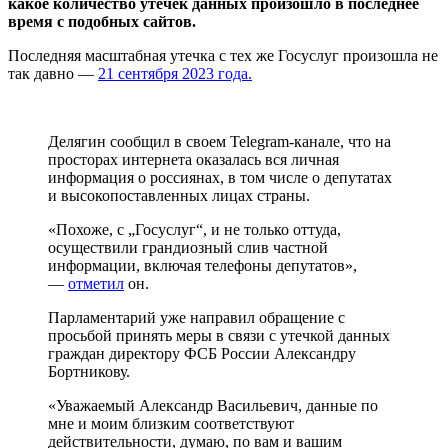
какое количество утечек данных произошло в последнее
время с подобных сайтов.
Последняя масштабная утечка с тех же Госуслуг произошла не
так давно —
21 сентября 2023 года.
Делягин сообщил в своем Telegram-канале, что на
просторах интернета оказалась вся личная
информация о россиянах, в том числе о депутатах
и высокопоставленных лицах страны.
«Похоже, с „Госуслуг“, и не только оттуда,
осуществили грандиозный слив частной
информации, включая телефоны депутатов»,
—
отметил
он.
Парламентарий уже направил обращение с
просьбой принять меры в связи с утечкой данных
граждан директору ФСБ России Александру
Бортникову.
«Уважаемый Александр Васильевич, данные по
мне и моим близким соответствуют
действительности, думаю, по вам и вашим