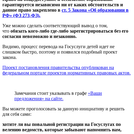
гарантируется независимо ни от каких обстоятельств и
данное право закреплено в
ст. 5 Закона «Об образовании в
РФ» (ФЗ 273-ФЗ).
Уже можно сделать соответствующий вывод о том,
что
обязать кого-либо где-либо зарегистрироваться без его
согласия невозможно и незаконно.
Видимо, процесс перевода на Госуслуги детей идет не
слишком быстро, поэтому и появился подобный проект
закона.
Проект постановления правительства опубликован на
федеральном портале проектов нормативных правовых актов.
Замечания стоит указывать в графе
«Ваши
предложения» на сайте.
Вы можете проголосовать за данную инициативу и решить
для себя сами:
хотите ли вы повальной регистрации на Госуслугах по
велению ведомств, которые забывают напомнить нам,