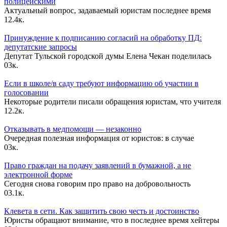
полицейскими
Актуальный вопрос, задаваемый юристам последнее время
1
2.4к.
Принуждение к подписанию согласий на обработку ПД:
депутатские запросы
Депутат Тульской городской думы Елена Чекан поделилась
0
3к.
Если в школе/в саду требуют информацию об участии в
голосовании
Некоторые родители писали обращения юристам, что учителя
1
2.2к.
Отказывать в медпомощи — незаконно
Очередная полезная информация от юристов: в случае
0
3к.
Право граждан на подачу заявлений в бумажной, а не
электронной форме
Сегодня снова говорим про право на добровольность
0
3.1к.
Клевета в сети. Как защитить свою честь и достоинство
Юристы обращают внимание, что в последнее время хейтеры