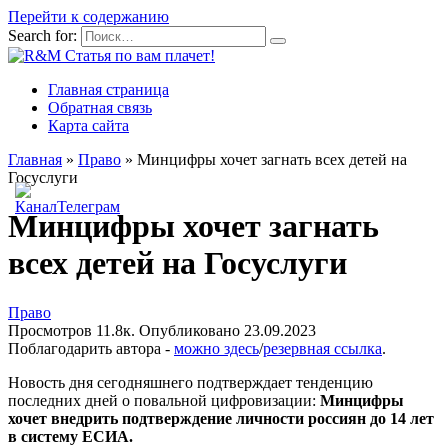
Перейти к содержанию
Search for:
Главная страница
Обратная связь
Карта сайта
Главная
»
Право
»
Минцифры хочет загнать всех детей на
Госуслуги
Минцифры хочет загнать
всех детей на Госуслуги
Право
Просмотров
11.8к.
Опубликовано
23.09.2023
Поблагодарить автора -
можно здесь
/
резервная ссылка
.
Новость дня сегодняшнего подтверждает тенденцию
последних дней о повальной цифровизации:
Минцифры
хочет внедрить подтверждение личности россиян до 14 лет
в систему ЕСИА.