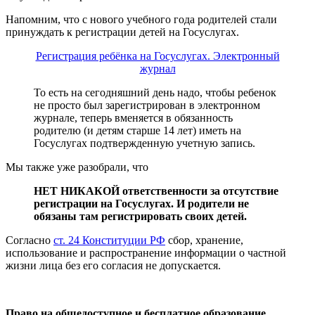
Напомним, что с нового учебного года родителей стали
принуждать к регистрации детей на Госуслугах.
Регистрация ребёнка на Госуслугах. Электронный
журнал
То есть на сегодняшний день надо, чтобы ребенок
не просто был зарегистрирован в электронном
журнале, теперь вменяется в обязанность
родителю (и детям старше 14 лет) иметь на
Госуслугах подтвержденную учетную запись.
Мы также уже разобрали, что
НЕТ НИКАКОЙ ответственности за отсутствие
регистрации на Госуслугах. И родители не
обязаны там регистрировать своих детей.
Согласно
ст. 24 Конституции РФ
сбор, хранение,
использование и распространение информации о частной
жизни лица без его согласия не допускается.
Право на общедоступное и бесплатное образование