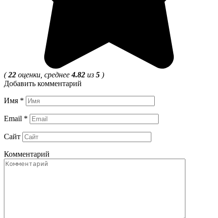
(
22
оценки, среднее
4.82
из
5
)
Добавить комментарий
Имя
*
Email
*
Сайт
Комментарий