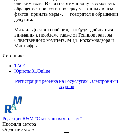
близким тоже. В связи с этим прошу рассмотреть
обращение, провести проверку указанных в нем
фактов, принять меры», — говорится в обращении
депутата.
Михаил Делягин сообщил, что будет добиваться
внимания к проблеме также от Генпрокуратуры,
Следственного комитета, МВД, Роскомнадзора и
Минцифры.
Источник:
ТАСС
Юристы31/Online
Регистрация ребёнка на Госуслугах. Электронный
журнал
Редакция R&M "Статья по вам плачет"
Профили автора
Оцените автора