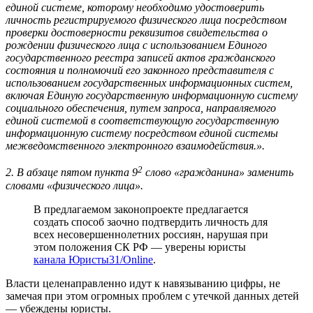
единой системе, которому необходимо удостоверить
личность регистрируемого физического лица посредством
проверки достоверности реквизитов свидетельства о
рождении физического лица с использованием Единого
государственного реестра записей актов гражданского
состояния и полномочий его законного представителя с
использованием государственных информационных систем,
включая Единую государственную информационную систему
социального обеспечения, путем запроса, направляемого
единой системой в соответствующую государственную
информационную систему посредством единой системы
межведомственного электронного взаимодействия.».
2
2. В абзаце пятом пункта 9
слово «гражданина» заменить
словами «физического лица».
В предлагаемом законопроекте предлагается
создать способ заочно подтвердить личность для
всех несовершеннолетних россиян, нарушая при
этом положения СК РФ — уверены юристы
канала Юристы31/Online
.
Власти целенаправленно идут к навязыванию цифры, не
замечая при этом огромных проблем с утечкой данных детей
— убеждены юристы.