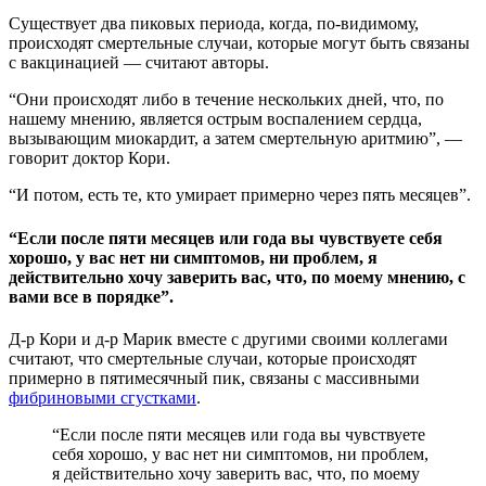
Существует два пиковых периода, когда, по-видимому,
происходят смертельные случаи, которые могут быть связаны
с вакцинацией — считают авторы.
“Они происходят либо в течение нескольких дней, что, по
нашему мнению, является острым воспалением сердца,
вызывающим миокардит, а затем смертельную аритмию”, —
говорит доктор Кори.
“И потом, есть те, кто умирает примерно через пять месяцев”.
“Если после пяти месяцев или года вы чувствуете себя
хорошо, у вас нет ни симптомов, ни проблем, я
действительно хочу заверить вас, что, по моему мнению, с
вами все в порядке”.
Д-р Кори и д-р Марик вместе с другими своими коллегами
считают, что смертельные случаи, которые происходят
примерно в пятимесячный пик, связаны с массивными
фибриновыми сгустками
.
“Если после пяти месяцев или года вы чувствуете
себя хорошо, у вас нет ни симптомов, ни проблем,
я действительно хочу заверить вас, что, по моему