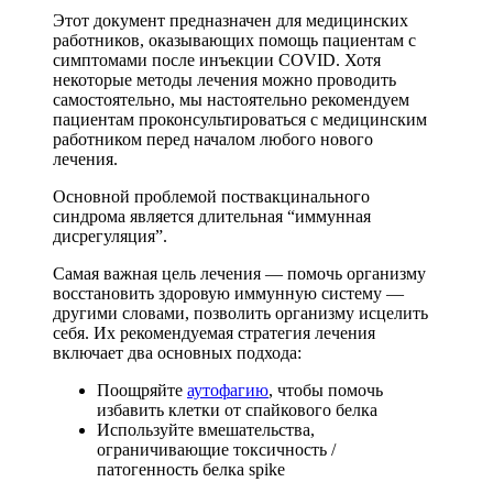
Этот документ предназначен для медицинских
работников, оказывающих помощь пациентам с
симптомами после инъекции COVID. Хотя
некоторые методы лечения можно проводить
самостоятельно, мы настоятельно рекомендуем
пациентам проконсультироваться с медицинским
работником перед началом любого нового
лечения.
Основной проблемой поствакцинального
синдрома является длительная “иммунная
дисрегуляция”.
Самая важная цель лечения — помочь организму
восстановить здоровую иммунную систему —
другими словами, позволить организму исцелить
себя. Их рекомендуемая стратегия лечения
включает два основных подхода:
Поощряйте
аутофагию
, чтобы помочь
избавить клетки от спайкового белка
Используйте вмешательства,
ограничивающие токсичность /
патогенность белка spike