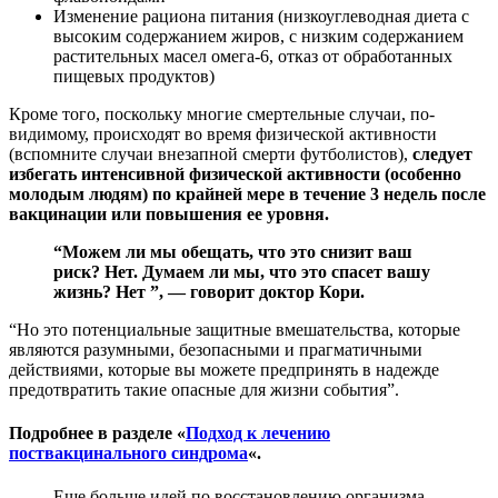
Изменение рациона питания (низкоуглеводная диета с
высоким содержанием жиров, с низким содержанием
растительных масел омега-6, отказ от обработанных
пищевых продуктов)
Кроме того, поскольку многие смертельные случаи, по-
видимому, происходят во время физической активности
(вспомните случаи внезапной смерти футболистов),
следует
избегать интенсивной физической активности (особенно
молодым людям) по крайней мере в течение 3 недель после
вакцинации или повышения ее уровня.
“Можем ли мы обещать, что это снизит ваш
риск? Нет. Думаем ли мы, что это спасет вашу
жизнь? Нет ”, — говорит доктор Кори.
“Но это потенциальные защитные вмешательства, которые
являются разумными, безопасными и прагматичными
действиями, которые вы можете предпринять в надежде
предотвратить такие опасные для жизни события”.
Подробнее в разделе «
Подход к лечению
поствакцинального синдрома
«.
Еще больше идей по восстановлению организма