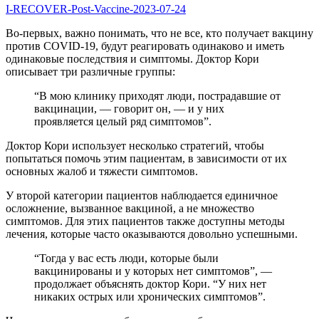
I-RECOVER-Post-Vaccine-2023-07-24
Во-первых, важно понимать, что не все, кто получает вакцину
против COVID-19, будут реагировать одинаково и иметь
одинаковые последствия и симптомы. Доктор Кори
описывает три различные группы:
“В мою клинику приходят люди, пострадавшие от
вакцинации, — говорит он, — и у них
проявляется целый ряд симптомов”.
Доктор Кори использует несколько стратегий, чтобы
попытаться помочь этим пациентам, в зависимости от их
основных жалоб и тяжести симптомов.
У второй категории пациентов наблюдается единичное
осложнение, вызванное вакциной, а не множество
симптомов. Для этих пациентов также доступны методы
лечения, которые часто оказываются довольно успешными.
“Тогда у вас есть люди, которые были
вакцинированы и у которых нет симптомов”, —
продолжает объяснять доктор Кори. “У них нет
никаких острых или хронических симптомов”.