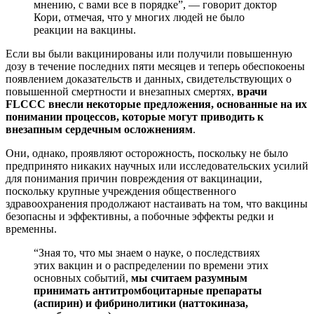
мнению, с вами все в порядке”, — говорит доктор
Кори, отмечая, что у многих людей не было
реакции на вакцины.
Если вы были вакцинированы или получили повышенную
дозу в течение последних пяти месяцев и теперь обеспокоены
появлением доказательств и данных, свидетельствующих о
повышенной смертности и внезапных смертях,
врачи
FLCCC внесли некоторые предложения, основанные на их
понимании процессов, которые могут приводить к
внезапным сердечным осложнениям
.
Они, однако, проявляют осторожность, поскольку не было
предпринято никаких научных или исследовательских усилий
для понимания причин повреждения от вакцинации,
поскольку крупные учреждения общественного
здравоохранения продолжают настаивать на том, что вакцины
безопасны и эффективны, а побочные эффекты редки и
временны.
“Зная то, что мы знаем о науке, о последствиях
этих вакцин и о распределении по времени этих
основных событий,
мы считаем разумным
принимать антитромбоцитарные препараты
(аспирин) и фибринолитики (наттокиназа,