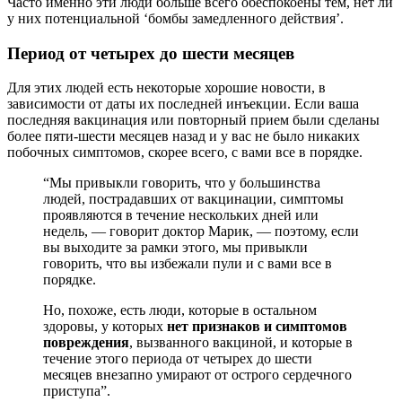
Часто именно эти люди больше всего обеспокоены тем, нет ли
у них потенциальной ‘бомбы замедленного действия’.
Период от четырех до шести месяцев
Для этих людей есть некоторые хорошие новости, в
зависимости от даты их последней инъекции. Если ваша
последняя вакцинация или повторный прием были сделаны
более пяти-шести месяцев назад и у вас не было никаких
побочных симптомов, скорее всего, с вами все в порядке.
“Мы привыкли говорить, что у большинства
людей, пострадавших от вакцинации, симптомы
проявляются в течение нескольких дней или
недель, — говорит доктор Марик, — поэтому, если
вы выходите за рамки этого, мы привыкли
говорить, что вы избежали пули и с вами все в
порядке.
Но, похоже, есть люди, которые в остальном
здоровы, у которых
нет признаков и симптомов
повреждения
, вызванного вакциной, и которые в
течение этого периода от четырех до шести
месяцев внезапно умирают от острого сердечного
приступа”.