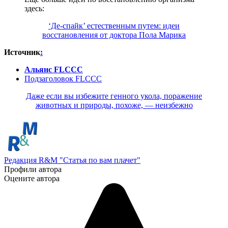
здесь:
‘Де-спайк’ естественным путем: идеи
восстановления от доктора Пола Марика
Источник
:
Альянс FLCCC
Подзаголовок FLCCC
Даже если вы избежите генного укола, поражение
животных и природы, похоже, — неизбежно
Редакция R&M "Статья по вам плачет"
Профили автора
Оцените автора