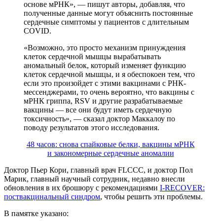
основе мРНК», — пишут авторы, добавляя, что
полученные данные могут объяснить постоянные
сердечные симптомы у пациентов с длительным
COVID.
«Возможно, это просто механизм принуждения
клеток сердечной мышцы вырабатывать
аномальный белок, который изменяет функцию
клеток сердечной мышцы, и я обеспокоен тем, что
если это произойдет с этими вакцинами с РНК-
мессенджерами, то очень вероятно, что вакцины с
мРНК гриппа, RSV и другие разрабатываемые
вакцины — все они будут иметь сердечную
токсичность», — сказал доктор Маккалоу по
поводу результатов этого исследования.
48 часов: снова спайковые белки, вакцины мРНК
и закономерные сердечные аномалии
Доктор Пьер Кори, главный врач FLCCC, и доктор Пол
Марик, главный научный сотрудник, недавно внесли
обновления в их брошюру с рекомендациями
I-RECOVER:
поствакцинальный синдром
, чтобы решить эти проблемы.
В памятке указано: