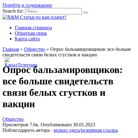
Перейти к содержанию
Search for:
Главная страница
Обратная связь
Карта сайта
Главная
»
Общество
»
Опрос бальзамировщиков: все больше
свидетельств связи белых сгустков и вакцин
Опрос бальзамировщиков:
все больше свидетельств
связи белых сгустков и
вакцин
Общество
Просмотров
7.6к.
Опубликовано
30.01.2023
Поблагодарить автора -
можно здесь
/
резервная ссылка
.