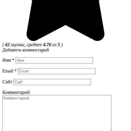
(
42
оценки, среднее
4.76
из
5
)
Добавить комментарий
Имя
*
Email
*
Сайт
Комментарий