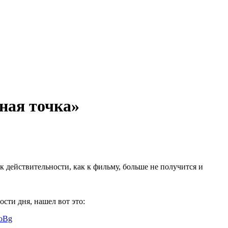
ная точка»
к действительности, как к фильму, больше не получится и
сти дня, нашел вот это:
oBg