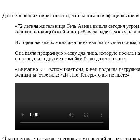
Для не знающих иврит поясню, что написано в официальной в
«72-летняя жительница Тель-Авива вышла сегодня утром 
женщина-полицейский и потребовала надеть маску на ли
История началась, когда женщина вышла из своего дома, 
Она взяла прозрачную маску для лица, которую носила на
на площади, а другие скамейки были далеко от нее.
«Внезапно», — вспоминает она, к ней подошла патрульная
женщины, ответила: «Да.. Но Теперь-то вы не пьете».
Она ответила, что каждые несколько мгновений делает глоток