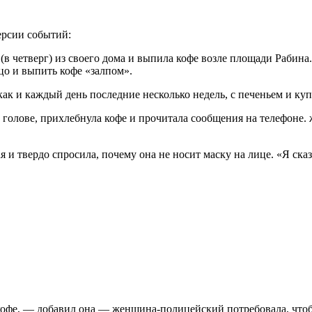
ерсии событий:
(в четверг) из своего дома и выпила кофе возле площади Рабин
цо и выпить кофе «залпом».
как и каждый день последние несколько недель, с печеньем и куп
 голове, прихлебнула кофе и прочитала сообщения на телефоне. 
 и твердо спросила, почему она не носит маску на лице. «Я ска
 кофе, — добавил она — женщина-полицейский потребовала, чтоб