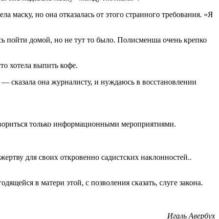
а маску, но она отказалась от этого странного требования. «Я
сь пойти домой, но не тут то было. Полисменша очень крепко
то хотела выпить кофе.
, — сказала она журналисту, и нуждаюсь в восстановлении
етвориться только информационными мероприятиями.
 жертву для своих откровенно садистских наклонностей..
дящейся в матери этой, с позволения сказать, слуге закона.
Игаль Авербух