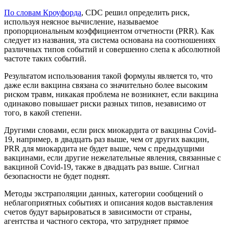
По словам Кроуфорда
, CDC решил определить риск,
используя неясное вычисление, называемое
пропорциональным коэффициентом отчетности (PRR). Как
следует из названия, эта система основана на соотношениях
различных типов событий и совершенно слепа к абсолютной
частоте таких событий.
Результатом использования такой формулы является то, что
даже если вакцина связана со значительно более высоким
риском травм, никакая проблема не возникнет, если вакцина
одинаково повышает риски разных типов, независимо от
того, в какой степени.
Другими словами, если риск миокардита от вакцины Covid-
19, например, в двадцать раз выше, чем от других вакцин,
PRR для миокардита не будет выше, чем с предыдущими
вакцинами, если другие нежелательные явления, связанные с
вакциной Covid-19, также в двадцать раз выше. Сигнал
безопасности не будет поднят.
Методы экстраполяции данных, категории сообщений о
неблагоприятных событиях и описания кодов выставления
счетов будут варьироваться в зависимости от страны,
агентства и частного сектора, что затрудняет прямое