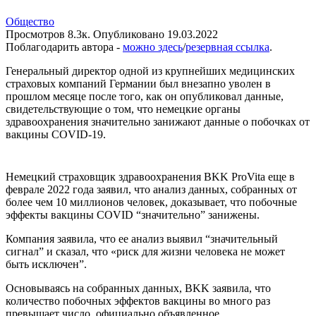
Общество
Просмотров
8.3к.
Опубликовано
19.03.2022
Поблагодарить автора -
можно здесь
/
резервная ссылка
.
Генеральный директор одной из крупнейших медицинских
страховых компаний Германии был внезапно уволен в
прошлом месяце после того, как он опубликовал данные,
свидетельствующие о том, что немецкие органы
здравоохранения значительно занижают данные о побочках от
вакцины COVID-19.
Немецкий страховщик здравоохранения BKK ProVita еще в
феврале 2022 года заявил, что анализ данных, собранных от
более чем 10 миллионов человек, доказывает, что побочные
эффекты вакцины COVID “значительно” занижены.
Компания заявила, что ее анализ выявил “значительный
сигнал” и сказал, что «риск для жизни человека не может
быть исключен”.
Основываясь на собранных данных, BKK заявила, что
количество побочных эффектов вакцины во много раз
превышает число, официально объявленное