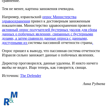
сравнение.
Тем не менее, картина занижения очевидна.
Например, израильский
опрос Министерства
здравоохранения
привел к достоверным заниженным
показателям. Министерство здравоохранения провело
активный опрос получателей бустерных уколов для сбора
данных о побочных явлениях, связанных с бустерными
дозами, а затем сравнило данные опроса с данными,
доступными из
системы пассивной отчетности страны
.
Опрос пришел к выводу, что пассивная система отчетности
Израиля сильно занижает данные о побочных явлениях.
Директор проговорился, данные удалены. И никто ничего
якобы не видел. Ищи теперь, как говорится, свищи.
Источник:
The Defender
Анна Руднева