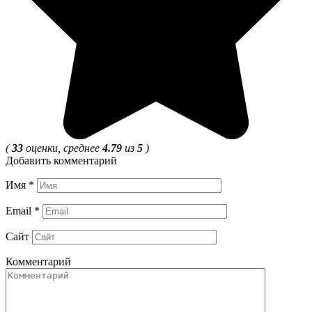
(
33
оценки, среднее
4.79
из
5
)
Добавить комментарий
Имя
*
Email
*
Сайт
Комментарий