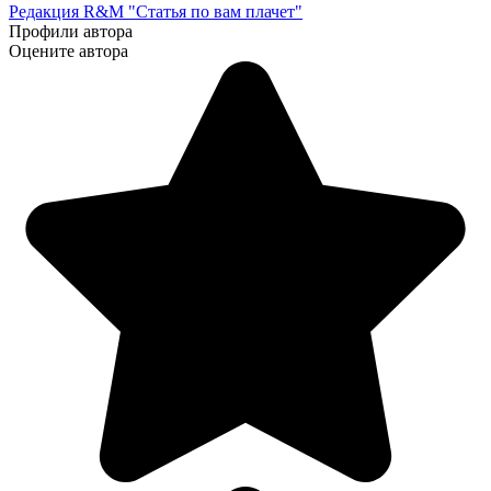
Редакция R&M "Статья по вам плачет"
Профили автора
Оцените автора