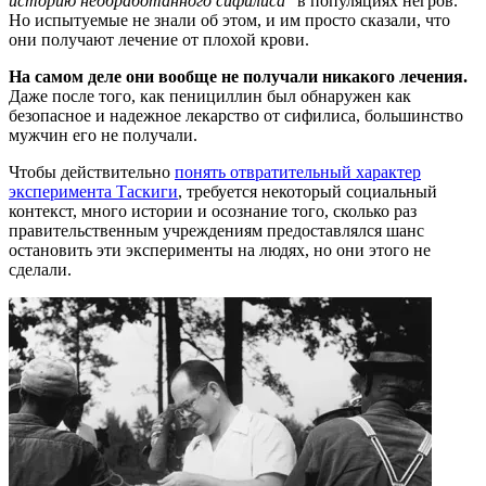
историю необработанного сифилиса
” в популяциях негров.
Но испытуемые не знали об этом, и им просто сказали, что
они получают лечение от плохой крови.
На самом деле они вообще не получали никакого лечения.
Даже после того, как пенициллин был обнаружен как
безопасное и надежное лекарство от сифилиса, большинство
мужчин его не получали.
Чтобы действительно
понять отвратительный характер
эксперимента Таскиги
, требуется некоторый социальный
контекст, много истории и осознание того, сколько раз
правительственным учреждениям предоставлялся шанс
остановить эти эксперименты на людях, но они этого не
сделали.