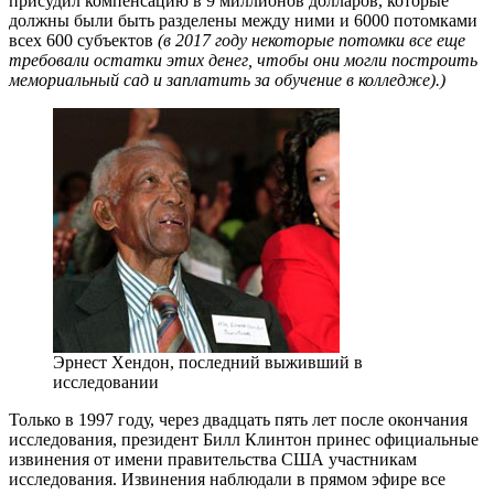
присудил компенсацию в 9 миллионов долларов, которые
должны были быть разделены между ними и 6000 потомками
всех 600 субъектов
(в 2017 году некоторые потомки все еще
требовали остатки этих денег, чтобы они могли построить
мемориальный сад и заплатить за обучение в колледже).)
Эрнест Хендон, последний выживший в
исследовании
Только в 1997 году, через двадцать пять лет после окончания
исследования, президент Билл Клинтон принес официальные
извинения от имени правительства США участникам
исследования. Извинения наблюдали в прямом эфире все