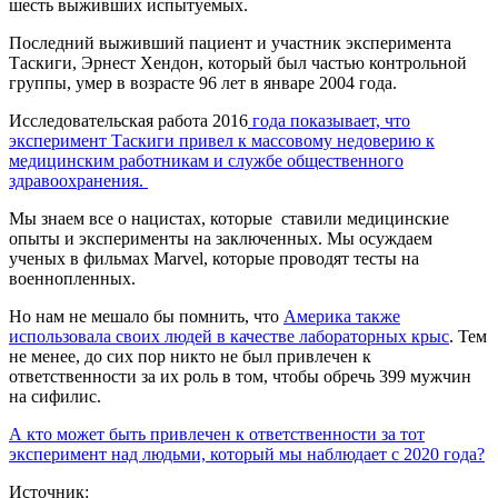
шесть выживших испытуемых.
Последний выживший пациент и участник эксперимента
Таскиги, Эрнест Хендон, который был частью контрольной
группы, умер в возрасте 96 лет в январе 2004 года.
Исследовательская работа 2016
года показывает, что
эксперимент Таскиги привел к массовому недоверию к
медицинским работникам и службе общественного
здравоохранения.
Мы знаем все о нацистах, которые ставили медицинские
опыты и эксперименты на заключенных. Мы осуждаем
ученых в фильмах Marvel, которые проводят тесты на
военнопленных.
Но нам не мешало бы помнить, что
Америка также
использовала своих людей в качестве лабораторных крыс
. Тем
не менее, до сих пор никто не был привлечен к
ответственности за их роль в том, чтобы обречь 399 мужчин
на сифилис.
А кто может быть привлечен к ответственности за тот
эксперимент над людьми, который мы наблюдает с 2020 года?
Источник: