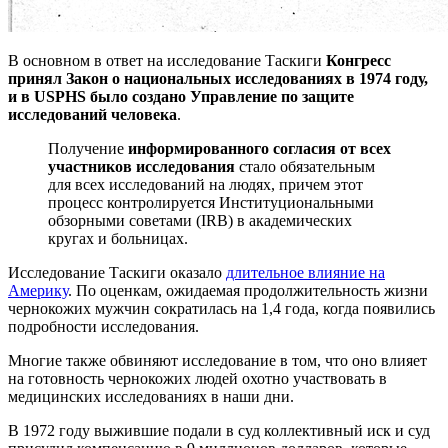
В основном в ответ на исследование Таскиги
Конгресс
принял Закон о национальных исследованиях в 1974 году,
и в USPHS было создано Управление по защите
исследований человека
.
Получение
информированного согласия от всех
участников исследования
стало обязательным
для всех исследований на людях, причем этот
процесс контролируется Институциональными
обзорными советами (IRB) в академических
кругах и больницах.
Исследование Таскиги оказало
длительное влияние на
Америку
. По оценкам, ожидаемая продолжительность жизни
чернокожих мужчин сократилась на 1,4 года, когда появились
подробности исследования.
Многие также обвиняют исследование в том, что оно влияет
на готовность чернокожих людей охотно участвовать в
медицинских исследованиях в наши дни.
В 1972 году выжившие подали в суд коллективный иск и суд