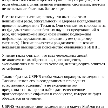
рабы обладали примитивными нервными системами, поэтому
не испытывали боли, как белые люди.
Все это имеет значение, потому что именно с этим
пониманием расы, сексуальности и здоровья исследователи
провели исследование Таскиги. Они считали, во многом из-за
их фундаментально ошибочных научных представлений о
расе, что чернокожие люди чрезвычайно подвержены
инфекциям, передаваемым половым путем (например,
сифилису). Низкие показатели рождаемости и высокие
показатели выкидышей повсеместно обвинялись в ИППП.
Ученые также считали, что всех чернокожих людей,
независимо от их образования, происхождения,
экономических или личных условий, нельзя убедить лечиться
от сифилиса.
Таким образом, USPHS якобы может оправдать исследование
Таскиги, назвав его “исследованием в природных
естественных условиях”, а не экспериментом,
предназначенным просто наблюдать естественное
прогрессирование сифилиса в сообществе, которое не будет
обращаться за лечением.
USPHS установили свое исследование в округе Мейкон из-за