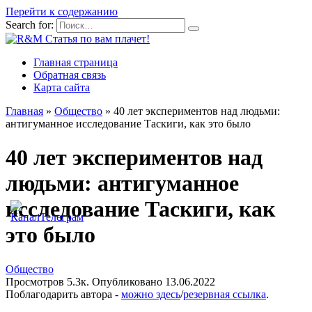
Перейти к содержанию
Search for:
Главная страница
Обратная связь
Карта сайта
Главная
»
Общество
»
40 лет экспериментов над людьми:
антигуманное исследование Таскиги, как это было
40 лет экспериментов над
людьми: антигуманное
исследование Таскиги, как
это было
Общество
Просмотров
5.3к.
Опубликовано
13.06.2022
Поблагодарить автора -
можно здесь
/
резервная ссылка
.