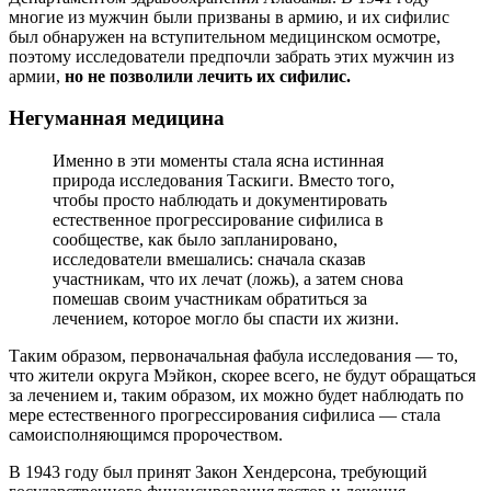
многие из мужчин были призваны в армию, и их сифилис
был обнаружен на вступительном медицинском осмотре,
поэтому исследователи предпочли забрать этих мужчин из
армии,
но не позволили лечить их сифилис.
Негуманная медицина
Именно в эти моменты стала ясна истинная
природа исследования Таскиги. Вместо того,
чтобы просто наблюдать и документировать
естественное прогрессирование сифилиса в
сообществе, как было запланировано,
исследователи вмешались: сначала сказав
участникам, что их лечат (ложь), а затем снова
помешав своим участникам обратиться за
лечением, которое могло бы спасти их жизни.
Таким образом, первоначальная фабула исследования — то,
что жители округа Мэйкон, скорее всего, не будут обращаться
за лечением и, таким образом, их можно будет наблюдать по
мере естественного прогрессирования сифилиса — стала
самоисполняющимся пророчеством.
В 1943 году был принят Закон Хендерсона, требующий