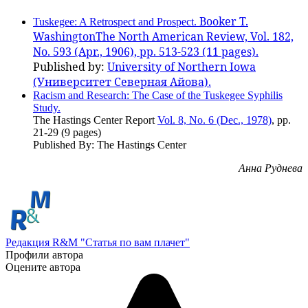
Booker T.
Tuskegee: A Retrospect and Prospect.
Washington
The North American Review,
Vol. 182,
No. 593 (Apr., 1906), pp. 513-523 (11 pages).
Published by:
University of Northern Iowa
(Университет Северная Айова).
Racism and Research: The Case of the Tuskegee Syphilis
Study.
The Hastings Center Report
Vol. 8, No. 6 (Dec., 1978)
, pp.
21-29 (9 pages)
Published By: The Hastings Center
Анна Руднева
Редакция R&M "Статья по вам плачет"
Профили автора
Оцените автора