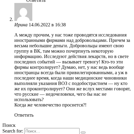
Ответить
Ирина
14.06.2022 в 16:38
А между прочим, у нас тоже проводятся исследования
иностранными фирмами над добровольцами. Причем за
весьма небольшие деньги. Добровольцы имеют свою
группу в ВК, там можно почерпнуть некоторую
информацию. Исследуют действия лекарств, но в свете
последних событий — вызывает тревогу! Кто-то эти
фирмы контролирует? Думаю, нет, у нас ведь вообще
иностранцы всегда были привилегированными, а уж в
последнее время, когда наши медицинские чиновники
выполняли указания ВОЗ с подобострастием — ну кто
же их проконтролирует? Они же вслух местами говорят,
что русские — недочеловеки, чего бы нас не
использовать?
Когда же человечество проснется?!
Ответить
Поиск
Search for: