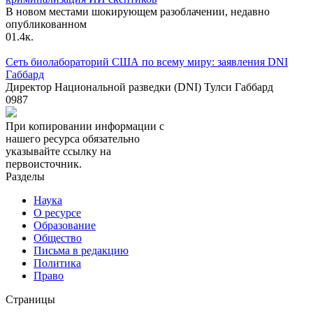
В новом местами шокирующем разоблачении, недавно
опубликованном
0
1.4к.
Сеть биолабораторий США по всему миру: заявления DNI
Габбард
Директор Национальной разведки (DNI) Тулси Габбард
0
987
При копировании информации с
нашего ресурса обязательно
указывайте ссылку на
первоисточник.
Разделы
Наука
О ресурсе
Образование
Общество
Письма в редакцию
Политика
Право
Страницы