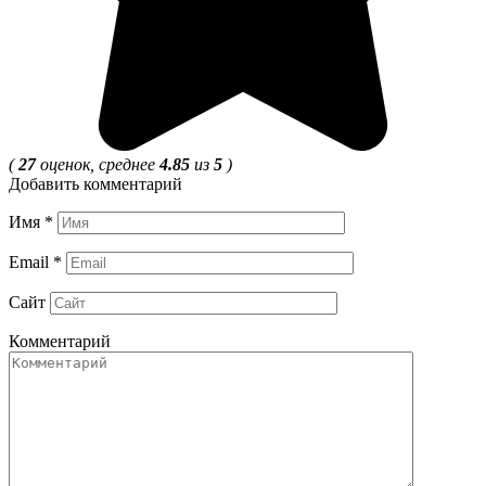
(
27
оценок, среднее
4.85
из
5
)
Добавить комментарий
Имя
*
Email
*
Сайт
Комментарий