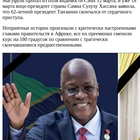
Магуфули пропал из поля видимости СМИ 12 марта, и уже 18
марта вице-президент страны Самиа Сулуху Хассана заявила,
что 62-летний президент Танзании скончался от сердечного
приступа.
Неприятные истории произошли с критически настроенными
главами правительств в Африке, все их преемники сменили
курс на 180 градусов по сравнению с трагически
скончавшимися предшественниками.