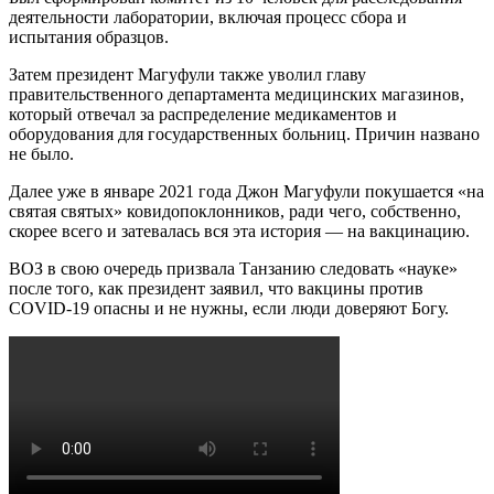
деятельности лаборатории, включая процесс сбора и
испытания образцов.
Затем президент Магуфули также уволил главу
правительственного департамента медицинских магазинов,
который отвечал за распределение медикаментов и
оборудования для государственных больниц. Причин названо
не было.
Далее уже в январе 2021 года Джон Магуфули покушается «на
святая святых» ковидопоклонников, ради чего, собственно,
скорее всего и затевалась вся эта история — на вакцинацию.
ВОЗ в свою очередь призвала Танзанию следовать «науке»
после того, как президент заявил, что вакцины против
COVID-19 опасны и не нужны, если люди доверяют Богу.