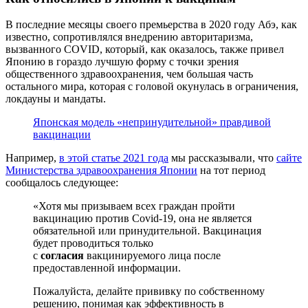
В последние месяцы своего премьерства в 2020 году Абэ, как
известно, сопротивлялся внедрению авторитаризма,
вызванного COVID, который, как оказалось, также привел
Японию в гораздо лучшую форму с точки зрения
общественного здравоохранения, чем большая часть
остального мира, которая с головой окунулась в ограничения,
локдауны и мандаты.
Японская модель «непринудительной» правдивой
вакцинации
Например,
в этой статье 2021 года
мы рассказывали, что
сайте
Министерства здравоохранения Японии
на тот период
сообщалось следующее:
«Хотя мы призываем всех граждан пройти
вакцинацию против Covid-19, она не является
обязательной или принудительной. Вакцинация
будет проводиться только
с
согласия
вакцинируемого лица после
предоставленной информации.
Пожалуйста, делайте прививку по собственному
решению, понимая как эффективность в