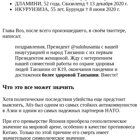
ДЛАМИНИ, 52 года, Свазиленд † 13 декабря 2020 г.
НКУРУНЗИЗА, 55 лет, Бурунди † 8 июня 2020 г.
Глава Воз, после всего произошедшего, в своём твиттере,
написал:
поздравления, Президент @suluhusamia с вашей
инаугурацией и народ Танзании с их первым
Президентом женщиной. Жду с нетерпением
нашей совместной работы по охране здоровья
людей Танзании от К19, окончания пандемии и
достижения
более здоровой Танзании
. Вместе!
Что это все может значить
Хотя политические последствия убийства еще предстоит
выяснить, Абэ был одним из самых стойких антикоммунистов
в Азии и одним из самых надежных партнеров НАТО.
При его премьерстве Япония приобрела геополитическое
значение на мировой арене, особенно в качестве противовеса
Китаю. Только по этой причине его смерть имеет
значительное символическое значение.