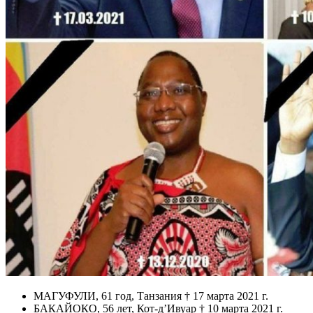
МАГУФУЛИ, 61 год, Танзания † 17 марта 2021 г.
БАКАЙОКО, 56 лет, Кот-д’Ивуар † 10 марта 2021 г.