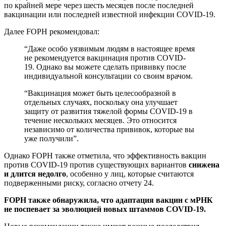
по крайней мере через шесть месяцев после последней
вакцинации или последней известной инфекции COVID-19.
Далее FOPH рекомендовал:
“Даже особо уязвимым людям в настоящее время
не рекомендуется вакцинация против COVID-
19. Однако вы можете сделать прививку после
индивидуальной консультации со своим врачом.
“Вакцинация может быть целесообразной в
отдельных случаях, поскольку она улучшает
защиту от развития тяжелой формы COVID-19 в
течение нескольких месяцев. Это относится
независимо от количества прививок, которые вы
уже получили”.
Однако FOPH также отметила, что эффективность вакцин
против COVID-19 против существующих вариантов
снижена
и длится недолго
, особенно у лиц, которые считаются
подверженными риску, согласно отчету 24.
FOPH также обнаружила, что адаптация вакцин с мРНК
не поспевает за эволюцией новых штаммов COVID-19.