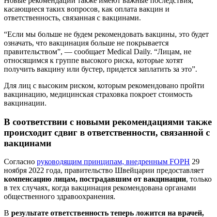
Новые рекомендации также имеют важные последствия,
касающиеся таких вопросов, как оплата вакцин и
ответственность, связанная с вакцинами.
“Если мы больше не будем рекомендовать вакцины, это будет
означать, что вакцинация больше не покрывается
правительством”, — сообщает Medical Daily. “Лицам, не
относящимся к группе высокого риска, которые хотят
получить вакцину или бустер, придется заплатить за это”.
Для лиц с высоким риском, которым рекомендовано пройти
вакцинацию, медицинская страховка покроет стоимость
вакцинации.
В соответствии с новыми рекомендациями также
происходит сдвиг в ответственности, связанной с
вакцинами
Согласно
руководящим принципам, внедренным FOPH
29
ноября 2022 года, правительство Швейцарии предоставляет
компенсацию лицам, пострадавшим от вакцинации
, только
в тех случаях, когда вакцинация рекомендована органами
общественного здравоохранения.
В
результате ответственность теперь ложится на врачей,