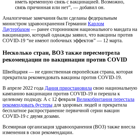
иметь временную связь с вакцинацией. Возможно,
связь причинная или нет”, — добавил он.
Аналогичные замечания были сделаны федеральным
министром здравоохранения Германии
Карлом
Лаутербахом
— ранее сторонником национального мандата на
вакцинацию, который однажды заявил, что вакцины против
COVID-19 “не имеют побочных эффектов” — 12 марта.
Несколько стран, ВОЗ также пересмотрела
рекомендации по вакцинации против COVID
Швейцария — не единственная европейская страна, которая
прекратила рекомендовать вакцины против COVID-19.
В апреле 2022 года
Дания приостановила
свою национальную
кампанию вакцинации против COVID-19 и перешла к
целевому подходу. А с 12 февраля
Великобритания перестала
рекомендовать бустеры
для здоровых людей и прекратила
бесплатное распространение первичной серии вакцин
COVID-19 с двумя дозами.
Всемирная организация здравоохранения (ВОЗ) также внесла
изменения в свои рекомендации.