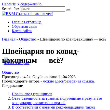
Перейти к содержанию
Search for:
Главная страница
Обратная связь
Карта сайта
Главная
»
Общество
»
Швейцария по ковид-вакцинам — всё?
Швейцария по ковид-
вакцинам — всё?
Общество
Просмотров
4.2к.
Опубликовано
11.04.2023
Поблагодарить автора -
можно здесь
/
резервная ссылка
.
Содержание
Новый свод принципов
Ответственность за травмы, полученные в результате
вакцинации, ложится на врачей
В соответствии с новыми рекомендациями также