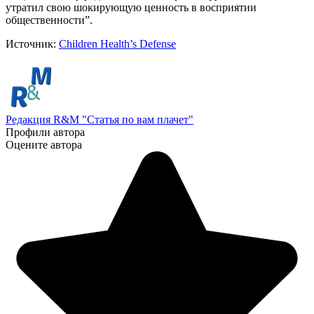
утратил свою шокирующую ценность в восприятии
общественности”.
Источник:
Children Health’s Defense
Редакция R&M "Статья по вам плачет"
Профили автора
Оцените автора