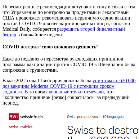
Пересмотренные рекомендации вступают в силу в связи с тем,
что Управление по контролю за продуктами и лекарствами
США продолжает рекомендовать первичную серию вакцин
против COVID-19 для невакцинированных лиц и, согласно
Medical Daily, собирается
разрешить второй бивалентный
бустер
в ближайшие недели.
COVID потерял ‘свою шоковую ценность’
Даже до недавнего пересмотра руководящих принципов
программа вакцинации против COVID-19 в Швейцарии была
сопряжена с трудностями.
В мае 2022 года Швейцария должна была
уничтожить 620 000
доз вакцины Moderna COVID-19 с истекшим сроком
годности
. В то время
конечные точки отмечали
, что
“количество прививок [резко] сократилось” за предыдущий
период.