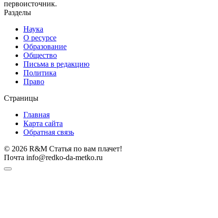
первоисточник.
Разделы
Наука
О ресурсе
Образование
Общество
Письма в редакцию
Политика
Право
Страницы
Главная
Карта сайта
Обратная связь
© 2026 R&M Статья по вам плачет!
Почта info@redko-da-metko.ru