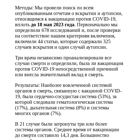
Методы: Мы провели поиск по всем
опубликованным отчетам о вскрытии и аутопсии,
относящимся к вакцинации против COVID-19,
вплоть
до 18 мая 2023 года
. Первоначально мы
определили 678 исследований и, после проверки
на соответствие нашим критериям включения,
включили 44 статьи, которые содержали 325
случаев вскрытия и один случай аутопсии.
Три врача независимо проанализировали все
случаи смерти и определили, была ли вакцинация
против COVID-19 непосредственной причиной
или внесла значительный вклад в смерть.
Результаты: Наиболее вовлеченной системой
органов в смерть, связанную с вакциной COVID-
19, была сердечно-сосудистая система (53%), за
которой следовали гематологическая система
(17%), дыхательная система (8%) и системы
многих органов (7%).
В 21 случае были затронуты три или более
системы органов. Среднее время от вакцинации
до смерти составило 14,3 дня. Большинство