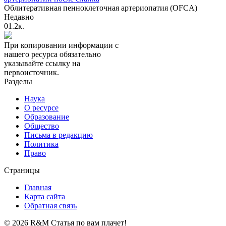
Облитеративная пенноклеточная артериопатия (OFCA)
Недавно
0
1.2к.
При копировании информации с
нашего ресурса обязательно
указывайте ссылку на
первоисточник.
Разделы
Наука
О ресурсе
Образование
Общество
Письма в редакцию
Политика
Право
Страницы
Главная
Карта сайта
Обратная связь
© 2026 R&M Статья по вам плачет!