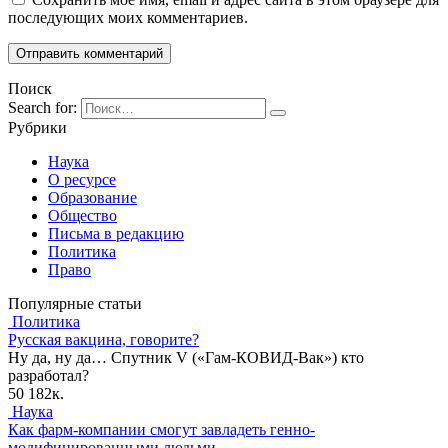
последующих моих комментариев.
Поиск
Search for:
Рубрики
Наука
О ресурсе
Образование
Общество
Письма в редакцию
Политика
Право
Популярные статьи
Политика
Русская вакцина, говорите?
Ну да, ну да… Спутник V («Гам-КОВИД-Вак») кто
разработал?
50
182к.
Наука
Как фарм-компании смогут завладеть генно-
модифицированными людьми