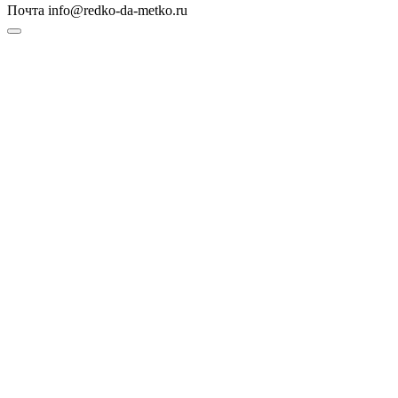
Почта info@redko-da-metko.ru