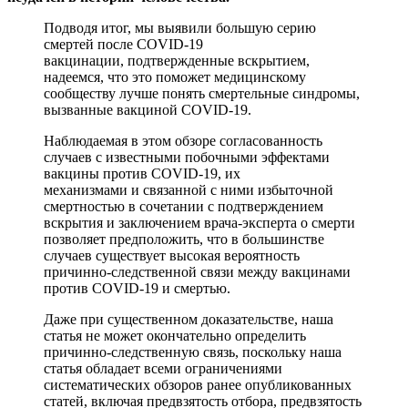
Подводя итог, мы выявили большую серию
смертей после COVID-19
вакцинации, подтвержденные вскрытием,
надеемся, что это поможет медицинскому
сообществу лучше понять смертельные синдромы,
вызванные вакциной COVID-19.
Наблюдаемая в этом обзоре согласованность
случаев с известными побочными эффектами
вакцины против COVID-19, их
механизмами и связанной с ними избыточной
смертностью в сочетании с подтверждением
вскрытия и заключением врача-эксперта о смерти
позволяет предположить, что в большинстве
случаев существует высокая вероятность
причинно-следственной связи между вакцинами
против COVID-19 и смертью.
Даже при существенном доказательстве, наша
статья не может окончательно определить
причинно-следственную связь, поскольку наша
статья обладает всеми ограничениями
систематических обзоров ранее опубликованных
статей, включая предвзятость отбора, предвзятость