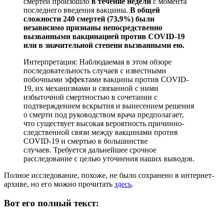
смертей произошло
в течение недели
с момента
последнего введения вакцины.
В общей
сложности 240 смертей (73,9%) были
независимо признаны непосредственно
вызванными вакцинацией против COVID-19
или в значительной степени вызванными ею.
Интерпретация: Наблюдаемая в этом обзоре
последовательность случаев с известными
побочными эффектами вакцины против COVID-
19, их механизмами и связанной с ними
избыточной смертностью в сочетании с
подтверждением вскрытия и вынесением решения
о смерти под руководством врача предполагает,
что существует высокая вероятность причинно-
следственной связи между вакцинами против
COVID-19 и смертью в большинстве
случаев. Требуется дальнейшее срочное
расследование с целью уточнения наших выводов.
Полное исследование, похоже, не было сохранено в интернет-
архиве, но его можно прочитать
здесь
.
Вот его полный текст: