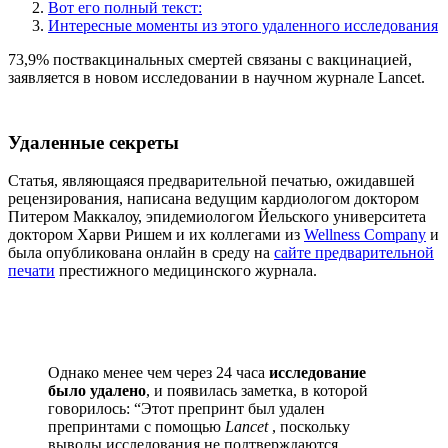
Вот его полный текст:
Интересные моменты из этого удаленного исследования
73,9% поствакцинальных смертей связаны с вакцинацией,
заявляется в новом исследовании в научном журнале Lancet.
Удаленные секреты
Статья, являющаяся предварительной печатью, ожидавшей
рецензирования, написана ведущим кардиологом доктором
Питером Маккалоу, эпидемиологом Йельского университета
доктором Харви Ришем и их коллегами из
Wellness Company
и
была опубликована онлайн в среду на
сайте предварительной
печати
престижного медицинского журнала.
Однако менее чем через 24 часа
исследование
было удалено
, и появилась заметка, в которой
говорилось: “Этот препринт был удален
препринтами с помощью
Lancet
, поскольку
выводы исследования не подтверждаются