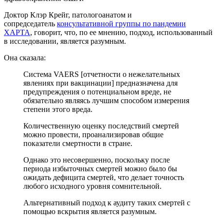
Доктор Клэр Крейг, патологоанатом и
сопредседатель
консультативной группы по пандемии
ХАРТА
, говорит, что, по ее мнению, подход, использованный
в исследовании, является разумным.
Она сказала:
Система VAERS [отчетности о нежелательных
явлениях при вакцинации] предназначена для
предупреждения о потенциальном вреде, не
обязательно являясь лучшим способом измерения
степени этого вреда.
Количественную оценку последствий смертей
можно провести, проанализировав общие
показатели смертности в стране.
Однако это несовершенно, поскольку после
периода избыточных смертей можно было бы
ожидать дефицита смертей, что делает точность
любого исходного уровня сомнительной.
Альтернативный подход к аудиту таких смертей с
помощью вскрытия является разумным.