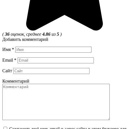
(
36
оценок, среднее
4.86
из
5
)
Добавить комментарий
Имя
*
Email
*
Сайт
Комментарий
Сохранить моё имя, email и адрес сайта в этом браузере для