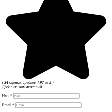
(
34
оценки, среднее
4.97
из
5
)
Добавить комментарий
Имя
*
Email
*