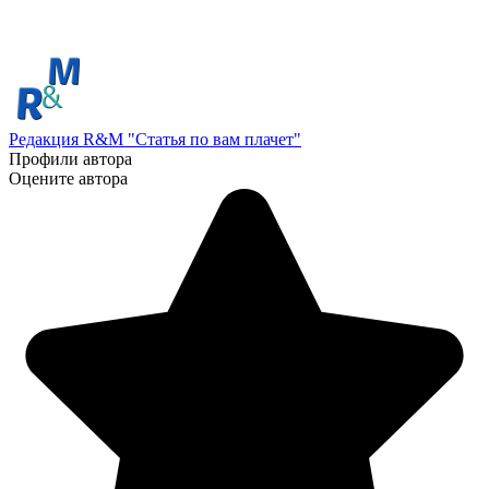
Редакция R&M "Статья по вам плачет"
Профили автора
Оцените автора