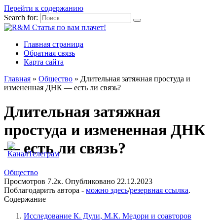
Перейти к содержанию
Search for:
Главная страница
Обратная связь
Карта сайта
Главная
»
Общество
»
Длительная затяжная простуда и
измененная ДНК — есть ли связь?
Длительная затяжная
простуда и измененная ДНК
— есть ли связь?
Общество
Просмотров
7.2к.
Опубликовано
22.12.2023
Поблагодарить автора -
можно здесь
/
резервная ссылка
.
Содержание
Исследование К. Дули, М.К. Медори и соавторов