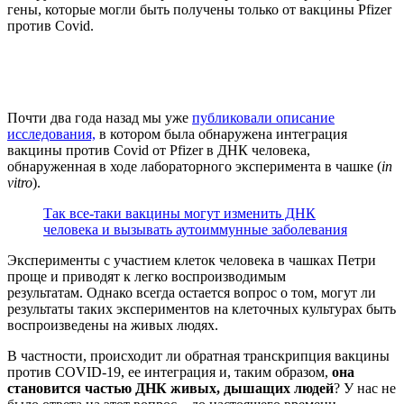
гены, которые могли быть получены только от вакцины Pfizer
против Covid.
Почти два года назад мы уже
публиковали описание
исследования,
в котором была обнаружена интеграция
вакцины против Covid от Pfizer в ДНК человека,
обнаруженная в ходе лабораторного эксперимента в чашке (
in
vitro
).
Так все-таки вакцины могут изменить ДНК
человека и вызывать аутоиммунные заболевания
Эксперименты с участием клеток человека в чашках Петри
проще и приводят к легко воспроизводимым
результатам. Однако всегда остается вопрос о том, могут ли
результаты таких экспериментов на клеточных культурах быть
воспроизведены на живых людях.
В частности, происходит ли обратная транскрипция вакцины
против COVID-19, ее интеграция и, таким образом,
она
становится частью ДНК живых, дышащих людей
? У нас не