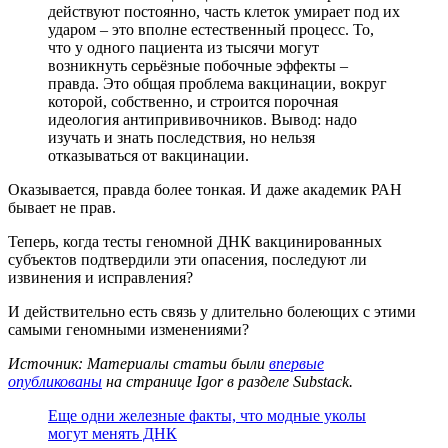
действуют постоянно, часть клеток умирает под их
ударом – это вполне естественный процесс. То,
что у одного пациента из тысячи могут
возникнуть серьёзные побочные эффекты –
правда. Это общая проблема вакцинации, вокруг
которой, собственно, и строится порочная
идеология антипрививочников. Вывод: надо
изучать и знать последствия, но нельзя
отказываться от вакцинации.
Оказывается, правда более тонкая. И даже академик РАН
бывает не прав.
Теперь, когда тесты геномной ДНК вакцинированных
субъектов подтвердили эти опасения, последуют ли
извинения и исправления?
И действительно есть связь у длительно болеющих с этими
самыми геномными изменениями?
Источник
: Материалы статьи были
впервые
опубликованы
на странице Igor в разделе Substack.
Еще одни железные факты, что модные уколы
могут менять ДНК