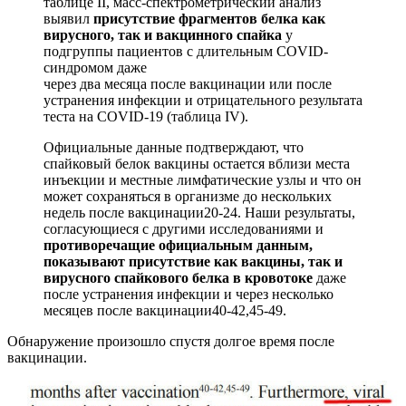
таблице II, масс-спектрометрический анализ
выявил
присутствие фрагментов
белка как
вирусного, так и вакцинного спайка
у
подгруппы пациентов с длительным COVID-
синдромом даже
через два месяца после вакцинации или после
устранения инфекции и отрицательного результата
теста на COVID-19 (таблица IV).
Официальные данные подтверждают, что
спайковый белок вакцины остается вблизи места
инъекции и местные лимфатические узлы и что он
может сохраняться в организме до нескольких
недель после вакцинации20-24. Наши результаты,
согласующиеся с другими исследованиями и
противоречащие официальным данным,
показывают присутствие как
вакцины, так и
вирусного спайкового белка в кровотоке
даже
после устранения инфекции и через несколько
месяцев после вакцинации40-42,45-49.
Обнаружение произошло спустя долгое время после
вакцинации.