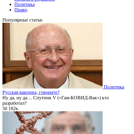
Политика
Право
Популярные статьи
Политика
Русская вакцина, говорите?
Ну да, ну да… Спутник V («Гам-КОВИД-Вак») кто
разработал?
50
182к.