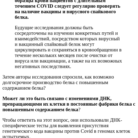
образцы крови пациентов с длительным
течением COVID
следует регулярно проверять
на наличие вакцины и вирусного спайкового
белка.
Будущие исследования должны быть
сосредоточены на изучении конкретных путей и
взаимодействий, посредством которых вирусный
и вакцинный спайковый белок могут
циркулировать и сохраняться в кровообращении в
течение нескольких месяцев после очистки от
вируса или вакцинации, а также на их возможных
негативных последствиях.
Затем авторы исследования спросили, как возможно
долгосрочное производство белка с повышенным
содержанием белка?
Может ли это быть связано с изменениями ДНК,
превращающими их клетки в постоянные фабрики белка с
повышенным содержанием белка
?
Чтобы ответить на этот вопрос, они использовали ДНК-
специфические тесты для выявления присутствия
генетического кода вакцины против Covid в геномах клеток
испытуемых.