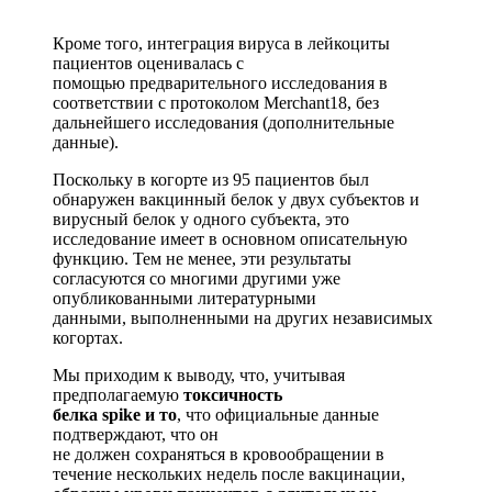
Кроме того, интеграция вируса в лейкоциты
пациентов оценивалась с
помощью предварительного исследования в
соответствии с протоколом Merchant18, без
дальнейшего исследования (дополнительные
данные).
Поскольку в когорте из 95 пациентов был
обнаружен вакцинный белок у двух субъектов и
вирусный белок у одного субъекта, это
исследование имеет в основном описательную
функцию. Тем не менее, эти результаты
согласуются со многими другими уже
опубликованными литературными
данными, выполненными на других независимых
когортах.
Мы приходим к выводу, что, учитывая
предполагаемую
токсичность
белка spike и то
, что официальные данные
подтверждают, что он
не должен сохраняться в кровообращении в
течение нескольких недель после вакцинации,