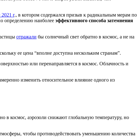
2021 г
., в котором содержался призыв к радикальным мерам по
 по определению наиболее
эффективного способа затемнения
частицы
отражали
бы солнечный свет обратно в космос, а не на
скольку ее цена “вполне доступна нескольким странам”.
 поверхностью или перенаправляется в космос. Облачность и
меренно изменить относительное влияние одного из
о в космос, аэрозоли снижают глобальную температуру, но
 атмосферы, чтобы противодействовать уменьшению количества