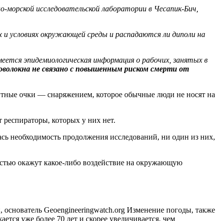
но-морской исследовательской лаборатории в Чесапик-Бич,
х и условиях окружающей среды и распадаются ли диполи на
еется эпидемиологическая информация о рабочих, занятых в
оволокна не связано с повышенным риском смерти от
тные очки — снаряжением, которое обычные люди не носят на
 респираторы, которых у них нет.
лась необходимость продолжения исследований, ни один из них,
ностью окажут какое-либо воздействие на окружающую
основатель Geoengineeringwatch.org Изменение погоды, также
тся уже более 70 лет и скорее увеличивается, чем