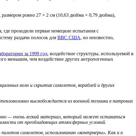
, размером ровно 27 × 2 см (10,63 дюйма × 0,79 дюйма),
я, где проходили первые немецкие испытания с
истему раздачи полосок для
ВВС США
, но неизвестно,
аборатории за 1999 год
, воздействие структуры, используемой в
ного меньшим, чем воздействие других антропогенных
ционных волн и скрытия самолетов, кораблей и других
текловолокно высвобождается из военной техники в патронах
окно — очень легкий материал, который может оставаться
исимости от преобладающих атмосферных условий.
 пилотов самолетов, использованию «контрмеры». Как и в