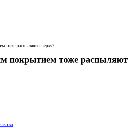
м тоже распыляют сверху?
м покрытием тоже распыляют
чества