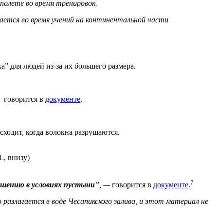
полете во время тренировок.
ается во время учений на континентальной части
” для людей из-за их большего размера.
— говорится в
документе
.
сходит, когда волокна разрушаются.
L, внизу)
7
шению в условиях пустыни
”, —
говорится в
документе
.
азлагается в воде Чесапикского залива, и этот материал не