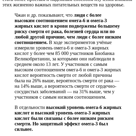
этих жизненно важных питательных веществ на здоровье.
Чжан и др. показывают, что
люди с более
высоким соотношением омега-6 и омега-3
жирных кислот в крови подвержены большему
риску смерти от рака, болезней сердца или по
любой другой причине, чем люди с более низким
соотношением.
В ходе экспериментов учёные
измерили уровень омега-6 и омега-3 жирных
кислот у более чем 85 000 участников Биобанка
Великобритании, за которыми они наблюдали в
среднем около 13 лет. У участников с самым
высоким соотношением омега-6 и омега-3 жирных
кислот вероятность смерти от любой причины
была на 26% выше, вероятность смерти от рака —
на 14% выше, а вероятность смерти от сердечно-
сосудистых заболеваний — на 31% выше, чем у
участников с самым низким соотношением.
В отдельности
высокий уровень омега-6 жирных
кислот и высокий уровень омега-3 жирных
кислот были связаны с более низким риском
смерти.
Но защитный эффект омега-3 был
сильнее.