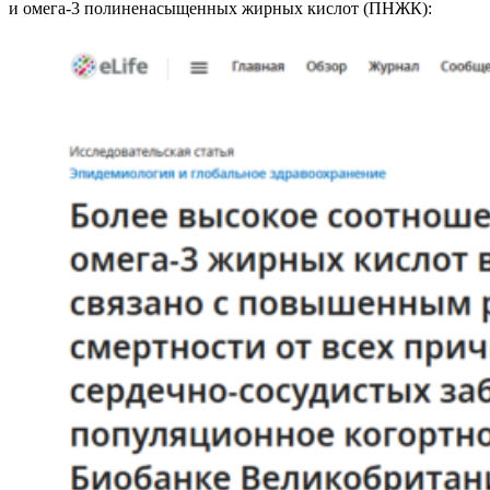
и омега-3 полиненасыщенных жирных кислот (ПНЖК):