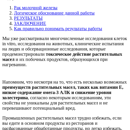
Рак молочной железы
Логическое обоснование данной работы
РЕЗУЛЬТАТЫ
ЗАКЛЮЧЕНИЕ
Как правильно понимать результаты работы
Мы уже рассматривали многочисленные исследования клеток
in vitro, исследования на животных, клинические испытания
на людях и обсервационные исследования, которые
продемонстрировали
токсическое действие растительных
масел
и их побочных продуктов, образующихся при
нагревании.
Напомним, что несмотря на то, что есть несколько возможных
преимуществ растительных масел, таких как витамин Е,
низкое содержание омега-3 АЛК и снижение уровня
холестерина
, согласно некоторым исследованиям, эти
свойства не уникальны для растительных масел и не
перевешивают потенциальный вред.
Промышленных растительных масел трудно избежать, если
вы едите в основном продукты из ресторанов и
расфасованные обработанные продукты, но легко избежать,