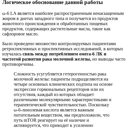
Логическое обоснование данной работы
ω-6 LA является наиболее распространенным ненасыщенным
жиром в диетах западного типа и получается из продуктов
животного происхождения и обработанных пищевых
продуктов, содержащих растительные масла, такие как
сафлоровое масло.
Было проведено множество контролируемых пациентами
ретроспективных и проспективных исследований, в которых
изучалась
связь между потреблением омега-6 ЛК и
частотой развития рака молочной железы,
но выводы часто
противоречивы.
Сложность усугубляется гетерогенностью рака
молочной железы: пациенты подразделяются на
четыре основных клинических подтипа на основе
экспрессии гормональных рецепторов или их
отсутствия, каждый из которых обладает
различными молекулярными характеристиками и
терапевтической чувствительностью. Поскольку
ω-6-линолевая кислота является важным
питательным веществом, мы предположили, что
путь mTOR реагирует на её наличие и
активируется, что приводит к усилению