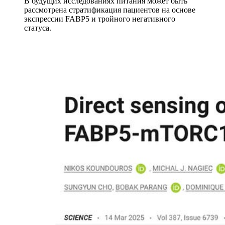
В будущих исследованиях питания может быть
рассмотрена стратификация пациентов на основе
экспрессии FABP5 и тройного негативного
статуса.