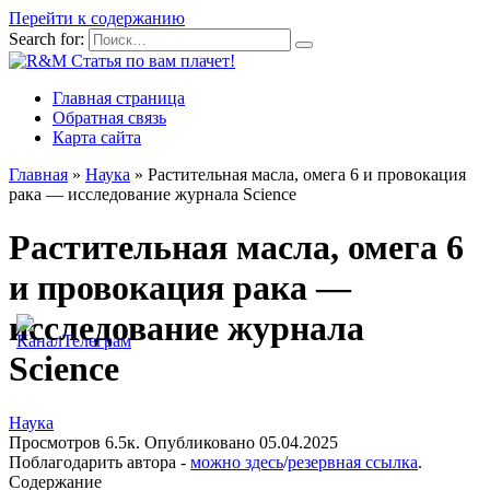
Перейти к содержанию
Search for:
Главная страница
Обратная связь
Карта сайта
Главная
»
Наука
»
Растительная масла, омега 6 и провокация
рака — исследование журнала Science
Растительная масла, омега 6
и провокация рака —
исследование журнала
Science
Наука
Просмотров
6.5к.
Опубликовано
05.04.2025
Поблагодарить автора -
можно здесь
/
резервная ссылка
.
Содержание