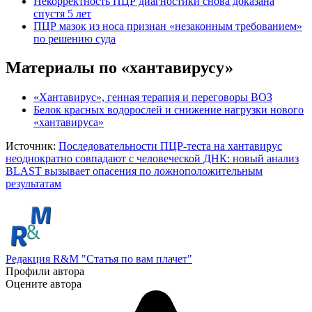
Некорректность ПЦР диагностики снова доказана
спустя 5 лет
ПЦР мазок из носа признан «незаконным требованием»
по решению суда
Материалы по «хантавирусу»
«Хантавирус», генная терапия и переговоры ВОЗ
Белок красных водорослей и снижение нагрузки нового
«хантавируса»
Источник:
Последовательности ПЦР-теста на хантавирус
неоднократно совпадают с человеческой ДНК: новый анализ
BLAST вызывает опасения по ложноположительным
результатам
Редакция R&M "Статья по вам плачет"
Профили автора
Оцените автора