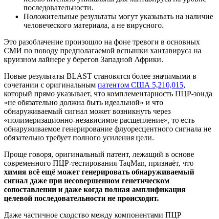
последовательности.
Положительные результаты могут указывать на наличие
человеческого материала, а не вирусного.
Это разоблачение произошло на фоне тревоги в основных
СМИ по поводу предполагаемой вспышки хантавируса на
круизном лайнере у берегов Западной Африки.
Новые результаты BLAST становятся более значимыми в
сочетании с оригинальным
патентом США 5,210,015
,
который прямо указывает, что комплементарность ПЦР-зонда
«не обязательно должна быть идеальной» и что
обнаруживаемый сигнал может возникнуть через
«полимеризационно-независимое расщепление», то есть
обнаруживаемое генерирование флуоресцентного сигнала не
обязательно требует полного усиления цели.
Проще говоря, оригинальный патент, лежащий в основе
современного ПЦР-тестирования TaqMan, признаёт, что
химия всё ещё может генерировать обнаруживаемый
сигнал даже при несовершенном генетическом
сопоставлении и даже когда полная амплификация
целевой последовательности не происходит.
Даже частичное сходство между компонентами ПЦР