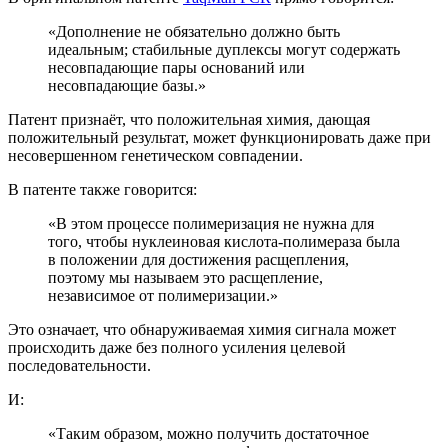
«Дополнение не обязательно должно быть
идеальным; стабильные дуплексы могут содержать
несовпадающие пары оснований или
несовпадающие базы.»
Патент признаёт, что положительная химия, дающая
положительный результат, может функционировать даже при
несовершенном генетическом совпадении.
В патенте также говорится:
«В этом процессе полимеризация не нужна для
того, чтобы нуклеиновая кислота-полимераза была
в положении для достижения расщепления,
поэтому мы называем это расщепление,
независимое от полимеризации.»
Это означает, что обнаруживаемая химия сигнала может
происходить даже без полного усиления целевой
последовательности.
И:
«Таким образом, можно получить достаточное