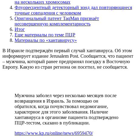
на нескольких хромосомах
Флуоресцентный детекторный зонд дал повторяющиеся
точные совпадения с человеком
Оригинальный патент TaqMan признаёт
несовершенную комплементарность
Итог
Еще материалы по теме ПЦР
Материалы по «хантавирусу»
В Израиле подтверждён первый случай хантавируса. Об этом
информирует издание Jerusalem Post. Сообщается, что пациент
– мужчина, который ранее предпринял поездку в Восточную
Европу. Какую из стран региона он посетил, не сообщается.
Мужчина заболел через несколько месяцев после
возвращения в Израиль. За помощью он
обратился, когда почувствовал недомогание,
характерное для этого заболевания. Наличие
хантавируса в организме пациента подтверждено
ПЦР-тестом, сказано в публикации.
https://www.kp.ru/online/news/6959470/