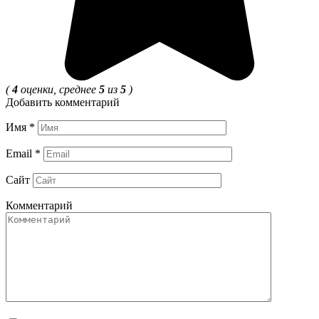
(
4
оценки, среднее
5
из
5
)
Добавить комментарий
Имя
*
Email
*
Сайт
Комментарий