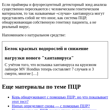
Если праймеры и флуоресцентный детекторный зонд анализа
существенно пересекаются с человеческим генетическим
материалом, то так называемые «случаи» хантавируса могут
представлять собой не что иное, как система ПЦР,
обнаруживающая собственную генетику пациента, а не
реальный вирус.
Напоминаем о натуральном средстве:
Белок красных водорослей и снижение
нагрузки нового "хантавируса"
С учётом того, что вспышка хантавируса на круизном
лайнере MV Hondius теперь составляет 7 случаев и 3
смерти, многие […]
Еще материалы по теме ПЦР
Корь обнаруживают с помощью ПЦР: но что показывает
этот тест?
Нипах определяют снова — с помощью ПЦР?