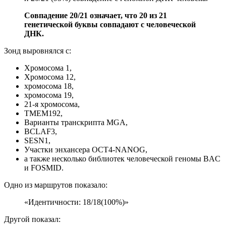
Совпадение 20/21 означает, что 20 из 21
генетической буквы совпадают с человеческой
ДНК.
Зонд выровнялся с:
Хромосома 1,
Хромосома 12,
хромосома 18,
хромосома 19,
21-я хромосома,
TMEM192,
Варианты транскрипта MGA,
BCLAF3,
SESN1,
Участки энхансера OCT4-NANOG,
а также несколько библиотек человеческой геномы BAC
и FOSMID.
Одно из маршрутов показало:
«Идентичности: 18/18(100%)»
Другой показал: