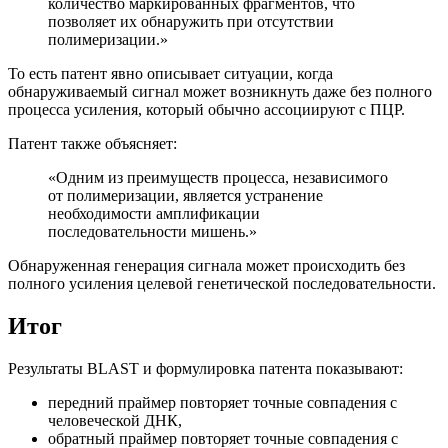
количество маркированных фрагментов, что
позволяет их обнаружить при отсутствии
полимеризации.»
То есть патент явно описывает ситуации, когда
обнаруживаемый сигнал может возникнуть даже без полного
процесса усиления, который обычно ассоциируют с ПЦР.
Патент также объясняет:
«Одним из преимуществ процесса, независимого
от полимеризации, является устранение
необходимости амплификации
последовательности мишень.»
Обнаруженная генерация сигнала может происходить без
полного усиления целевой генетической последовательности.
Итог
Результаты BLAST и формулировка патента показывают:
передний праймер повторяет точные совпадения с
человеческой ДНК,
обратный праймер повторяет точные совпадения с