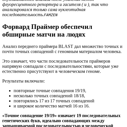
флуоресцентного репортера и гасителя ( и ), так что
анализировался только сама нуклеотидная
последовательность.
FAM
ZEN
Форвард Праймер обеспечил
обширные матчи на людях
Анализ переднего праймера BLAST дал множество точных и
почти точных совпадений с геномным материалом человека.
Это означает, что части последовательности праймеров
напрямую совпадали с последовательностями, которые уже
естественно присутствуют в человеческом геноме.
Результаты включали:
повторные точные совпадения 19/19,
несколько точных совпадений 18/18,
повторялись 17 из 17 точных совпадений
и широкое количество матчей 16 из 16.
«Точное совпадение 19/19» означает 19 последовательных
генетических букв, идеально совпадающих между
запрашиваемой последовательностью и человеческой