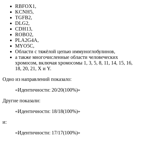
RBFOX1,
KCNH5,
TGFB2,
DLG2,
CDH13,
ROBO2,
PLA2G4A,
MYO5C,
Области с тяжёлой цепью иммуноглобулинов,
а также многочисленные области человеческих
хромосом, включая хромосомы 1, 3, 5, 8, 11, 14, 15, 16,
18, 20, 21, X и Y.
Одно из направлений показало:
«Идентичности: 20/20(100%)»
Другие показали:
«Идентичности: 18/18(100%)»
и:
«Идентичности: 17/17(100%)»