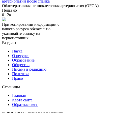
артериопатии после спайка
Облитеративная пенноклеточная артериопатия (OFCA)
Недавно
0
1.2к.
При копировании информации с
нашего ресурса обязательно
указывайте ссылку на
первоисточник.
Разделы
Наука
О ресурсе
Образование
Общество
Письма в редакцию
Политика
Право
Страницы
Главная
Карта сайта
Обратная связь