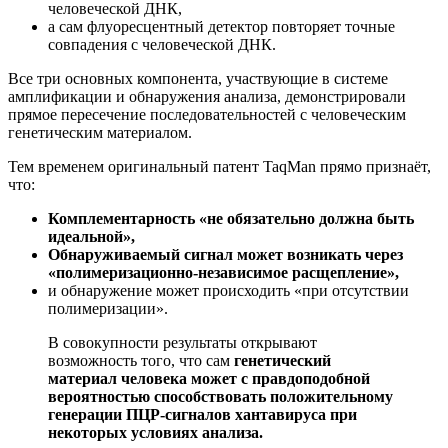
человеческой ДНК,
а сам флуоресцентный детектор повторяет точные
совпадения с человеческой ДНК.
Все три основных компонента, участвующие в системе
амплификации и обнаружения анализа, демонстрировали
прямое пересечение последовательностей с человеческим
генетическим материалом.
Тем временем оригинальный патент TaqMan прямо признаёт,
что:
Комплементарность «не обязательно должна быть
идеальной»,
Обнаруживаемый сигнал может возникать через
«полимеризационно-независимое расщепление»,
и обнаружение может происходить «при отсутствии
полимеризации».
В совокупности результаты открывают
возможность того, что сам
генетический
материал человека может с правдоподобной
вероятностью способствовать положительному
генерации ПЦР-сигналов хантавируса при
некоторых условиях анализа.