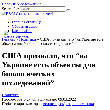
Перейти к содержанию
Search for:
Главная страница
Обратная связь
Карта сайта
Главная
»
Политика
»
США признали, что “на Украине есть
объекты для биологических исследований”
США признали, что “на
Украине есть объекты для
биологических
исследований”
Политика
Просмотров
6.2к.
Опубликовано
09.03.2022
Поблагодарить автора -
можно здесь
/
резервная ссылка
.