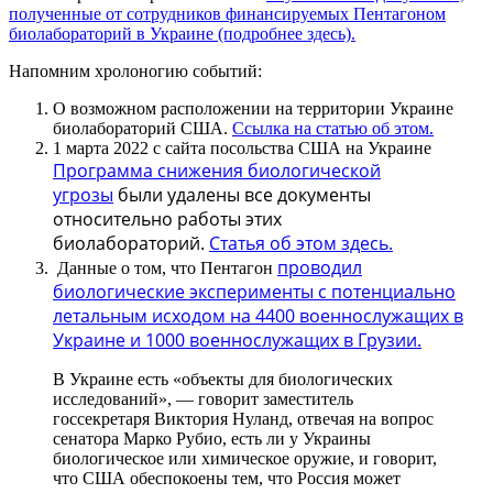
полученные от сотрудников финансируемых Пентагоном
биолабораторий в Украине (подробнее здесь).
Напомним хролоногию событий:
О возможном расположении на территории Украине
биолабораторий США.
Ссылка на статью об этом.
1 марта 2022 с сайта посольства США на Украине
Программа снижения биологической
угрозы
были удалены все документы
относительно работы этих
биолабораторий.
Статья об этом здесь.
проводил
Данные о том, что Пентагон
биологические эксперименты с потенциально
летальным исходом на 4400 военнослужащих в
Украине и 1000 военнослужащих в Грузии.
В Украине есть «объекты для биологических
исследований», — говорит заместитель
госсекретаря Виктория Нуланд, отвечая на вопрос
сенатора Марко Рубио, есть ли у Украины
биологическое или химическое оружие, и говорит,
что США обеспокоены тем, что Россия может