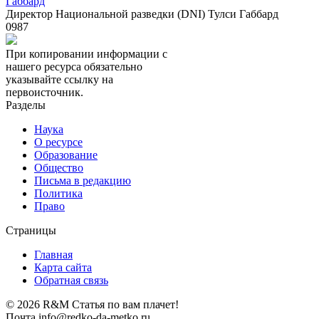
Габбард
Директор Национальной разведки (DNI) Тулси Габбард
0
987
При копировании информации с
нашего ресурса обязательно
указывайте ссылку на
первоисточник.
Разделы
Наука
О ресурсе
Образование
Общество
Письма в редакцию
Политика
Право
Страницы
Главная
Карта сайта
Обратная связь
© 2026 R&M Статья по вам плачет!
Почта info@redko-da-metko.ru