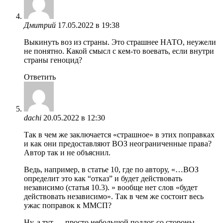
Дмитрий
17.05.2022 в 19:38
Выкинуть воз из страны. Это страшнее НАТО, неужели
не понятно. Какой смысл с кем-то воевать, если внутри
страны геноцид?
Ответить
dachi
20.05.2022 в 12:30
Так в чем же заключается «страшное» в этих поправках
и как они предоставляют ВОЗ неограниченные права?
Автор так и не объяснил.
Ведь, например, в статье 10, где по автору, «…ВОЗ
определит это как “отказ” и будет действовать
независимо (статья 10.3). » вообще нет слов «будет
действовать независимо». Так в чем же состоит весь
ужас поправок к ММСП?
Ну, а тут — просто небольшой подлог со стороны