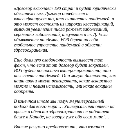
«Договор включает 190 стран и будет юридически
обязательным. Договор определяет и
классифицирует то, что считается пандемией, и
это может состоять из широких классификаций,
включая увеличение числа раковых заболеваний,
сердечных заболеваний, инсультов и т. Д. Если
объявляется пандемия, ВОЗ берет на себя
глобальное управление пандемией в области
здравоохранения.
Еще большую озабоченность вызывает тот
факт, что если этот договор будет закреплен,
ВОЗ будет полностью контролировать то, что
называется пандемией. Они могут диктовать, как
наши врачи могут реагировать, какие лекарства
можно и нельзя использовать, или какие вакцины
одобрены.
В конечном итоге мы получим универсальный
подход для всего мира … Универсальный ответ на
кризис в области здравоохранения не работает
даже в Канаде, не говоря уже обо всем мире’ …
Вполне разумно предположить, что команда