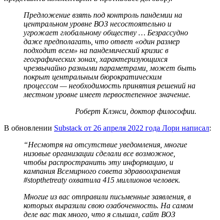
Предложение взять под контроль пандемии на
центральном уровне ВОЗ несостоятельно и
угрожает глобальному обществу … Безрассудно
даже предполагать, что ответ «один размер
подходит всем» на пандемический кризис в
географических зонах, характеризующихся
чрезвычайно разными параметрами, может быть
покрыт центральным бюрократическим
процессом — необходимость принятия решений на
местном уровне имеет первостепенное значение.
Роберт Клэнси, доктор философии.
В обновлении
Substack от 26 апреля 2022 года Лори написал
:
“Несмотря на отсутствие уведомления, многие
низовые организации сделали все возможное,
чтобы распространить эту информацию, и
кампания Всемирного совета здравоохранения
#stopthetreaty охватила 415 миллионов человек.
Многие из вас отправили письменные заявления, в
которых выразили свою озабоченность. На самом
деле вас так много, что я слышал, сайт ВОЗ