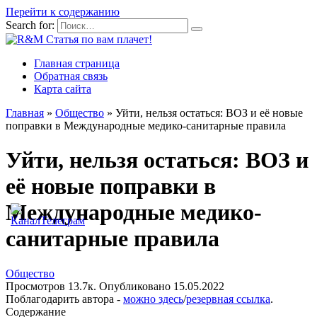
Перейти к содержанию
Search for:
Главная страница
Обратная связь
Карта сайта
Главная
»
Общество
»
Уйти, нельзя остаться: ВОЗ и её новые
поправки в Международные медико-санитарные правила
Уйти, нельзя остаться: ВОЗ и
её новые поправки в
Международные медико-
санитарные правила
Общество
Просмотров
13.7к.
Опубликовано
15.05.2022
Поблагодарить автора -
можно здесь
/
резервная ссылка
.
Содержание