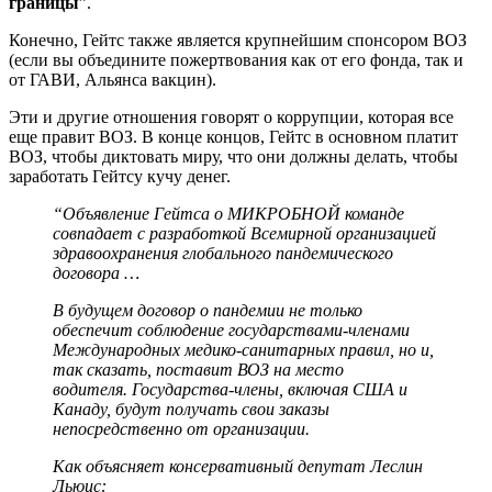
границы
”.
Конечно, Гейтс также является крупнейшим спонсором ВОЗ
(если вы объедините пожертвования как от его фонда, так и
от ГАВИ, Альянса вакцин).
Эти и другие отношения говорят о коррупции, которая все
еще правит ВОЗ. В конце концов, Гейтс в основном платит
ВОЗ, чтобы диктовать миру, что они должны делать, чтобы
заработать Гейтсу кучу денег.
“Объявление Гейтса о МИКРОБНОЙ команде
совпадает с разработкой Всемирной организацией
здравоохранения глобального пандемического
договора …
В будущем договор о пандемии не только
обеспечит соблюдение государствами-членами
Международных медико-санитарных правил, но и,
так сказать, поставит ВОЗ на место
водителя. Государства-члены, включая США и
Канаду, будут получать свои заказы
непосредственно от организации.
Как объясняет консервативный депутат Леслин
Льюис: