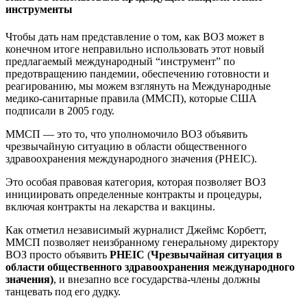
инструменты
Чтобы дать нам представление о том, как ВОЗ может в
конечном итоге неправильно использовать этот новый
предлагаемый международный “инструмент” по
предотвращению пандемии, обеспечению готовности и
реагированию, мы можем взглянуть на Международные
медико-санитарные правила (ММСП), которые США
подписали в 2005 году.
ММСП — это то, что уполномочило ВОЗ объявить
чрезвычайную ситуацию в области общественного
здравоохранения международного значения (PHEIC).
Это особая правовая категория, которая позволяет ВОЗ
инициировать определенные контракты и процедуры,
включая контракты на лекарства и вакцины.
Как отметил независимый журналист Джеймс Корбетт,
ММСП позволяет неизбранному генеральному директору
ВОЗ просто объявить
PHEIC
(
Чрезвычайная ситуация в
области общественного здравоохранения международного
значения)
, и внезапно все государства-члены должны
танцевать под его дудку.