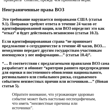
Неограниченные права ВОЗ
Это требование нарушается поправками США (статья
9.1). Поправки требуют ответа в течение 24 часов от
идентифицированной нации, или ВОЗ определит это как
“отказ” и будет действовать независимо (статья 10.3).
Если идентифицированная страна “не принимает
предложение о сотрудничестве в течение 48 часов, ВОЗ…
немедленно передает другим государствам-участникам
имеющуюся у нее информацию…” (статья 10.4)”.
“… В соответствии с предлагаемыми правилами ВОЗ сама
разработает и обновит “критерии раннего предупреждения
для оценки и постепенного обновления национального,
регионального или глобального риска, создаваемого
событием неизвестных причин или источников…” (Новая
статья 5).
Обратите внимание, что угрожающее здоровью
событие может быть настолько неспецифичным,
что иметь “неизвестные причины или
источники”.