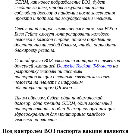
GERM, как новое подразделение ВОЗ, будет
следить за тем, чтобы государства-члены
соблюдали договор о пандемии после завершения
проекта и подписания государствами-членами.
Следующий вопрос заключается в том, как ВОЗ и
Билл Гейтс смогут контролировать каждого
человека в каждой стране, чтобы определить,
достаточно ли людей больны, чтобы оправдать
блокировку региона.
С этой целью ВОЗ заключила контракт с немецкой
дочерней компанией
Deutsche Telekom T-Systems
на
разработку глобальной системы
паспортов
вакцин с планами связать каждого
человека на планете с цифровым
идентификатором QR-кода …
Таким образом, будет один пандемический
договор, одна команда GERM, один глобальный
паспорт вакцины и одна Всемирная организация
здравоохранения для мониторинга каждого
человека на планете ”.
Под контролем ВОЗ паспорта вакцин являются