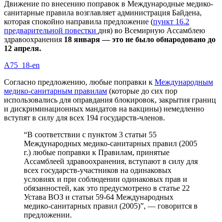
Движение по внесению поправок в Международные медико-
санитарные правила возглавляет администрация Байдена,
которая спокойно направила предложение (
пункт 16.2
предварительной повестки
дня) во Всемирную Ассамблею
здравоохранения
18 января — это не было обнародовано до
12 апреля.
A75_18-en
Согласно предложению, любые поправки к
Международным
медико-санитарным правилам
(которые до сих пор
использовались для оправдания блокировок, закрытия границ
и дискриминационных мандатов на вакцины) немедленно
вступят в силу для всех 194 государств-членов.
“В соответствии с пунктом 3 статьи 55
Международных медико-санитарных правил (2005
г.) любые поправки к Правилам, принятые
Ассамблеей здравоохранения, вступают в силу для
всех государств-участников на одинаковых
условиях и при соблюдении одинаковых прав и
обязанностей, как это предусмотрено в статье 22
Устава ВОЗ и статьи 59-64 Международных
медико-санитарных правил (2005)”, — говорится в
предложении.