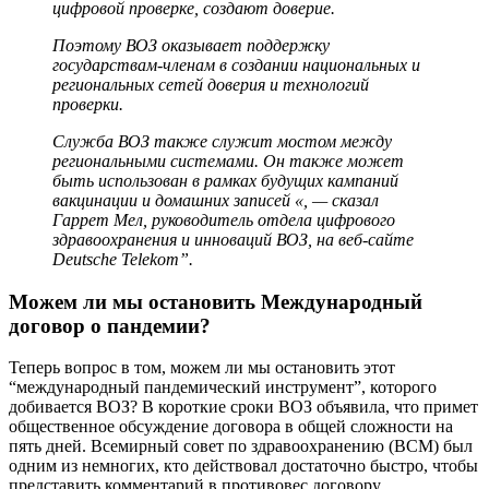
цифровой проверке, создают доверие.
Поэтому ВОЗ оказывает поддержку
государствам-членам в создании национальных и
региональных сетей доверия и технологий
проверки.
Служба ВОЗ также служит мостом между
региональными системами. Он также может
быть использован в рамках будущих кампаний
вакцинации и домашних записей «, — сказал
Гаррет Мел, руководитель отдела цифрового
здравоохранения и инноваций ВОЗ, на веб-сайте
Deutsche Telekom”.
Можем ли мы остановить Международный
договор о пандемии?
Теперь вопрос в том, можем ли мы остановить этот
“международный пандемический инструмент”, которого
добивается ВОЗ? В короткие сроки ВОЗ объявила, что примет
общественное обсуждение договора в общей сложности на
пять дней. Всемирный совет по здравоохранению (ВСМ) был
одним из немногих, кто действовал достаточно быстро, чтобы
представить комментарий в противовес договору.