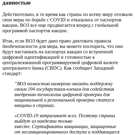
данностью
Действительно, в то время как страны по всему миру отозвали
свои меры по борьбе с COVID и отказались от паспортов
вакцин, ВОЗ все еще продвигается вперед с глобальной
программой паспортов вакцин.
Итак, если ВОЗ будет дано право диктовать правила
биобезопасности для мира, вы можете поспорить, что они
будут настаивать на паспортах вакцин со встроенной
цифровой идентификацией и готовностью к
централизованной программируемой цифровой валюте
центрального банка (CBDC). Как сообщает Западный
стандарт:
“ВОЗ полностью намерена оказать поддержку
своим 194 государствам-членам для содействия
внедрению технологии цифровой проверки для
национальной и региональной проверки статуса
вакцины в странах.
«COVID-19 затрагивает всех. Поэтому страны
выйдут из пандемии только
вместе. Сертификаты вакцинации, защищенные
от несанкционированного доступа и поддающиеся