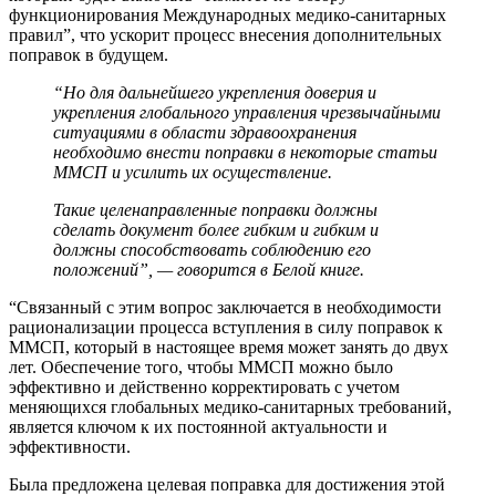
функционирования Международных медико-санитарных
правил”, что ускорит процесс внесения дополнительных
поправок в будущем.
“Но для дальнейшего укрепления доверия и
укрепления глобального управления чрезвычайными
ситуациями в области здравоохранения
необходимо внести поправки в некоторые статьи
ММСП и усилить их осуществление.
Такие целенаправленные поправки должны
сделать документ более гибким и гибким и
должны способствовать соблюдению его
положений”, — говорится в Белой книге.
“Связанный с этим вопрос заключается в необходимости
рационализации процесса вступления в силу поправок к
ММСП, который в настоящее время может занять до двух
лет. Обеспечение того, чтобы ММСП можно было
эффективно и действенно корректировать с учетом
меняющихся глобальных медико-санитарных требований,
является ключом к их постоянной актуальности и
эффективности.
Была предложена целевая поправка для достижения этой