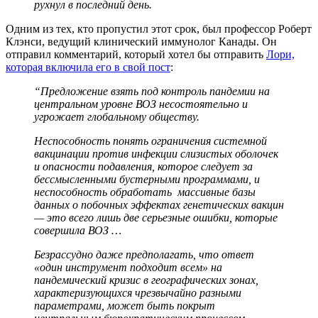
рухнул в последний день.
Одним из тех, кто пропустил этот срок, был профессор Роберт
Клэнси, ведущий клинический иммунолог Канады. Он
отправил комментарий, который хотел бы отправить
Лори,
которая включила его в свой пост
:
“Предложение взять под контроль пандемии на
центральном уровне ВОЗ несостоятельно и
угрожает глобальному обществу.
Неспособность понять ограничения системной
вакцинации против инфекции слизистых оболочек
и опасности подавления, которое следует за
бессмысленными бустерными программами, и
неспособность обработать массивные базы
данных о побочных эффектах генетических вакцин
— это всего лишь две серьезные ошибки, которые
совершила ВОЗ …
Безрассудно даже предполагать, что ответ
«один инструмент подходит всем» на
пандемический кризис в географических зонах,
характеризующихся чрезвычайно разными
параметрами, может быть покрыт