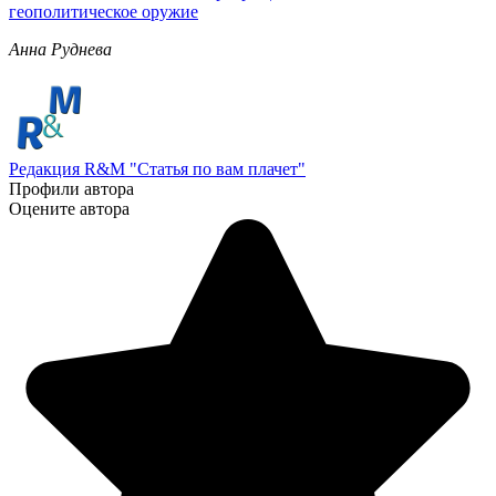
геополитическое оружие
Анна Руднева
Редакция R&M "Статья по вам плачет"
Профили автора
Оцените автора