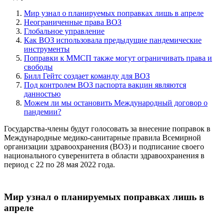
Мир узнал о планируемых поправках лишь в апреле
Неограниченные права ВОЗ
Глобальное управление
Как ВОЗ использовала предыдущие пандемические
инструменты
Поправки к ММСП также могут ограничивать права и
свободы
Билл Гейтс создает команду для ВОЗ
Под контролем ВОЗ паспорта вакцин являются
данностью
Можем ли мы остановить Международный договор о
пандемии?
Государства-члены будут голосовать за внесение поправок в
Международные медико-санитарные правила Всемирной
организации здравоохранения (ВОЗ) и подписание своего
национального суверенитета в области здравоохранения в
период с 22 по 28 мая 2022 года.
Мир узнал о планируемых поправках лишь в
апреле