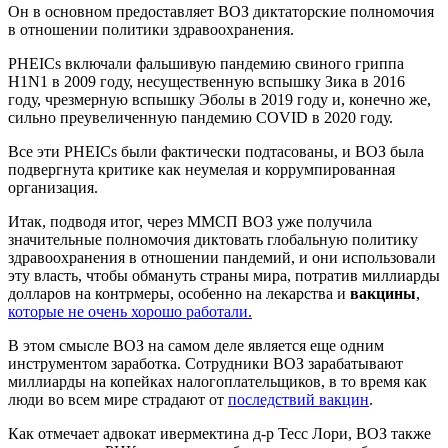
Он в основном предоставляет ВОЗ диктаторские полномочия
в отношении политики здравоохранения.
PHEICs включали фальшивую пандемию свиного гриппа
H1N1 в 2009 году, несущественную вспышку Зика в 2016
году, чрезмерную вспышку Эболы в 2019 году и, конечно же,
сильно преувеличенную пандемию COVID в 2020 году.
Все эти PHEICs были фактически подтасованы, и ВОЗ была
подвергнута критике как неумелая и коррумпированная
организация.
Итак, подводя итог, через ММСП ВОЗ уже получила
значительные полномочия диктовать глобальную политику
здравоохранения в отношении пандемий, и они использовали
эту власть, чтобы обмануть страны мира, потратив миллиарды
долларов на контрмеры, особенно на лекарства и
вакцины
,
которые не очень хорошо работали.
В этом смысле ВОЗ на самом деле является еще одним
инструментом заработка. Сотрудники ВОЗ зарабатывают
миллиарды на копейках налогоплательщиков, в то время как
люди во всем мире страдают от
последствий вакцин
.
Как отмечает адвокат ивермектина д-р Тесс Лори, ВОЗ также