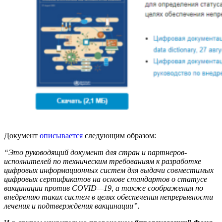
Документ
описывается
следующим образом:
“Это руководящий документ для стран и партнеров-
исполнителей по техническим требованиям к разработке
цифровых информационных систем для выдачи совместимых
цифровых сертификатов на основе стандартов о статусе
вакцинации против COVID—19, а также соображения по
внедрению таких систем в целях обеспечения непрерывности
лечения и подтверждения вакцинации”.