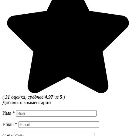
(
31
оценка, среднее
4.97
из
5
)
Добавить комментарий
Имя
*
Email
*
Сайт