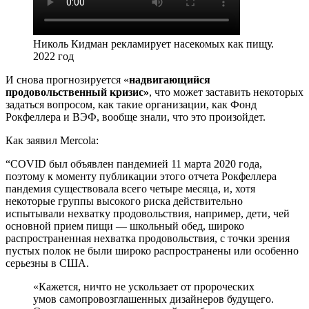
Николь Кидман рекламирует насекомых как пищу.
2022 год
И снова прогнозируется «
надвигающийся
продовольственный кризис»
, что может заставить некоторых
задаться вопросом, как такие организации, как Фонд
Рокфеллера и ВЭФ, вообще знали, что это произойдет.
Как заявил Mercola:
“COVID был объявлен пандемией 11 марта 2020 года,
поэтому к моменту публикации этого отчета Рокфеллера
пандемия существовала всего четыре месяца, и, хотя
некоторые группы высокого риска действительно
испытывали нехватку продовольствия, например, дети, чей
основной прием пищи — школьный обед, широко
распространенная нехватка продовольствия, с точки зрения
пустых полок не были широко распространены или особенно
серьезны в США.
«Кажется, ничто не ускользает от пророческих
умов самопровозглашенных дизайнеров будущего.