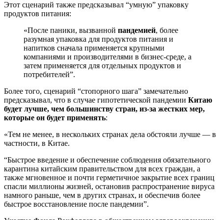
Этот сценарий также предсказывал “умную” упаковку
продуктов питания:
«После паники, вызванной
пандемией
, более
разумная упаковка для продуктов питания и
напитков сначала применяется крупными
компаниями и производителями в бизнес-среде, а
затем применяется для отдельных продуктов и
потребителей”.
Более того, сценарий “стопорного шага” замечательно
предсказывал, что в случае гипотетической пандемии
Китаю
будет лучше, чем большинству стран, из-за жестких мер,
которые он будет применять
:
«Тем не менее, в нескольких странах дела обстояли лучше — в
частности, в Китае.
“Быстрое введение и обеспечение соблюдения обязательного
карантина китайским правительством для всех граждан, а
также мгновенное и почти герметичное закрытие всех границ
спасли миллионы жизней, остановив распространение вируса
намного раньше, чем в других странах, и обеспечив более
быстрое восстановление после пандемии”.