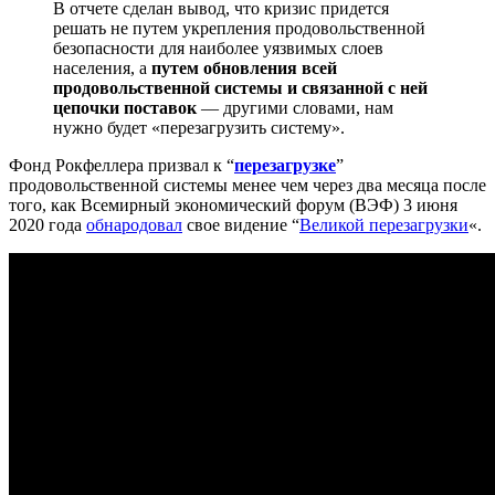
В отчете сделан вывод, что кризис придется
решать не путем укрепления продовольственной
безопасности для наиболее уязвимых слоев
населения, а
путем обновления всей
продовольственной системы и связанной с ней
цепочки поставок
— другими словами, нам
нужно будет «перезагрузить систему».
Фонд Рокфеллера призвал к “
перезагрузке
”
продовольственной системы менее чем через два месяца после
того, как Всемирный экономический форум (ВЭФ) 3 июня
2020 года
обнародовал
свое видение “
Великой перезагрузки
«.