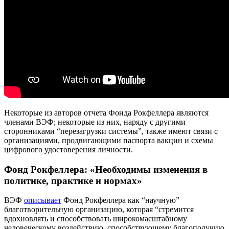
Некоторые из авторов отчета Фонда Рокфеллера являются
членами ВЭФ; некоторые из них, наряду с другими
сторонниками “перезагрузки системы”, также имеют связи с
организациями, продвигающими паспорта вакцин и схемы
цифрового удостоверения личности.
Фонд Рокфеллера: «Необходимы изменения в
политике, практике и нормах»
ВЭФ
описывает
Фонд Рокфеллера как “научную”
благотворительную организацию, которая “стремится
вдохновлять и способствовать широкомасштабному
человеческому воздействию, способствующему благополучию