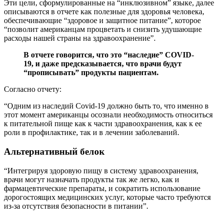
Эти цели, сформулированные на “инклюзивном” языке, далее
описываются в отчете как полезные для здоровья человека,
обеспечивающие “здоровое и защитное питание”, которое
“позволит американцам процветать и снизить удушающие
расходы нашей страны на здравоохранение”.
В отчете говорится, что это “наследие” COVID-
19, и даже предсказывается, что врачи будут
“прописывать” продукты пациентам.
Согласно отчету:
“Одним из наследий Covid-19 должно быть то, что именно в
этот момент американцы осознали необходимость относиться
к питательной пище как к части здравоохранения, как к ее
роли в профилактике, так и в лечении заболеваний.
Альтернативный белок
“Интегрируя здоровую пищу в систему здравоохранения,
врачи могут назначать продукты так же легко, как и
фармацевтические препараты, и сократить использование
дорогостоящих медицинских услуг, которые часто требуются
из-за отсутствия безопасности в питании”.