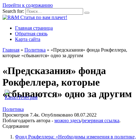
Перейти к содержанию
Search for:
Главная страница
Обратная связь
Карта сайта
Главная
»
Политика
»
«Предсказания» фонда Рокфеллера,
которые «сбываются» одно за другим
«Предсказания» фонда
Рокфеллера, которые
«сбываются» одно за другим
Политика
Просмотров
7.4к.
Опубликовано
08.07.2022
Поблагодарить автора -
можно здесь
/
резервная ссылка
.
Содержание
Фонд Рокфеллера: «Необходимы изменения в политике,