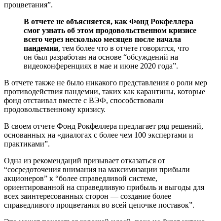
процветания”.
В отчете не объясняется, как Фонд Рокфеллера
смог узнать об этом продовольственном кризисе
всего через несколько месяцев после начала
пандемии
, тем более что в отчете говорится, что
он был разработан на основе “обсуждений на
видеоконференциях в мае и июне 2020 года”.
В отчете также не было никакого представления о роли мер
противодействия пандемии, таких как карантины, которые
фонд отстаивал вместе с ВЭФ, способствовали
продовольственному кризису.
В своем отчете Фонд Рокфеллера предлагает ряд решений,
основанных на «диалогах с более чем 100 экспертами и
практиками”.
Одна из рекомендаций призывает отказаться от
“сосредоточения внимания на максимизации прибыли
акционеров” к “более справедливой системе,
ориентированной на справедливую прибыль и выгоды для
всех заинтересованных сторон — создание более
справедливого процветания во всей цепочке поставок”.