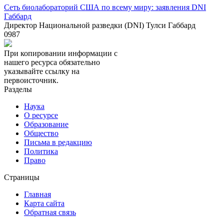
Сеть биолабораторий США по всему миру: заявления DNI
Габбард
Директор Национальной разведки (DNI) Тулси Габбард
0
987
При копировании информации с
нашего ресурса обязательно
указывайте ссылку на
первоисточник.
Разделы
Наука
О ресурсе
Образование
Общество
Письма в редакцию
Политика
Право
Страницы
Главная
Карта сайта
Обратная связь