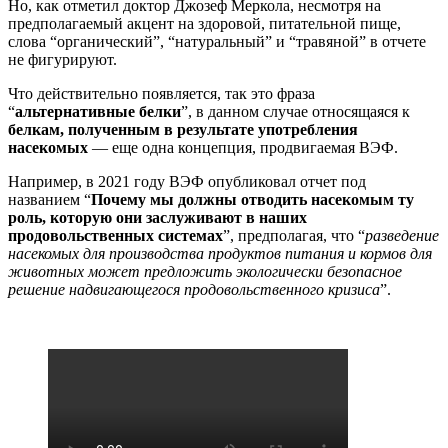
Но, как отметил доктор Джозеф Меркола, несмотря на
предполагаемый акцент на здоровой, питательной пище,
слова “органический”, “натуральный” и “травяной” в отчете
не фигурируют.
Что действительно появляется, так это фраза
“
альтернативные белки
”, в данном случае относящаяся к
белкам, полученным в результате употребления
насекомых
— еще одна концепция, продвигаемая ВЭФ.
Например, в 2021 году ВЭФ опубликовал отчет под
названием “
Почему мы должны отводить насекомым ту
роль, которую они заслуживают в наших
продовольственных системах
”, предполагая, что “
разведение
насекомых для производства продуктов питания и кормов для
животных может предложить экологически безопасное
решение надвигающегося продовольственного кризиса
”.