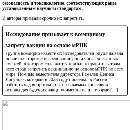
безопасность и токсикологию, соответствующих ранее
установленным научным стандартам.
И авторы призвали срочно их запретить.
Исследование призывает к всемирному
запрету вакцин на основе мРНК
Группа всемирно известных исследователей опубликовала
новое новаторское исследование роста числа внезапных
смертей, в котором содержится призыв к правительствам
всех стран запретить вакцинацию на основе мРНК во всем
мире. Помимо заместителя директора Гамалеи Дениса
Логунова, который в 2023 году пообещал в России
работать над вопросом «так называемых консервов —
основы для будущих вакцин» именно на платформе […]