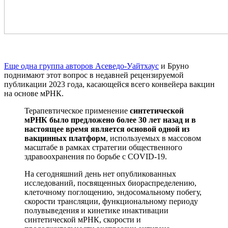
Еще одна группа авторов Асеведо-Уайтхаус
и Бруно
поднимают этот вопрос в недавней рецензируемой
публикации 2023 года, касающейся всего конвейера вакцин
на основе мРНК.
Терапевтическое применение
синтетической
мРНК было предложено более 30 лет назад и в
настоящее время является основой одной из
вакцинных платформ
, используемых в массовом
масштабе в рамках стратегии общественного
здравоохранения по борьбе с COVID-19.
На сегодняшний день нет опубликованных
исследований, посвященных биораспределению,
клеточному поглощению, эндосомальному побегу,
скорости трансляции, функциональному периоду
полувыведения и кинетике инактивации
синтетической мРНК, скорости и