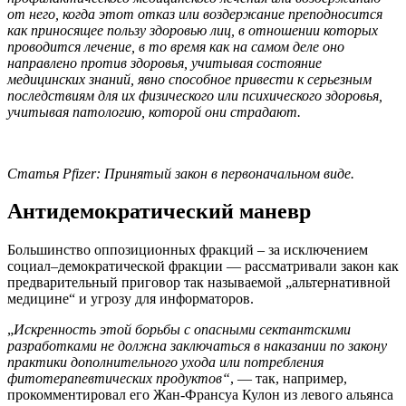
от него, когда этот отказ или воздержание преподносится
как приносящее пользу здоровью лиц, в отношении которых
проводится лечение, в то время как на самом деле оно
направлено против здоровья, учитывая состояние
медицинских знаний, явно способное привести к серьезным
последствиям для их физического или психического здоровья,
учитывая патологию, которой они страдают.
Статья Pfizer: Принятый закон в первоначальном виде.
Антидемократический маневр
Большинство оппозиционных фракций – за исключением
социал–демократической фракции — рассматривали закон как
предварительный приговор так называемой „альтернативной
медицине“ и угрозу для информаторов.
„
Искренность этой борьбы с опасными сектантскими
разработками не должна заключаться в наказании по закону
практики дополнительного ухода или потребления
фитотерапевтических продуктов“
, — так, например,
прокомментировал его Жан-Франсуа Кулон из левого альянса