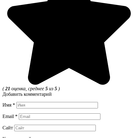
(
21
оценка, среднее
5
из
5
)
Добавить комментарий
Имя
*
Email
*
Сайт