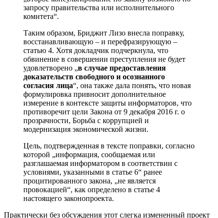
запросу правительства или исполнительного
комитета“.
Таким образом, Бриджит Лизо внесла поправку,
восстанавливающую – и перефразирующую –
статью 4. Хотя докладчик подчеркнула, что
обвинение в совершении преступления не будет
удовлетворено „
в случае предоставления
доказательств свободного и осознанного
согласия лица
“, она также дала понять, что новая
формулировка привносит дополнительное
измерение в контексте защиты информаторов, что
противоречит цели Закона от 9 декабря 2016 г. о
прозрачности, Борьба с коррупцией и
модернизация экономической жизни.
Цель, подтвержденная в тексте поправки, согласно
которой „информация, сообщаемая или
разглашаемая информатором в соответствии с
условиями, указанными в статье 6“ ранее
процитированного закона, „не является
провокацией“, как определено в статье 4
настоящего законопроекта.
Практически без обсуждения этот слегка измененный проект