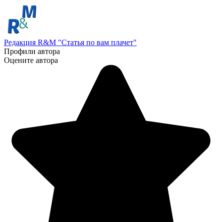
Редакция R&M "Статья по вам плачет"
Профили автора
Оцените автора