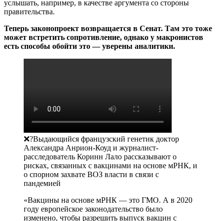
услышать, например, в качестве аргумента со стороны
правительства.
Теперь законопроект возвращается в Сенат. Там это тоже
может встретить сопротивление, однако у макронистов
есть способы обойти это — уверены аналитики.
❌?Выдающийся французский генетик доктор
Александра Анрион-Коуд и журналист-
расследователь Коринн Лало рассказывают о
рисках, связанных с вакцинами на основе мРНК, и
о спорном захвате ВОЗ власти в связи с
пандемией
«Вакцины на основе мРНК — это ГМО. А в 2020
году европейское законодательство было
изменено, чтобы разрешить выпуск вакцин с