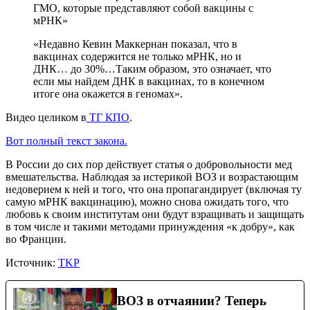
ГМО, которые представляют собой вакцины с
мРНК»
«Недавно Кевин Маккернан показал, что в
вакцинах содержится не только мРНК, но и
ДНК… до 30%…Таким образом, это означает, что
если мы найдем ДНК в вакцинах, то в конечном
итоге она окажется в геномах».
Видео целиком в
ТГ КПО
.
Вот полный текст закона.
В России до сих пор действует статья о добровольности мед
вмешательства. Наблюдая за истерикой ВОЗ и возрастающим
недоверием к ней и того, что она пропагандирует (включая ту
самую мРНК вакцинацию), можно снова ожидать того, что
любовь к своим институтам они будут взращивать и защищать
в том числе и такими методами принуждения «к добру», как
во Франции.
Источник:
TKP
ВОЗ в отчаянии? Теперь