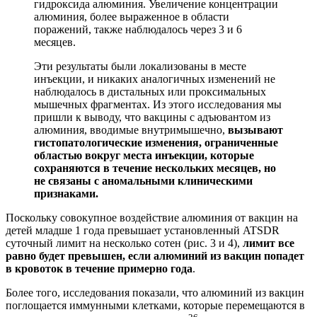
гидроксида алюминия. Увеличение концентрации
алюминия, более выраженное в области
поражений, также наблюдалось через 3 и 6
месяцев.
Эти результаты были локализованы в месте
инъекции, и никаких аналогичных изменений не
наблюдалось в дистальных или проксимальных
мышечных фрагментах. Из этого исследования мы
пришли к выводу, что вакцины с адъювантом из
алюминия, вводимые внутримышечно,
вызывают
гистопатологические изменения, ограниченные
областью вокруг места инъекции, которые
сохраняются в течение нескольких месяцев, но
не связаны с аномальными клиническими
признаками.
Поскольку совокупное воздействие алюминия от вакцин на
детей младше 1 года превышает установленный ATSDR
суточный лимит на несколько сотен (рис. 3 и 4),
лимит все
равно будет превышен, если алюминий из вакцин попадет
в кровоток в течение примерно года
.
Более того, исследования показали, что алюминий из вакцин
поглощается иммунными клетками, которые перемещаются в