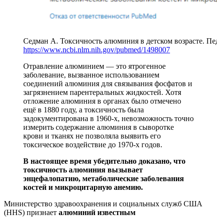
Седман А. Токсичность алюминия в детском возрасте. Педи
https://www.ncbi.nlm.nih.gov/pubmed/1498007
Отравление алюминием — это ятрогенное
заболевание, вызванное использованием
соединений алюминия для связывания фосфатов и
загрязнением парентеральных жидкостей. Хотя
отложение алюминия в органах было отмечено
ещё в 1880 году, а токсичность была
задокументирована в 1960-х, невозможность точно
измерить содержание алюминия в сыворотке
крови и тканях не позволяла выявить его
токсическое воздействие до 1970-х годов.
В настоящее время убедительно доказано, что
токсичность алюминия вызывает
энцефалопатию, метаболические заболевания
костей и микроцитарную анемию.
Министерство здравоохранения и социальных служб США
(HHS) признает
алюминий известным