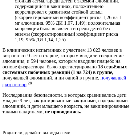
стойкая астма. Среди детей с экземой алюминий,
содержащийся в вакцинах, положительно
коррелировал с развитием стойкой астмы
(скорректированный коэффициент риска 1,26 на 1
мг алюминия, 95% ДИ 1,07, 1,49); положительная
корреляция была выявлена и среди детей без
экземы (скорректированный коэффициент риска
1,19, 95% ДИ 1,14, 1,25).
В клинических испытаниях с участием 13 023 человек в
возрасте от 9 лет и старше, которым вводили соединение
алюминия, и 594 человек, которым вводили плацебо на
основе физраствора, было зарегистрировано
18 серьёзных
системных побочных реакций (1 на 724) в группе,
получавшей алюминий, и ни одной в группе,
получавшей
28
физраствор
.
Исследования безопасности, в которых сравнивались дети
младше 9 лет, вакцинированные вакцинами, содержащими
алюминий, и дети младшего возраста, не вакцинированные
такими вакцинами,
не проводились.
Родители, делайте выводы сами.