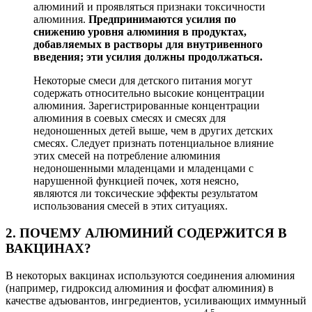
алюминий и проявляться признаки токсичности
алюминия.
Предпринимаются усилия по
снижению уровня алюминия в продуктах,
добавляемых в растворы для внутривенного
введения; эти усилия должны продолжаться.
Некоторые смеси для детского питания могут
содержать относительно высокие концентрации
алюминия. Зарегистрированные концентрации
алюминия в соевых смесях и смесях для
недоношенных детей выше, чем в других детских
смесях. Следует признать потенциальное влияние
этих смесей на потребление алюминия
недоношенными младенцами и младенцами с
нарушенной функцией почек, хотя неясно,
являются ли токсические эффекты результатом
использования смесей в этих ситуациях.
2. ПОЧЕМУ АЛЮМИНИЙ СОДЕРЖИТСЯ В
ВАКЦИНАХ?
В некоторых вакцинах используются соединения алюминия
(например, гидроксид алюминия и фосфат алюминия) в
качестве адъювантов, ингредиентов, усиливающих иммунный