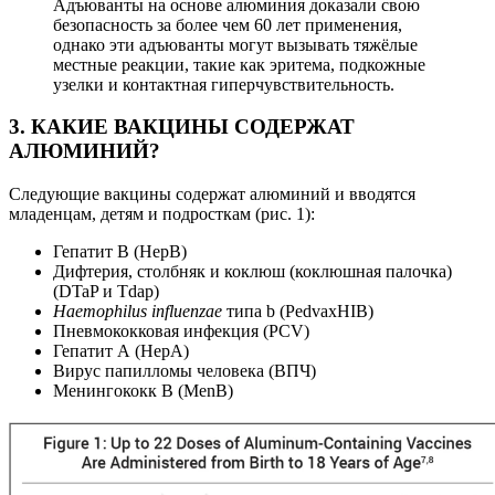
Адъюванты на основе алюминия доказали свою
безопасность за более чем 60 лет применения,
однако эти адъюванты могут вызывать тяжёлые
местные реакции, такие как эритема, подкожные
узелки и контактная гиперчувствительность.
3. КАКИЕ ВАКЦИНЫ СОДЕРЖАТ
АЛЮМИНИЙ?
Следующие вакцины содержат алюминий и вводятся
младенцам, детям и подросткам (рис. 1):
Гепатит В (HepB)
Дифтерия, столбняк и коклюш (коклюшная палочка)
(DTaP и Tdap)
Haemophilus influenzae
типа b (PedvaxHIB)
Пневмококковая инфекция (PCV)
Гепатит А (HepA)
Вирус папилломы человека (ВПЧ)
Менингококк B (MenB)