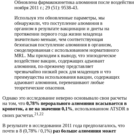
Обновлена фармакокинетика алюминия после воздействия
ноября 2011 г.; 29 (51): 9538-43.
Используя эти обновленные параметры, мы
обнаружили, что поступление алюминия в
организм в результате вакцинации и диеты на
протяжении первого года жизни младенца
значительно меньше, чем соответствующая
безопасная поступление алюминия в организм,
смоделированная с использованием нормативного
MRL. Мы приходим к выводу, что эпизодическое
воздействие вакцин, содержащих адъювант
алюминия, по-прежнему представляет
чрезвычайно низкий риск для младенцев и что
преимущества использования вакцин, содержащих
адъювант алюминия, перевешивают любые
теоретические опасения.
Однако это исследование неверно основывало свои расчеты
на том, что
0,78% перорального алюминия всасывается в
кровоток, а не на значении 0,1%
, использованном ATSDR в
21,22
своих расчетах.
В результате в исследовании 2011 года предполагалось, что
почти в 8 (0,78% / 0,1%)
раз больше алюминия может