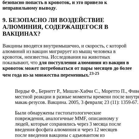
безопасно попасть в кровоток, и это привело к
неправильному выводу
.
9. БЕЗОПАСНО ЛИ ВОЗДЕЙСТВИЕ
АЛЮМИНИЯ, СОДЕРЖАЩЕГОСЯ В
ВАКЦИНАХ?
Вакцины вводятся внутримышечно, и скорость, с которой
алюминий из вакцин мигрирует из мышц человека в
кровоток, неизвестна. Исследования на животных
показывают, что
для поступления алюминия из вакцин в
кровоток может потребоваться от пары месяцев до более
23-25
чем года из-за множества переменных.
Вердье Ф., Бернетт Р., Мишле-Хабчи С., Моретто П., Фи
местной реакции в разные моменты времени после внут
макак-резусов. Вакцина. 2005, 3 февраля; 23 (11): 1359-67
Были обнаружены гистопатологические
повреждения, аналогичные MMF, описанному у
людей, которые сохранялись через 3 месяца после
введения фосфата алюминия и через 12 месяцев
после введения вакцины с адъювантом из