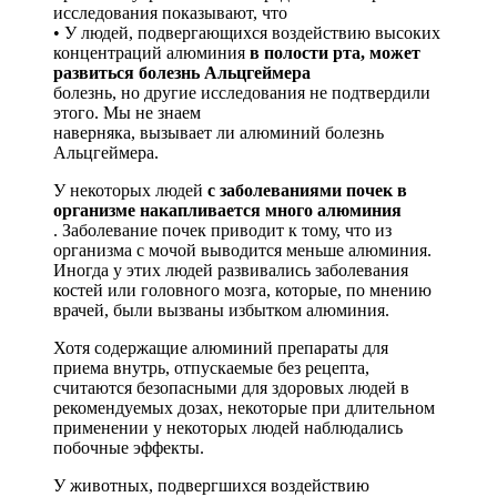
исследования показывают, что
• У людей, подвергающихся воздействию высоких
концентраций алюминия
в полости рта, может
развиться болезнь Альцгеймера
болезнь, но другие исследования не подтвердили
этого. Мы не знаем
наверняка, вызывает ли алюминий болезнь
Альцгеймера.
У некоторых людей
с заболеваниями почек в
организме накапливается много алюминия
. Заболевание почек приводит к тому, что из
организма с мочой выводится меньше алюминия.
Иногда у этих людей развивались заболевания
костей или головного мозга, которые, по мнению
врачей, были вызваны избытком алюминия.
Хотя содержащие алюминий препараты для
приема внутрь, отпускаемые без рецепта,
считаются безопасными для здоровых людей в
рекомендуемых дозах, некоторые при длительном
применении у некоторых людей наблюдались
побочные эффекты.
У животных, подвергшихся воздействию