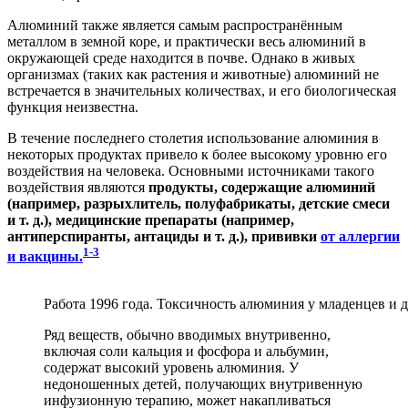
Алюминий также является самым распространённым
металлом в земной коре, и практически весь алюминий в
окружающей среде находится в почве. Однако в живых
организмах (таких как растения и животные) алюминий не
встречается в значительных количествах, и его биологическая
функция неизвестна.
В течение последнего столетия использование алюминия в
некоторых продуктах привело к более высокому уровню его
воздействия на человека. Основными источниками такого
воздействия являются
продукты, содержащие алюминий
(например, разрыхлитель, полуфабрикаты, детские смеси
и т. д.), медицинские препараты (например,
антиперспиранты, антациды и т. д.), прививки
от аллергии
1-3
и вакцины.
Работа 1996 года. Токсичность алюминия у младенцев и 
Ряд веществ, обычно вводимых внутривенно,
включая соли кальция и фосфора и альбумин,
содержат высокий уровень алюминия. У
недоношенных детей, получающих внутривенную
инфузионную терапию, может накапливаться