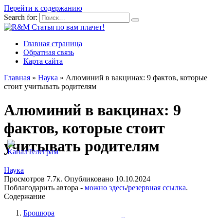
Перейти к содержанию
Search for:
Главная страница
Обратная связь
Карта сайта
Главная
»
Наука
»
Алюминий в вакцинах: 9 фактов, которые
стоит учитывать родителям
Алюминий в вакцинах: 9
фактов, которые стоит
учитывать родителям
Наука
Просмотров
7.7к.
Опубликовано
10.10.2024
Поблагодарить автора -
можно здесь
/
резервная ссылка
.
Содержание
Брошюра