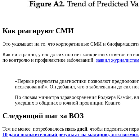
Как реагируют СМИ
Это указывает на то, что корпоративные СМИ и биофармацевт
Как ни странно, у нас до сих пор нет конкретных ответов на во
по контролю и профилактике заболеваний,
заявил журналистам
«Первые результаты диагностики позволяют предположить
исследований». Он добавил, что о заболевании до сих пор
По словам министра здравоохранения Роджера Камбы, вла
умерших в общинах в южной провинции Кванго.
Следующий шаг за ВОЗ
Тем не менее, потребовалось
пять дней
, чтобы поделиться пер
10 дали положительный результат на малярию, хотя возможно