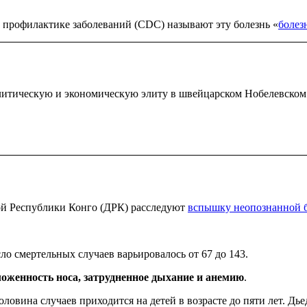
профилактике заболеваний (CDC) называют эту болезнь «
болез
литическую и экономическую элиту в швейцарском Нобелевском 
кой Республики Конго (ДРК) расследуют
вспышку неопознанной 
сло смертельных случаев варьировалось от 67 до 143.
ложенность носа, затрудненное дыхание и анемию
.
половина случаев приходится на детей в возрасте до пяти лет. 