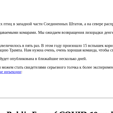
х птиц в западной части Соединенных Штатов, а на севере расп
едаваемыми комарами. Мы ожидаем возвращения лихорадки денге 
увеличилось в пять раз. В этом году произошло 15 вспышек кор
цию Трампа. Нам нужна очень, очень хорошая команда, чтобы сп
будет опубликована в ближайшие несколько дней.
мы можем стать свидетелями серьезного толчка к более экспери
ые инъекции
: