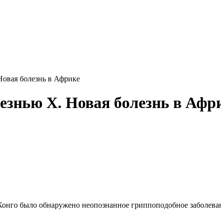
Новая болезнь в Африке
езнью Х. Новая болезнь в Афр
 Конго было обнаружено неопознанное гриппоподобное заболев