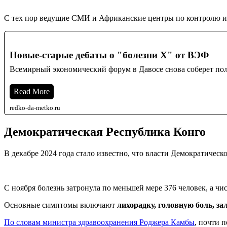
С тех пор ведущие СМИ и Африканские центры по контролю и 
Новые-старые дебаты о "болезни Х" от ВЭФ
Всемирный экономический форум в Давосе снова соберет по
Read More
redko-da-metko.ru
Демократическая Республика Конго
В декабре 2024 года стало известно, что власти Демократичес
С ноября болезнь затронула по меньшей мере 376 человек, а чи
Основные симптомы включают
лихорадку, головную боль, за
По словам министра здравоохранения Роджера Камбы
, почти 