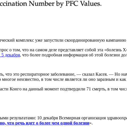
ический комплекс уже запустили скоординированную кампанию 
прос о том, что на самом деле представляет собой эта «болезнь 
 5 декабря
, что более подробная информация об этой болезни до
, что это респираторное заболевание, — сказал Касея. — Но на
 многое неизвестно, в том числе является ли оно заразным и как
сти Конго на данный момент подтвердили 71 смерть, в том числе
выми результатами: 10 декабря Всемирная организация здравоохр
, что речь идет о более чем одной болезни
».