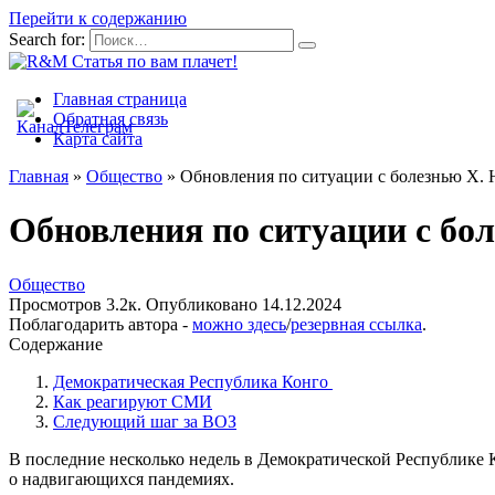
Перейти к содержанию
Search for:
Главная страница
Обратная связь
Карта сайта
Главная
»
Общество
»
Обновления по ситуации с болезнью Х. 
Обновления по ситуации с бол
Общество
Просмотров
3.2к.
Опубликовано
14.12.2024
Поблагодарить автора -
можно здесь
/
резервная ссылка
.
Содержание
Демократическая Республика Конго
Как реагируют СМИ
Следующий шаг за ВОЗ
В последние несколько недель в Демократической Республике
о надвигающихся пандемиях.