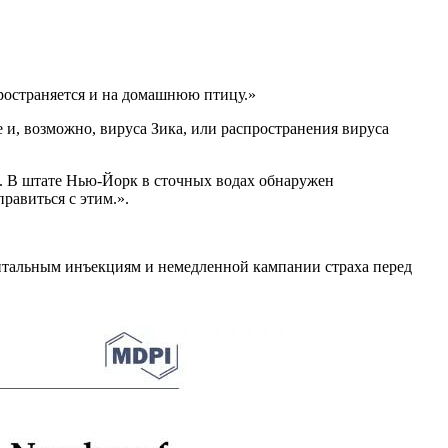
ространяется и на домашнюю птицу.»
и, возможно, вируса Зика, или распространения вируса
и. В штате Нью-Йорк в сточных водах обнаружен
равиться с этим.».
ментальным инъекциям и немедленной кампании страха перед