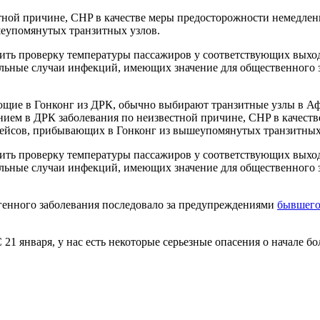
стной причине, CHP в качестве меры предосторожности немедлен
шеупомянутых транзитных узлов.
ить проверку температуры пассажиров у соответствующих выход
льные случаи инфекций, имеющих значение для общественного 
ющие в Гонконг из ДРК, обычно выбирают транзитные узлы в А
нием в ДРК заболевания по неизвестной причине, CHP в качест
рейсов, прибывающих в Гонконг из вышеупомянутых транзитных
ить проверку температуры пассажиров у соответствующих выход
льные случаи инфекций, имеющих значение для общественного 
тогенного заболевания последовало за предупреждениями
бывшего
21 января, у нас есть некоторые серьезные опасения о начале бо