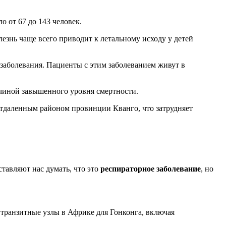
о от 67 до 143 человек.
лезнь чаще всего приводит к летальному исходу у детей
аболевания. Пациенты с этим заболеванием живут в
ичиной завышенного уровня смертности.
отдаленным районом провинции Кванго, что затрудняет
ставляют нас думать, что это
респираторное заболевание
, но
транзитные узлы в Африке для Гонконга, включая