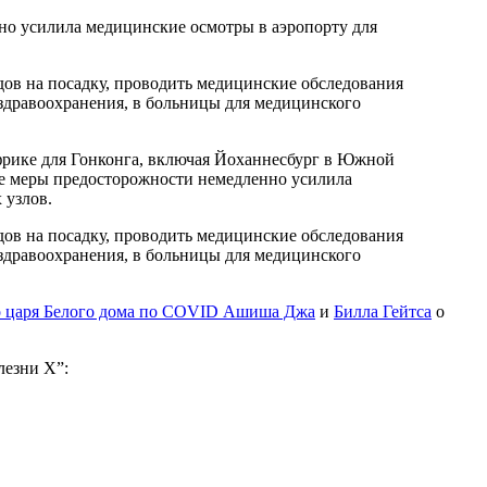
но усилила медицинские осмотры в аэропорту для
ов на посадку, проводить медицинские обследования
здравоохранения, в больницы для медицинского
фрике для Гонконга, включая Йоханнесбург в Южной
ве меры предосторожности немедленно усилила
 узлов.
ов на посадку, проводить медицинские обследования
здравоохранения, в больницы для медицинского
 царя Белого дома по COVID Ашиша Джа
и
Билла Гейтса
о
лезни Х”: