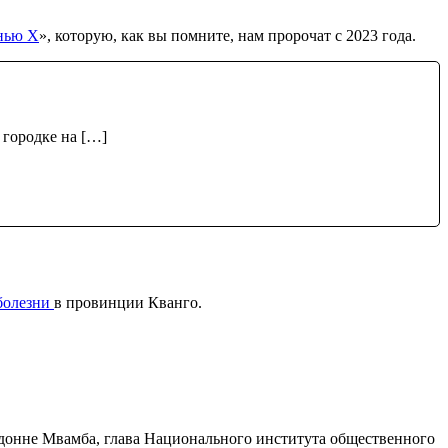
нью X
», которую, как вы помните, нам пророчат с 2023 года.
городке на […]
болезни
в провинции Кванго.
Дьедонне Мвамба, глава Национального института общественного