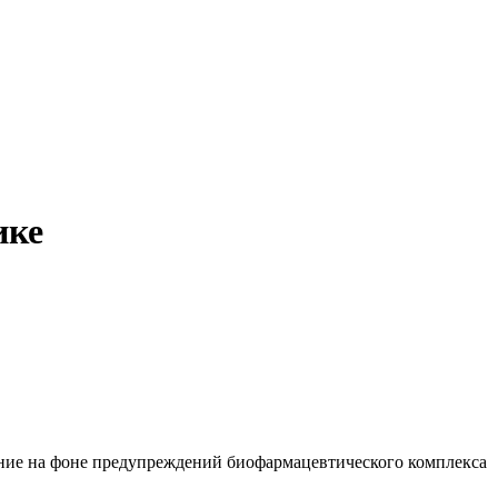
ике
ание на фоне предупреждений биофармацевтического комплекса