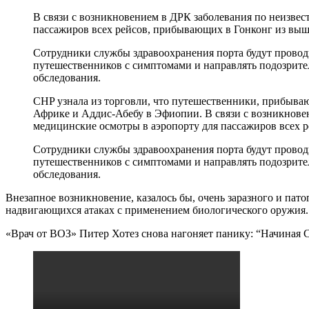
В связи с возникновением в ДРК заболевания по неизве
пассажиров всех рейсов, прибывающих в Гонконг из вы
Сотрудники службы здравоохранения порта будут провод
путешественников с симптомами и направлять подозрите
обследования.
CHP узнала из торговли, что путешественники, прибыва
Африке и Аддис-Абебу в Эфиопии. В связи с возникнове
медицинские осмотры в аэропорту для пассажиров всех 
Сотрудники службы здравоохранения порта будут провод
путешественников с симптомами и направлять подозрите
обследования.
Внезапное возникновение, казалось бы, очень заразного и па
надвигающихся атаках с применением биологического оружия.
«Врач от ВОЗ» Питер Хотез снова нагоняет панику: “Начиная С 