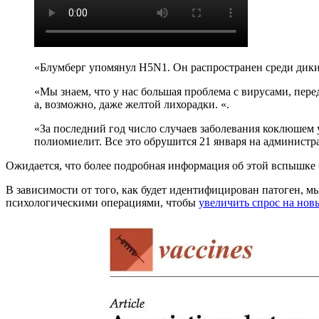
«Блумберг упомянул H5N1. Он распространен среди дики
«Мы знаем, что у нас большая проблема с вирусами, пер
а, возможно, даже желтой лихорадки. «.
«За последний год число случаев заболевания коклюшем 
полиомиелит. Все это обрушится 21 января на администра
Ожидается, что более подробная информация об этой вспышке 
В зависимости от того, как будет идентифицирован патоген, 
психологическими операциями, чтобы
увеличить спрос на нов