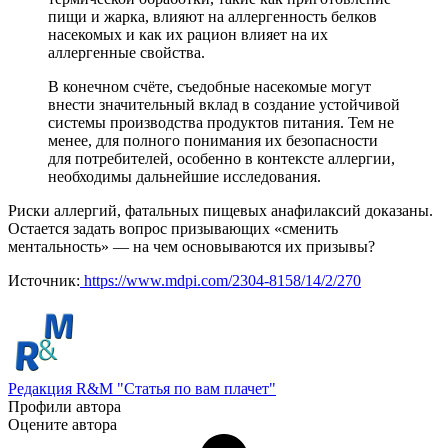
пищи и жарка, влияют на аллергенность белков
насекомых и как их рацион влияет на их
аллергенные свойства.
В конечном счёте, съедобные насекомые могут
внести значительный вклад в создание устойчивой
системы производства продуктов питания. Тем не
менее, для полного понимания их безопасности
для потребителей, особенно в контексте аллергии,
необходимы дальнейшие исследования.
Риски аллергий, фатальных пищевых анафилаксий доказаны.
Остается задать вопрос призывающих «сменить
ментальность» — на чем основываются их призывы?
Источник:
https://www.mdpi.com/2304-8158/14/2/270
Редакция R&M "Статья по вам плачет"
Профили автора
Оцените автора