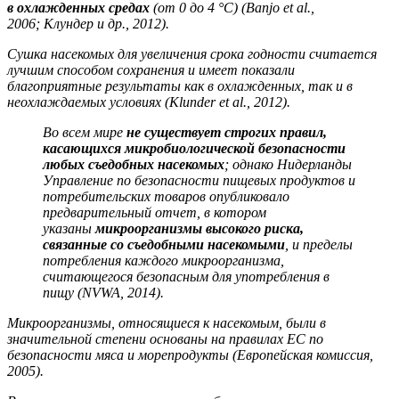
в
охлажденных средах
(от 0 до 4 °C) (Banjo et al.,
2006;
Клундер и др., 2012).
Сушка насекомых для увеличения срока годности считается
лучшим способом сохранения и имеет показали
благоприятные результаты как в охлажденных, так и в
неохлаждаемых условиях (Klunder et al., 2012).
Во всем мире
не существует строгих правил,
касающихся микробиологической безопасности
любых съедобных насекомых
; однако Нидерланды
Управление по безопасности пищевых продуктов и
потребительских товаров опубликовало
предварительный отчет, в котором
указаны
микроорганизмы высокого риска,
связанные со съедобными насекомыми
, и пределы
потребления каждого микроорганизма,
считающегося безопасным для употребления в
пищу
(NVWA, 2014).
Микроорганизмы, относящиеся к насекомым, были в
значительной степени основаны на правилах ЕС по
безопасности мяса и морепродукты (Европейская комиссия,
2005).