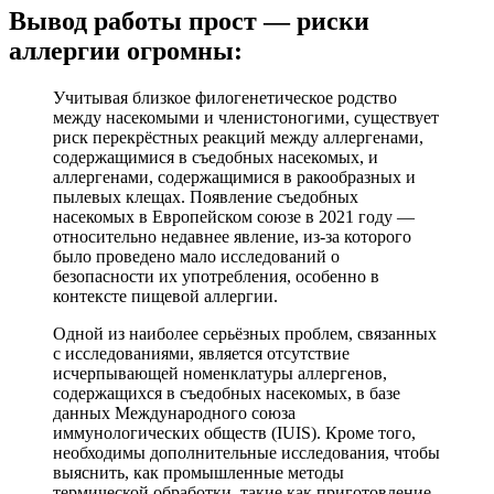
Вывод работы прост — риски
аллергии огромны:
Учитывая близкое филогенетическое родство
между насекомыми и членистоногими, существует
риск перекрёстных реакций между аллергенами,
содержащимися в съедобных насекомых, и
аллергенами, содержащимися в ракообразных и
пылевых клещах. Появление съедобных
насекомых в Европейском союзе в 2021 году —
относительно недавнее явление, из-за которого
было проведено мало исследований о
безопасности их употребления, особенно в
контексте пищевой аллергии.
Одной из наиболее серьёзных проблем, связанных
с исследованиями, является отсутствие
исчерпывающей номенклатуры аллергенов,
содержащихся в съедобных насекомых, в базе
данных Международного союза
иммунологических обществ (IUIS). Кроме того,
необходимы дополнительные исследования, чтобы
выяснить, как промышленные методы
термической обработки, такие как приготовление