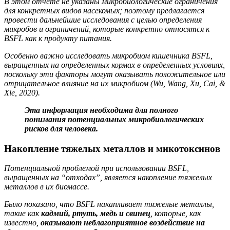
В этом отчете не указаны микробиологические ограничения
для конкретных
видов насекомых; поэтому предлагается
провести дальнейшие исследования с целью определения
микробов и ограничений, которые конкретно относятся к
BSFL как к продукту питания.
Особенно важно исследовать микробиом кишечника BSFL,
выращенных на определенных кормах в определенных условиях,
поскольку эти факторы могут оказывать положительное или
отрицательное влияние на их микробиом (Wu, Wang, Xu, Cai, &
Xie, 2020).
Эта информация необходима для полного
понимания потенциальных микробиологических
рисков для человека.
Накопление тяжелых металлов и микотоксинов
Потенциальной проблемой при использовании BSFL,
выращенных на “отходах”, является накопление тяжелых
металлов в их
биомассе.
Было показано, что BSFL накапливает тяжелые металлы,
такие как
кадмий, ртуть, медь и свинец
, которые, как
известно,
оказывают неблагоприятное воздействие на