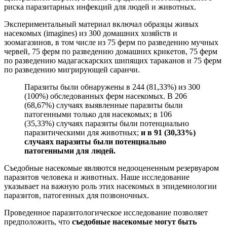
риска паразитарных инфекций для людей и животных.
Экспериментальный материал включал образцы живых
насекомых (imagines) из 300 домашних хозяйств и
зоомагазинов, в том числе из 75 ферм по разведению мучных
червей, 75 ферм по разведению домашних крикетов, 75 ферм
по разведению мадагаскарских шипящих тараканов и 75 ферм
по разведению мигрирующей саранчи.
Паразиты были обнаружены в 244 (81,33%) из 300
(100%) обследованных ферм насекомых. В 206
(68,67%) случаях выявленные паразиты были
патогенными только для насекомых; в 106
(35,33%) случаях паразиты были потенциально
паразитическими для животных;
и в 91 (30,33%)
случаях паразиты были потенциально
патогенными для людей.
Съедобные насекомые являются недооцененным резервуаром
паразитов человека и животных. Наше исследование
указывает на важную роль этих насекомых в эпидемиологии
паразитов, патогенных для позвоночных.
Проведенное паразитологическое исследование позволяет
предположить, что
съедобные насекомые могут быть