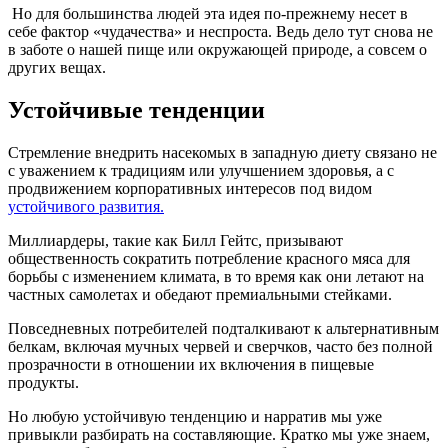
Но для большинства людей эта идея по-прежнему несет в
себе фактор «чудачества» и неспроста. Ведь дело тут снова не
в заботе о нашей пище или окружающей природе, а совсем о
других вещах.
Устойчивые тенденции
Стремление внедрить насекомых в западную диету связано не
с уважением к традициям или улучшением здоровья, а с
продвижением корпоративных интересов под видом
устойчивого развития.
Миллиардеры, такие как Билл Гейтс, призывают
общественность сократить потребление красного мяса для
борьбы с изменением климата, в то время как они летают на
частных самолетах и обедают премиальными стейками.
Повседневных потребителей подталкивают к альтернативным
белкам, включая мучных червей и сверчков, часто без полной
прозрачности в отношении их включения в пищевые
продукты.
Но любую устойчивую тенденцию и нарратив мы уже
привыкли разбирать на составляющие. Кратко мы уже знаем,