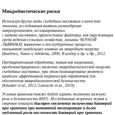
Микробиотические риски
Используя другие виды съедобных насекомых в качестве
эталона, исследования выявили разнообразие
микроорганизмов, ассоциированных
с видами насекомых, причем такие факторы, как окружающая
среда ведения сельского хозяйства, личинки ЧЕРНОЙ
ЛЬВИНКИ, кормление и послеуборочные процессы,
оказывают наибольшее
влияние на микробную нагрузку
(Банджо, Лавал и Адейеми,
2006; Клундер и др. и др., 2012.
Предварительная обработка, такая как нагревание,
продемонстрировали снижение микробиологической нагрузки
съедобных насекомых, при этом бланширование является
наиболее эффективной термической обработкой для
обеспечения микробиологической безопасности
(Klunder et al., 2012; Larouche et al., 2019).
Условия хранения также будут играть жизненно важную
роль в безопасности BSFL. Исследования жареных жуков и
сверчков показали
быстрое увеличение количества бактерий
при хранении при комнатной температуре
и более
медленный рост численности бактерий при хранении