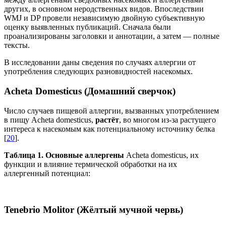
других, в основном неродственных видов. Впоследствии
WMJ и DP провели независимую двойную субъективную
оценку выявленных публикаций. Сначала были
проанализированы заголовки и аннотации, а затем — полные
тексты.
В исследовании даны сведения по случаях аллергии от
употребления следующих разновидностей насекомых.
Acheta Domesticus (Домашний сверчок)
Число случаев пищевой аллергии, вызванных употреблением
в пищу
Acheta domesticus
,
растёт
, во многом из-за растущего
интереса к насекомым как потенциальному источнику белка
[
20
].
Таблица 1.
Основные аллергены
Acheta domesticus, их
функции и влияние термической обработки на их
аллергенный потенциал:
Tenebrio Molitor (Жёлтый мучной червь)