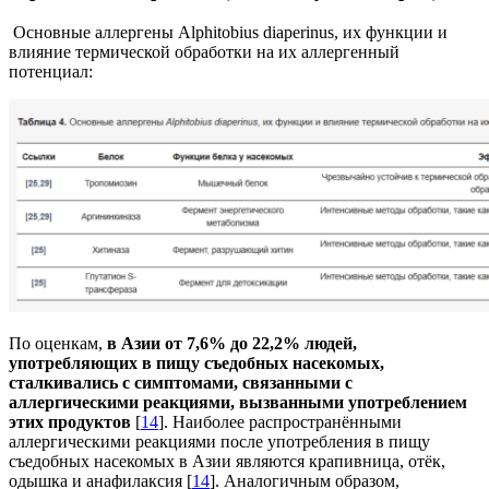
Основные аллергены
Alphitobius diaperinus
, их функции и
влияние термической обработки на их аллергенный
потенциал:
По оценкам,
в Азии от 7,6% до 22,2% людей,
употребляющих в пищу съедобных насекомых,
сталкивались с симптомами, связанными с
аллергическими реакциями, вызванными употреблением
этих продуктов
[
14
]. Наиболее распространёнными
аллергическими реакциями после употребления в пищу
съедобных насекомых в Азии являются крапивница, отёк,
одышка и анафилаксия [
14
]. Аналогичным образом,