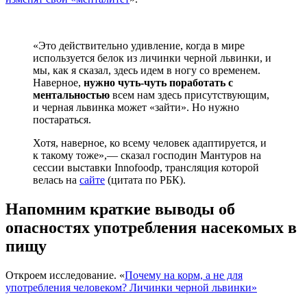
«Это действительно удивление, когда в мире
используется белок из личинки черной львинки, и
мы, как я сказал, здесь идем в ногу со временем.
Наверное,
нужно чуть-чуть поработать с
ментальностью
всем нам здесь присутствующим,
и черная львинка может «зайти». Но нужно
постараться.
Хотя, наверное, ко всему человек адаптируется, и
к такому тоже»,— сказал господин Мантуров на
сессии выставки Innofoodp, трансляция которой
велась на
сайте
(цитата по РБК).
Напомним краткие выводы об
опасностях употребления насекомых в
пищу
Откроем исследование. «
Почему на корм, а не для
употребления человеком? Личинки черной львинки»