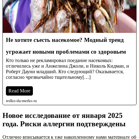
Не хотите съесть насекомое? Модный тренд
угрожает новыми проблемами со здоровьем
Кто только не рекламировал поедание насекомых:
отличились уже и Анжелина Джоли, и Николь Кидман, и
Роберт Дауни младший. Кто следующий? Оказывается,
согласно чрезвычайно тщательному[…]
Read More
redko-da-metko.ru
Новое исследование от января 2025
года. Риски аллергии подтверждены
Отлично вписывается к уже накопленному нами материалу об