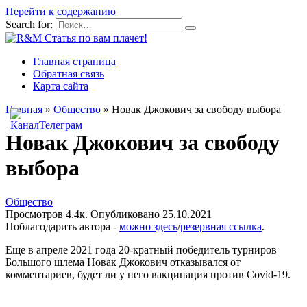
Перейти к содержанию
Search for:
Главная страница
Обратная связь
Карта сайта
Главная
»
Общество
»
Новак Джокович за свободу выбора
Новак Джокович за свободу
выбора
Общество
Просмотров
4.4к.
Опубликовано
25.10.2021
Поблагодарить автора -
можно здесь
/
резервная ссылка
.
Еще в апреле 2021 года 20-кратный победитель турниров
Большого шлема Новак Джокович отказывался от
комментариев, будет ли у него вакцинация против Covid-19.