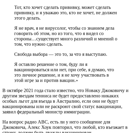
Тот, кто хочет сделать прививку, может сделать
прививку, и я уважаю это, кто не хочет, не должен
этого делать.
Я не врач, я не вирусолог, чтобы со знанием дела
говорить об этом, но из того, что я видел со
стороны…существует много различий и мнений о
том, что нужно сделать.
Свобода выбора — это то, за что я выступаю.
Я оставлю решение о том, буду ли я
вакцинироваться или нет, при себе, я думаю, что
это личное решение, и я не хочу участвовать в
этой игре за и против вакцин.»
В октябре 2021 года стало известно, что Новаку Джоковичу и
другим звездам тенниса не будет предоставлено никаких
особых льгот для въезда в Австралию, если они не будут
вакцинированы или не раскроют свой статус вакцинации,
заявил федеральный министр иммиграции.
На вопрос радио ABС, есть ли у него сообщение для
Джоковича, Алекс Хоук повторил, что любой, кто въезжает в
страну, должен быть дважды вакцинирован.