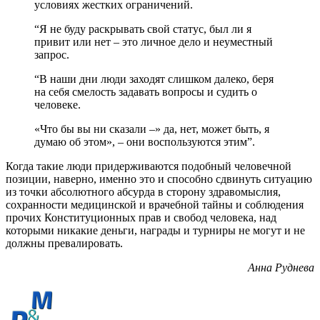
условиях жестких ограничений.
“Я не буду раскрывать свой статус, был ли я
привит или нет – это личное дело и неуместный
запрос.
“В наши дни люди заходят слишком далеко, беря
на себя смелость задавать вопросы и судить о
человеке.
«Что бы вы ни сказали –» да, нет, может быть, я
думаю об этом», – они воспользуются этим”.
Когда такие люди придерживаются подобный человечной
позиции, наверно, именно это и способно сдвинуть ситуацию
из точки абсолютного абсурда в сторону здравомыслия,
сохранности медицинской и врачебной тайны и соблюдения
прочих Конституционных прав и свобод человека, над
которыми никакие деньги, награды и турниры не могут и не
должны превалировать.
Анна Руднева