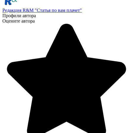
Редакция R&M "Статья по вам плачет"
Профили автора
Оцените автора