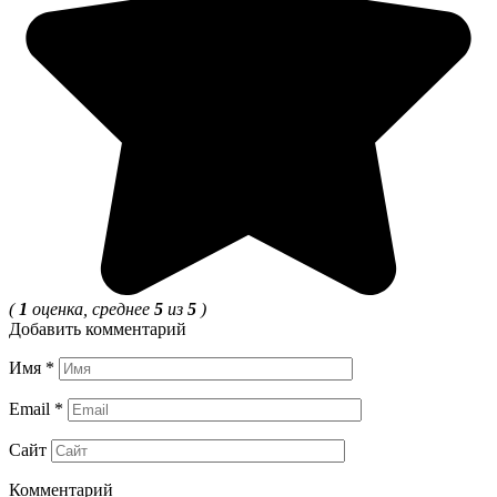
(
1
оценка, среднее
5
из
5
)
Добавить комментарий
Имя
*
Email
*
Сайт
Комментарий