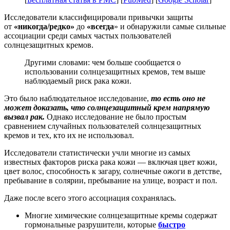
Исследователи классифицировали привычки защиты
от
«никогда/редко»
до
«всегда
» и обнаружили самые сильные
ассоциации среди самых частых пользователей
солнцезащитных кремов.
Другими словами: чем больше сообщается о
использовании солнцезащитных кремов, тем выше
наблюдаемый риск рака кожи.
Это было наблюдательное исследование,
то есть оно не
может доказать, что солнцезащитный крем напрямую
вызвал рак.
Однако исследование не было простым
сравнением случайных пользователей солнцезащитных
кремов и тех, кто их не использовал.
Исследователи статистически учли многие из самых
известных факторов риска рака кожи — включая цвет кожи,
цвет волос, способность к загару, солнечные ожоги в детстве,
пребывание в солярии, пребывание на улице, возраст и пол.
Даже после всего этого ассоциация сохранялась.
Многие химические солнцезащитные кремы содержат
гормональные разрушители, которые
быстро