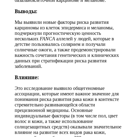
базальноклеточной карциноме и меланоме.
Выводы:
Мы выявили новые факторы риска развития
карциномы из клеток эпидермиса и меланомы,
подчеркнули прогностическую ценность
нескольких
FANCA
аллелей у людей, которые в
детстве пользовались солярием и получали
солнечные ожоги, а также продемонстрировали
важность сочетания генетических и клинических
данных при стратификации риска развития
заболеваний.
Влияние:
Это исследование выявило общегеномные
ассоциации, которые имеют важное значение для
понимания риска развития рака кожи в контексте
стремительно развивающейся области
прецизионной медицины. Основные
индивидуальные факторы (в том числе пол, цвет
волос и кожи, а также использование
солнцезащитных средств) оказывали значительное
влияние на развитие всех видов рака кожи,