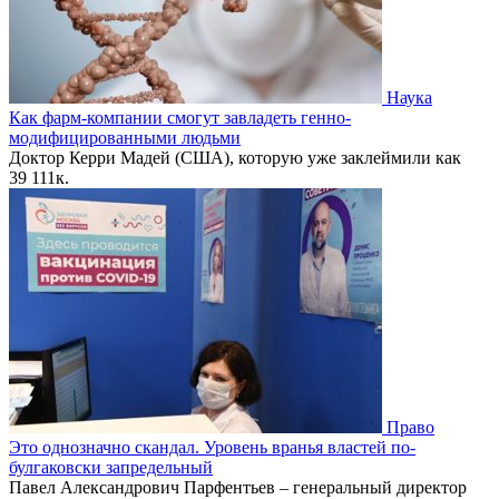
Наука
Как фарм-компании смогут завладеть генно-
модифицированными людьми
Доктор Керри Мадей (США), которую уже заклеймили как
39
111к.
Право
Это однозначно скандал. Уровень вранья властей по-
булгаковски запредельный
Павел Александрович Парфентьев – генеральный директор