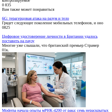
контролируемое
0
835
Вам также может понравиться
6G: терагерцовая атака на разум и тело
Грядет следующее поколение мобильных телефонов, и оно
0
825
Цифровое удостоверение личности в Британии удалось
поставить на паузу
Многие уже слышали, что британский премьер Страмер
0
1к.
Moderna начала опыты мРНК-4200 от рака: семь нераскрытых