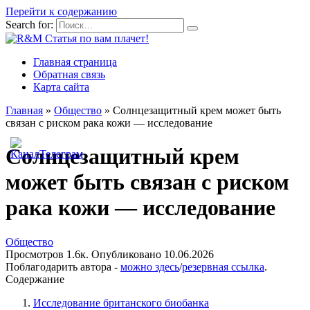
Перейти к содержанию
Search for:
Главная страница
Обратная связь
Карта сайта
Главная
»
Общество
»
Солнцезащитный крем может быть
связан с риском рака кожи — исследование
Солнцезащитный крем
может быть связан с риском
рака кожи — исследование
Общество
Просмотров
1.6к.
Опубликовано
10.06.2026
Поблагодарить автора -
можно здесь
/
резервная ссылка
.
Содержание
Исследование британского биобанка