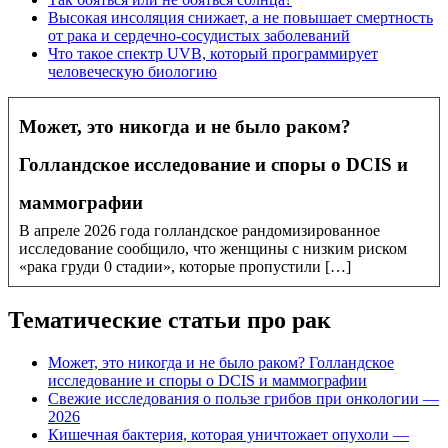
Высокая инсоляция снижает, а не повышает смертность
от рака и сердечно-сосудистых заболеваний
Что такое спектр UVB, который программирует
человеческую биологию
Может, это никогда и не было раком?
Голландское исследование и споры о DCIS и
маммографии
В апреле 2026 года голландское рандомизированное
исследование сообщило, что женщины с низким риском
«рака груди 0 стадии», которые пропустили […]
Тематические статьи про рак
Может, это никогда и не было раком? Голландское
исследование и споры о DCIS и маммографии
Свежие исследования о пользе грибов при онкологии —
2026
Кишечная бактерия, которая уничтожает опухоли —