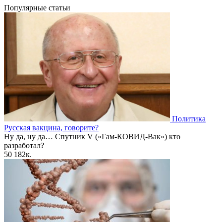
Популярные статьи
Политика
Русская вакцина, говорите?
Ну да, ну да… Спутник V («Гам-КОВИД-Вак») кто
разработал?
50
182к.