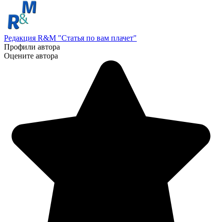
Редакция R&M "Статья по вам плачет"
Профили автора
Оцените автора