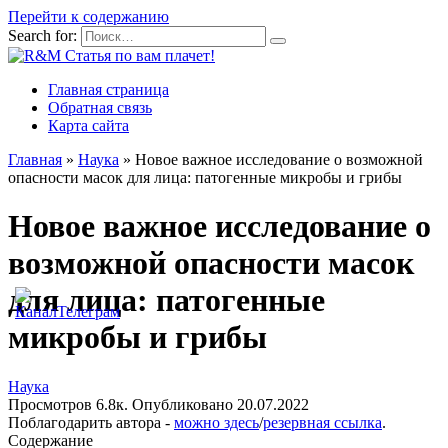
Перейти к содержанию
Search for:
Главная страница
Обратная связь
Карта сайта
Главная
»
Наука
»
Новое важное исследование о возможной
опасности масок для лица: патогенные микробы и грибы
Новое важное исследование о
возможной опасности масок
для лица: патогенные
микробы и грибы
Наука
Просмотров
6.8к.
Опубликовано
20.07.2022
Поблагодарить автора -
можно здесь
/
резервная ссылка
.
Содержание