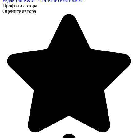
Редакция R&M "Статья по вам плачет"
Профили автора
Оцените автора