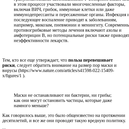
в этом процессе участвовали многочисленные факторы,
включая ВИЧ, грибок, иммунные клетки или даже
иммунодепрессанты и пересаженные органы. Инфекция 
последующее воспаление приводят к заболеваниям,
например, микозам, пневмонии и менингиту. Современн
противогрибковые методы лечения включают азолы и
амфотерицин В, но потенциальные риски также приводят
неэффективности лекарств.
Тем, кто все еще утверждает, что
польза перевешивает
риски
, следует обратить внимание на размер пор маски и
вирусы (https://www.nature.com/articles/s41598-022-15409-
x/figures/1 ).
Маски не останавливают ни бактерии, ни грибы;
как они могут остановить частицы, которые даже
намного меньше?
Как говорилось выше, это было общеизвестно на протяжении
десятилетий, и все же они проводят такую вредную политику.