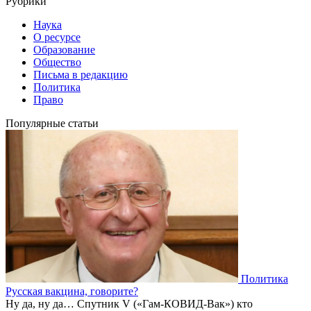
Рубрики
Наука
О ресурсе
Образование
Общество
Письма в редакцию
Политика
Право
Популярные статьи
Политика
Русская вакцина, говорите?
Ну да, ну да… Спутник V («Гам-КОВИД-Вак») кто