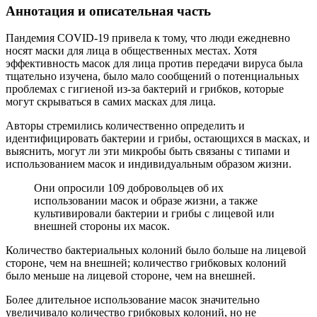
Аннотация и описательная часть
Пандемия COVID-19 привела к тому, что люди ежедневно
носят маски для лица в общественных местах. Хотя
эффективность масок для лица против передачи вируса была
тщательно изучена, было мало сообщений о потенциальных
проблемах с гигиеной из-за бактерий и грибков, которые
могут скрываться в самих масках для лица.
Авторы стремились количественно определить и
идентифицировать бактерии и грибы, остающихся в масках, и
выяснить, могут ли эти микробы быть связаны с типами и
использованием масок и индивидуальным образом жизни.
Они опросили 109 добровольцев об их
использовании масок и образе жизни, а также
культивировали бактерии и грибы с лицевой или
внешней стороны их масок.
Количество бактериальных колоний было больше на лицевой
стороне, чем на внешней; количество грибковых колоний
было меньше на лицевой стороне, чем на внешней.
Более длительное использование масок значительно
увеличивало количество грибковых колоний, но не