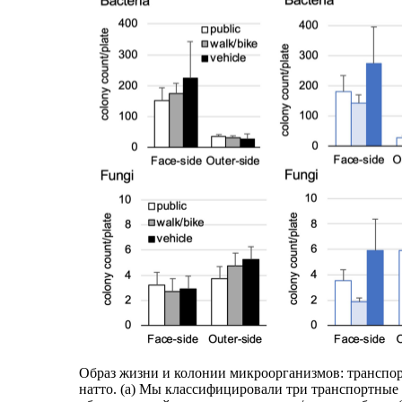
Образ жизни и колонии микроорганизмов: транспор
натто. (a) Мы классифицировали три транспортные с