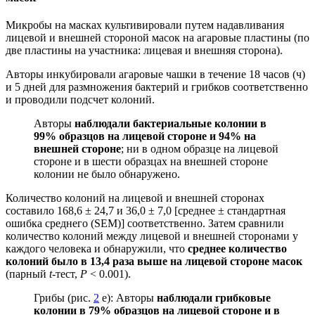
Микробы на масках культивировали путем надавливания
лицевой и внешней стороной масок на агаровые пластины (по
две пластины на участника: лицевая и внешняя сторона).
Авторы инкубировали агаровые чашки в течение 18 часов (ч)
и 5 дней для размножения бактерий и грибков соответственно
и проводили подсчет колоний.
Авторы
наблюдали бактериальные колонии в
99% образцов на лицевой стороне и 94% на
внешней стороне
; ни в одном образце на лицевой
стороне и в шести образцах на внешней стороне
колонии не было обнаружено.
Количество колоний на лицевой и внешней сторонах
составило 168,6 ± 24,7 и 36,0 ± 7,0 [среднее ± стандартная
ошибка среднего (SEM)] соответственно. Затем сравнили
количество колоний между лицевой и внешней сторонами у
каждого человека и обнаружили, что
среднее количество
колоний было в 13,4 раза выше на лицевой стороне масок
(парный
t
-тест,
P
< 0.001).
Грибы (рис.
2
e): Авторы
наблюдали грибковые
колонии в 79% образцов на лицевой стороне и в