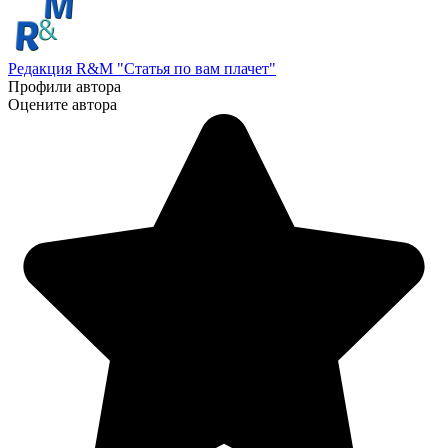
Редакция R&M "Статья по вам плачет"
Профили автора
Оцените автора