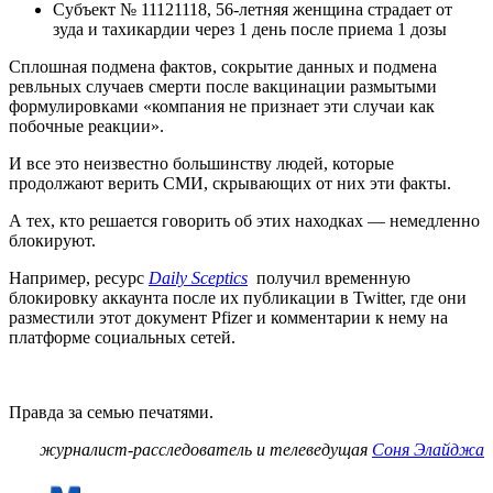
Субъект № 11121118, 56-летняя женщина страдает от
зуда и тахикардии через 1 день после приема 1 дозы
Сплошная подмена фактов, сокрытие данных и подмена
ревльных случаев смерти после вакцинации размытыми
формулировками «компания не признает эти случаи как
побочные реакции».
И все это неизвестно большинству людей, которые
продолжают верить СМИ, скрывающих от них эти факты.
А тех, кто решается говорить об этих находках — немедленно
блокируют.
Например, ресурс
Daily Sceptics
получил временную
блокировку аккаунта после их публикации в Twitter, где они
разместили этот документ Pfizer и комментарии к нему на
платформе социальных сетей.
Правда за семью печатями.
журналист-расследователь и телеведущая
Соня Элайджа