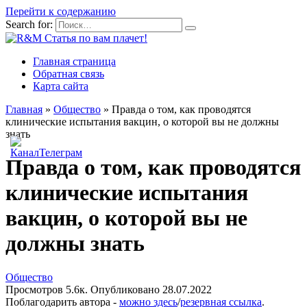
Перейти к содержанию
Search for:
Главная страница
Обратная связь
Карта сайта
Главная
»
Общество
»
Правда о том, как проводятся
клинические испытания вакцин, о которой вы не должны
знать
Правда о том, как проводятся
клинические испытания
вакцин, о которой вы не
должны знать
Общество
Просмотров
5.6к.
Опубликовано
28.07.2022
Поблагодарить автора -
можно здесь
/
резервная ссылка
.