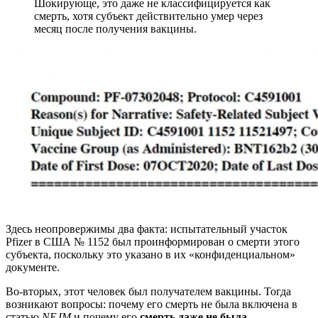
Шокирующе, это даже не классифицируется как
смерть, хотя субъект действительно умер через
месяц после получения вакцины.
Здесь неопровержимы два факта: испытательный участок
Pfizer в США № 1152 был проинформирован о смерти этого
субъекта, поскольку это указано в их «конфиденциальном»
документе.
Во-вторых, этот человек был получателем вакцины. Тогда
возникают вопросы: почему его смерть не была включена в
статью
NEJM
и почему его
смерть даже не была