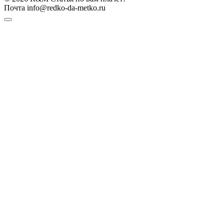
Почта info@redko-da-metko.ru