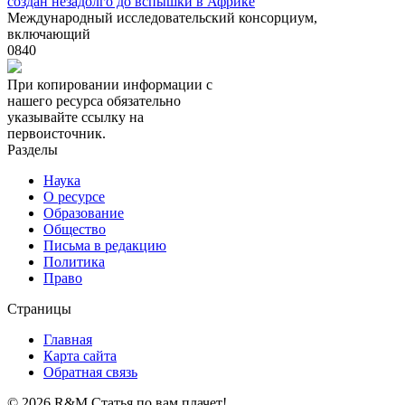
создан незадолго до вспышки в Африке
Международный исследовательский консорциум,
включающий
0
840
При копировании информации с
нашего ресурса обязательно
указывайте ссылку на
первоисточник.
Разделы
Наука
О ресурсе
Образование
Общество
Письма в редакцию
Политика
Право
Страницы
Главная
Карта сайта
Обратная связь
© 2026 R&M Статья по вам плачет!