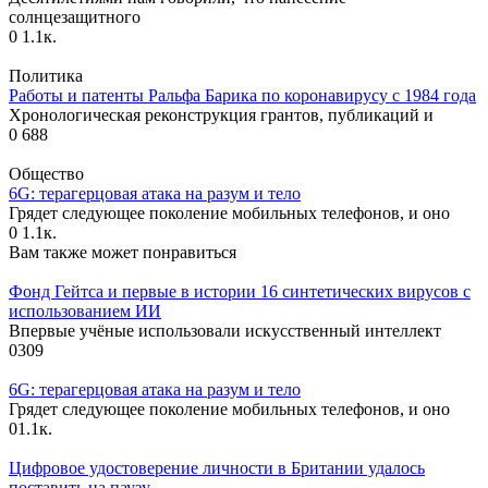
солнцезащитного
0
1.1к.
Политика
Работы и патенты Ральфа Барика по коронавирусу с 1984 года
Хронологическая реконструкция грантов, публикаций и
0
688
Общество
6G: терагерцовая атака на разум и тело
Грядет следующее поколение мобильных телефонов, и оно
0
1.1к.
Вам также может понравиться
Фонд Гейтса и первые в истории 16 синтетических вирусов с
использованием ИИ
Впервые учёные использовали искусственный интеллект
0
309
6G: терагерцовая атака на разум и тело
Грядет следующее поколение мобильных телефонов, и оно
0
1.1к.
Цифровое удостоверение личности в Британии удалось
поставить на паузу