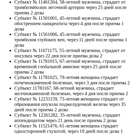
Субъект № 11461264, 58-летний мужчина, страдает от
тромбоэмболии легочной артерии через 25 дней после
приема 2 дозы
Субъект № 11501001, 45-летний мужчина, страдает
обострением панкреатита через 4 дня после приема 1
дозы
Субъект № 11561006, 45-летний мужчина, страдает
тромбозом глубоких вен, через 11 дней после приема 1
дозы
Субъект № 11671175, 55-летний мужчина, страдает от
инсульта через 22 дня после приема дозы 2
Субъект № 11781015, 67-летний мужчина, страдает от
временной глобальной амнезии через 25 дней после
приема 2 дозы
Субъект № 11781025, 79-летняя женщина страдает
почечнокаменной болезнью, через 3 дня после приема 2
Субъект 11781167, 68-летний мужчина, страдает
желчнокаменной болезнью, через 4 дня после приема 2
Субъект № 12231159, 73-летняя женщина страдает от
образования опухоли поджелудочной железы через 35
дней после приема 2 дозы
Субъект № 12261282, 35-летний мужчина, страдает
аппендицитом через 21 день после приема 2 дозы
Субъект № 11521476, 61-летняя женщина страдает
односторонней глухотой, через 19 дней после дозы 1