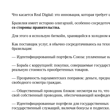
Что касается Real Digital: это инновация, которая требуе
Бразилия имеет историю олигархий, особенно сосредото
со стороны правительства.
Для этого я использую биткойн, хранящийся в холодном 
Как поставщик услуг, я обычно сосредотачиваюсь на техн
бразильцам:
— Идентифицированный портфель Союза: уплаченные нал
— Борьба с коррупцией: покупки, совершаемые государств
реальную стоимость приобретенных товаров.
— Прозрачность парламентских поправок: деньги, предн
свободного осмотра граждан.
— Общественный проводник блоков: несмотря на то, что
свой собственный проводник, обеспечивающий конфиден
— Идентифицированные портфели для государственных сл
государственный служащий, включая бонусы и подвески.