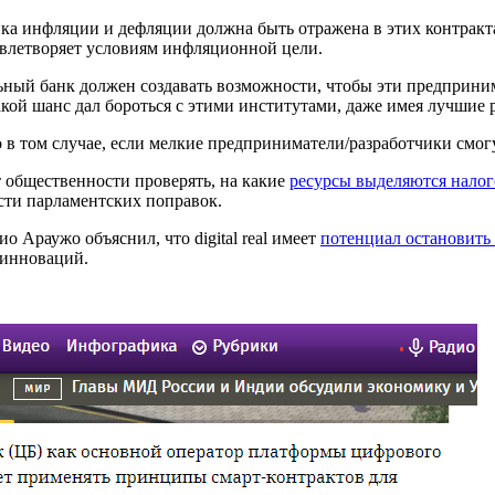
а инфляции и дефляции должна быть отражена в этих контракта
довлетворяет условиям инфляционной цели.
ный банк должен создавать возможности, чтобы эти предприни
 Какой шанс дал бороться с этими институтами, даже имея лучшие
в том случае, если мелкие предприниматели/разработчики смогут
т общественности проверять, на какие
ресурсы выделяются налог
сти парламентских поправок.
 Араужо объяснил, что digital real имеет
потенциал остановить
 инноваций.