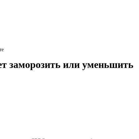
те
ет заморозить или уменьшить