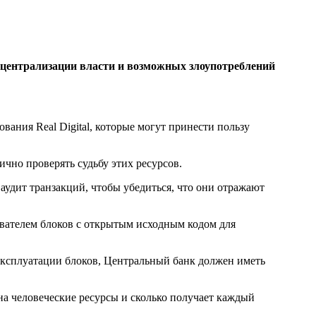
 централизации власти и возможных злоупотреблений
вания Real Digital, которые могут принести пользу
но проверять судьбу этих ресурсов.
аудит транзакций, чтобы убедиться, что они отражают
вателем блоков с открытым исходным кодом для
эксплуатации блоков, Центральный банк должен иметь
а человеческие ресурсы и сколько получает каждый