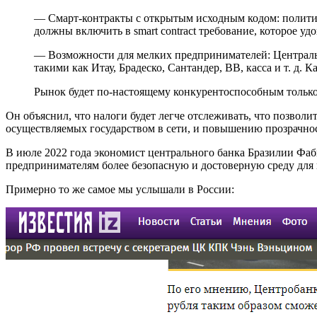
— Смарт-контракты с открытым исходным кодом: политик
должны включить в smart contract требование, которое у
— Возможности для мелких предпринимателей: Централь
такими как Итау, Брадеско, Сантандер, BB, касса и т. д.
Рынок будет по-настоящему конкурентоспособным только 
Он объяснил, что налоги будет легче отслеживать, что позволи
осуществляемых государством в сети, и повышению прозрачно
В июле 2022 года экономист центрального банка Бразилии Фабио
предпринимателям более безопасную и достоверную среду для
Примерно то же самое мы услышали в России: