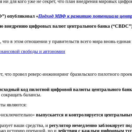
тя ни для кого уже не секрет, что план внедрения мировых циф
”) опубликовал «
Подход МВФ к развитию потенциала центр
ию внедрению цифровых валют центрального банка (“CBDC”)
, что в этом отношении у правительств всего мира вновь единая
нансовой свободы и автономии
т, что провел реверс-инжиниринг бразильского пилотного прое
 исходный код пилотной цифровой валюты центрального бан
 сокращать балансы.
ты являются:
 «исключительно»
выпускается и контролируется центральны
рахует ваши средства, и
регулятор немедленно заблокирует по
ько историю операций, но и
действия с каждым цифровым ту