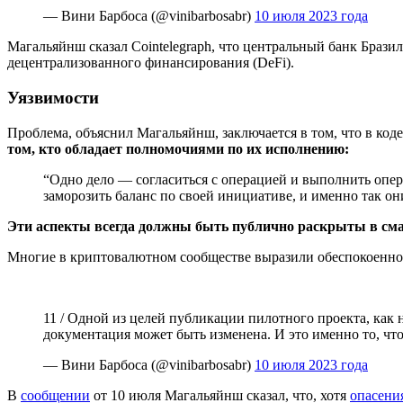
— Вини Барбоса (@vinibarbosabr)
10 июля 2023 года
Магальяйнш сказал Cointelegraph, что центральный банк Браз
децентрализованного финансирования (DeFi).
Уязвимости
Проблема, объяснил Магальяйнш, заключается в том, что в код
том, кто обладает полномочиями по их исполнению:
“Одно дело — согласиться с операцией и выполнить опер
заморозить баланс по своей инициативе, и именно так он
Эти аспекты всегда должны быть публично раскрыты в смар
Многие в криптовалютном сообществе выразили обеспокоенно
11 / Одной из целей публикации пилотного проекта, как н
документация может быть изменена. И это именно то, чт
— Вини Барбоса (@vinibarbosabr)
10 июля 2023 года
В
сообщении
от 10 июля Магальяйнш сказал, что, хотя
опасени