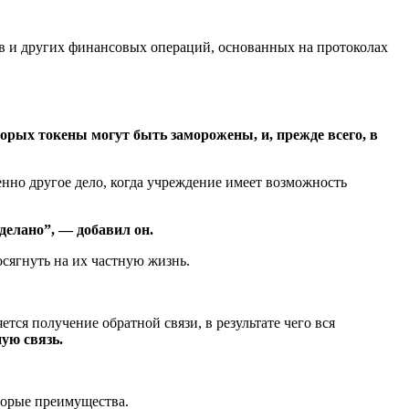
ов и других финансовых операций, основанных на протоколах
торых токены могут быть заморожены, и, прежде всего, в
нно другое дело, когда учреждение имеет возможность
делано”, — добавил он.
осягнуть на их частную жизнь.
тся получение обратной связи, в результате чего вся
ую связь.
торые преимущества.