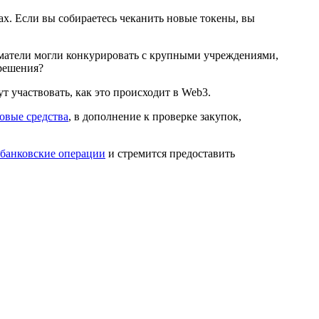
х. Если вы собираетесь чеканить новые токены, вы
матели могли конкурировать с крупными учреждениями,
 решения?
 участвовать, как это происходит в Web3.
овые средства
, в дополнение к проверке закупок,
 банковские операции
и стремится предоставить