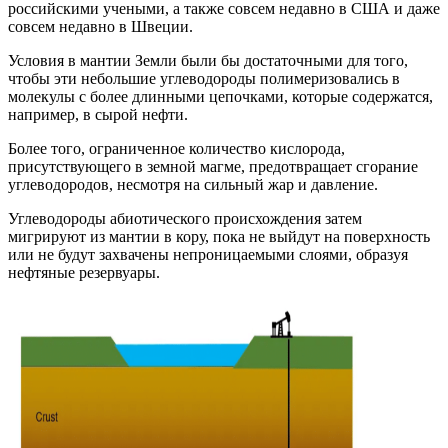
российскими учеными, а также совсем недавно в США и даже
совсем недавно в Швеции.
Условия в мантии Земли были бы достаточными для того,
чтобы эти небольшие углеводороды полимеризовались в
молекулы с более длинными цепочками, которые содержатся,
например, в сырой нефти.
Более того, ограниченное количество кислорода,
присутствующего в земной магме, предотвращает сгорание
углеводородов, несмотря на сильный жар и давление.
Углеводороды абиотического происхождения затем
мигрируют из мантии в кору, пока не выйдут на поверхность
или не будут захвачены непроницаемыми слоями, образуя
нефтяные резервуары.