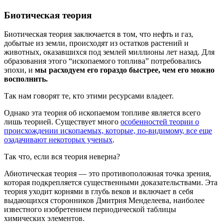
Биотическая теория
Биотическая теория заключается в том, что нефть и газ,
добытые из земли, происходят из остатков растений и
животных, оказавшихся под землей миллионы лет назад. Для
образования этого “ископаемого топлива” потребовались
эпохи, и
мы расходуем его гораздо быстрее, чем его можно
восполнить.
Так нам говорят те, кто этими ресурсами владеет.
Однако эта теория об ископаемом топливе является всего
лишь теорией. Существует много
особенностей теории о
происхождении ископаемых, которые, по-видимому, все еще
озадачивают некоторых ученых
.
Так что, если вся теория неверна?
Абиотическая теория — это противоположная точка зрения,
которая подкрепляется существенными доказательствами. Эта
теория уходит корнями в глубь веков и включает в себя
выдающихся сторонников Дмитрия Менделеева, наиболее
известного изобретением периодической таблицы
химических элементов.