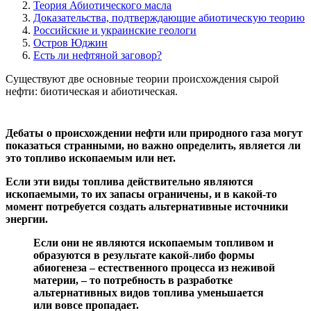
Теория Абиотического масла
Доказательства, подтверждающие абиотическую теорию
Российские и украинские геологи
Остров Юджин
Есть ли нефтяной заговор?
Существуют две основные теории происхождения сырой
нефти: биотическая и абиотическая.
Дебаты о происхождении нефти или природного газа могут
показаться странными, но важно определить, является ли
это топливо ископаемым или нет.
Если эти виды топлива действительно являются
ископаемыми, то их запасы ограничены, и в какой-то
момент потребуется создать альтернативные источники
энергии.
Если они не являются ископаемым топливом и
образуются в результате какой-либо формы
абиогенеза – естественного процесса из неживой
материи, – то потребность в разработке
альтернативных видов топлива уменьшается
или вовсе пропадает.