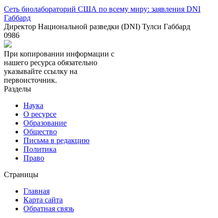
Сеть биолабораторий США по всему миру: заявления DNI
Габбард
Директор Национальной разведки (DNI) Тулси Габбард
0
986
При копировании информации с
нашего ресурса обязательно
указывайте ссылку на
первоисточник.
Разделы
Наука
О ресурсе
Образование
Общество
Письма в редакцию
Политика
Право
Страницы
Главная
Карта сайта
Обратная связь