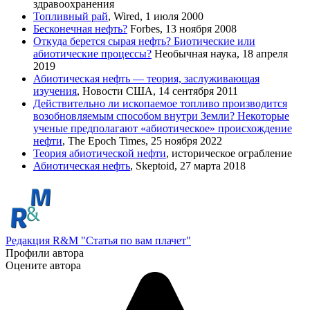
здравоохранения
Топливный рай
, Wired, 1 июля 2000
Бесконечная нефть?
Forbes, 13 ноября 2008
Откуда берется сырая нефть? Биотические или
абиотические процессы?
Необычная наука, 18 апреля
2019
Абиотическая нефть — теория, заслуживающая
изучения
, Новости США, 14 сентября 2011
Действительно ли ископаемое топливо производится
возобновляемым способом внутри Земли? Некоторые
ученые предполагают «абиотическое» происхождение
нефти
, The Epoch Times, 25 ноября 2022
Теория абиотической нефти
, историческое ограбление
Абиотическая нефть
, Skeptoid, 27 марта 2018
Редакция R&M "Статья по вам плачет"
Профили автора
Оцените автора