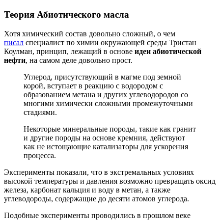
Теория Абиотического масла
Хотя химический состав довольно сложный, о чем
писал
специалист по химии окружающей среды Тристан
Коулман, принцип, лежащий в основе
идеи абиотической
нефти
, на самом деле довольно прост.
Углерод, присутствующий в магме под земной
корой, вступает в реакцию с водородом с
образованием метана и других углеводородов со
многими химически сложными промежуточными
стадиями.
Некоторые минеральные породы, такие как гранит
и другие породы на основе кремния, действуют
как не истощающие катализаторы для ускорения
процесса.
Эксперименты показали, что в экстремальных условиях
высокой температуры и давления возможно превращать оксид
железа, карбонат кальция и воду в метан, а также
углеводороды, содержащие до десяти атомов углерода.
Подобные эксперименты проводились в прошлом веке