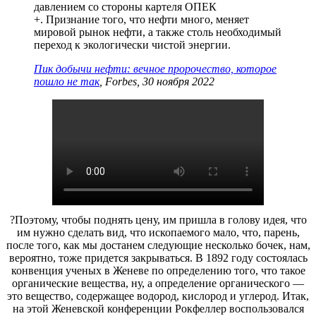
давлением со стороны картеля ОПЕК
+. Признание того, что нефти много, меняет
мировой рынок нефти, а также столь необходимый
переход к экологически чистой энергии.
Пик добычи нефти: вечное пророчество, которое
пошло не так
, Forbes, 30 ноября 2022
?Поэтому, чтобы поднять цену, им пришла в голову идея, что
им нужно сделать вид, что ископаемого мало, что, парень,
после того, как мы достанем следующие несколько бочек, нам,
вероятно, тоже придется закрываться. В 1892 году состоялась
конвенция ученых в Женеве по определению того, что такое
органические вещества, ну, а определение органического —
это вещество, содержащее водород, кислород и углерод. Итак,
на этой Женевской конференции Рокфеллер воспользовался