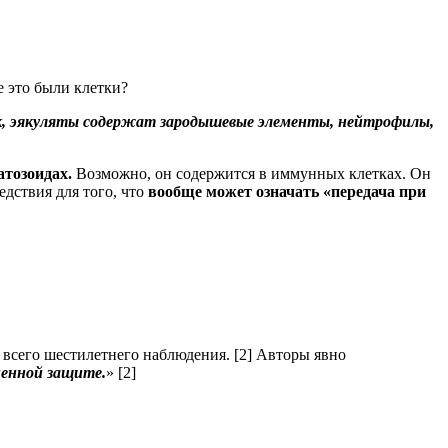
 это были клетки?
к, эякуляты содержат зародышевые элементы, нейтрофилы,
атозоидах.
Возможно, он содержится в иммунных клетках. Он
дствия для того, что
вообще может означать «передача при
 всего шестилетнего наблюдения. [2] Авторы явно
енной защите.
» [2]