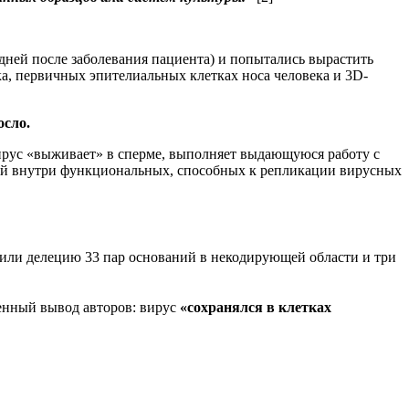
дней после заболевания пациента) и попытались вырастить
ка, первичных эпителиальных клетках носа человека и 3D-
осло.
ирус «выживает» в сперме, выполняет выдающуюся работу с
ой внутри функциональных, способных к репликации вирусных
жили делецию 33 пар оснований в некодирующей области и три
венный вывод авторов: вирус
«сохранялся в клетках