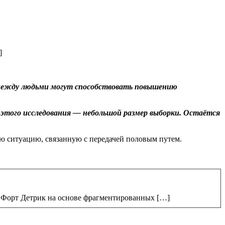
]
т между людьми могут способствовать повышению
 этого исследования — небольшой размер выборки. Остаётся
ую ситуацию, связанную с передачей половым путем.
А Форт Детрик на основе фрагментированных […]