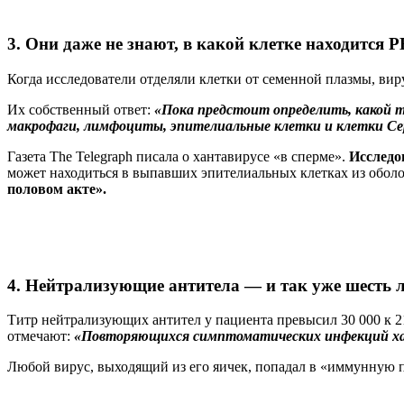
3. Они даже не знают, в какой клетке находится 
Когда исследователи отделяли клетки от семенной плазмы, ви
Их собственный ответ:
«Пока предстоит определить, какой 
макрофаги, лимфоциты, эпителиальные клетки и клетки Се
Газета The Telegraph писала о хантавирусе «в сперме».
Исследо
может находиться в выпавших эпителиальных клетках из оболоч
половом акте».
4. Нейтрализующие антитела — и так уже шесть л
Титр нейтрализующих антител у пациента превысил 30 000 к 2
отмечают:
«Повторяющихся симптоматических инфекций хан
Любой вирус, выходящий из его яичек, попадал в «иммунную 