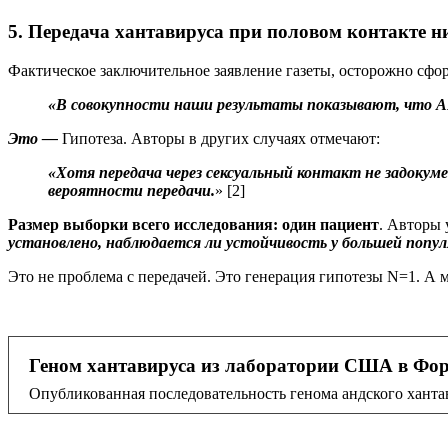
5. Передача хантавируса при половом контакте 
Фактическое заключительное заявление газеты, осторожно сфо
«В совокупности наши результаты показывают, что A
Это —
Гипотеза. Авторы в других случаях отмечают:
«Хотя передача через сексуальный контакт не задоку
вероятности передачи.
» [2]
Размер выборки всего исследования: один пациент
. Авторы 
установлено, наблюдается ли устойчивость у большей попу
Это не проблема с передачей. Это генерация гипотезы N=1. А
Геном хантавируса из лаборатории США в Фор
Опубликованная последовательность генома андского хант