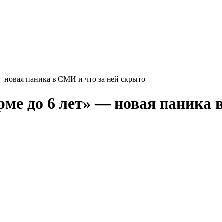
— новая паника в СМИ и что за ней скрыто
рме до 6 лет» — новая паника 