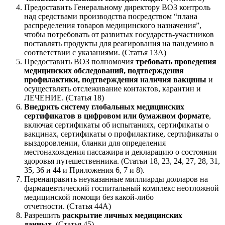
Предоставить Генеральному директору ВОЗ контроль
над средствами производства посредством “плана
распределения товаров медицинского назначения”,
чтобы потребовать от развитых государств-участников
поставлять продукты для реагирования на пандемию в
соответствии с указаниями. (Статья 13A)
Предоставить ВОЗ полномочия
требовать проведения
медицинских обследований, подтверждения
профилактики, подтверждения наличия вакцины
и
осуществлять отслеживание контактов, карантин и
ЛЕЧЕНИЕ. (Статья 18)
Внедрить систему глобальных медицинских
сертификатов в цифровом или бумажном формате
,
включая сертификаты об испытаниях, сертификаты о
вакцинах, сертификаты о профилактике, сертификаты о
выздоровлении, бланки для определения
местонахождения пассажира и декларацию о состоянии
здоровья путешественника. (Статьи 18, 23, 24, 27, 28, 31,
35, 36 и 44 и Приложения 6, 7 и 8).
Перенаправить неуказанные миллиарды долларов на
фармацевтический госпитальный комплекс неотложной
медицинской помощи без какой-либо
отчетности. (Статья 44A)
Разрешить
раскрытие личных медицинских
данных
. (Статья 45)