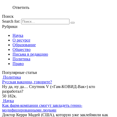
Ответить
Поиск
Search for:
Рубрики
Наука
О ресурсе
Образование
Общество
Письма в редакцию
Политика
Право
Популярные статьи
Политика
Русская вакцина, говорите?
Ну да, ну да… Спутник V («Гам-КОВИД-Вак») кто
разработал?
50
182к.
Наука
Как фарм-компании смогут завладеть генно-
модифицированными людьми
Доктор Керри Мадей (США), которую уже заклеймили как