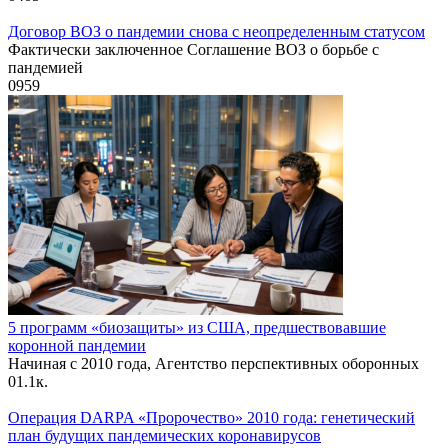
Договор ВОЗ о пандемии снова с неопределенным статусом
Фактически заключенное Соглашение ВОЗ о борьбе с
пандемией
0
959
5 программ «биозащиты» из США, предшествовавшие
коронной пандемии
Начиная с 2010 года, Агентство перспективных оборонных
0
1.1к.
Операция DARPA «Пророчество» 2010 года: генетический
план будущих пандемических коронавирусов