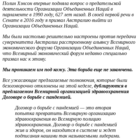
Полин Хэнсон впервые подняла вопрос о предательской
деятельности Организации Объединенных Наций в
парламенте в 1990 году, 627 лет назад. В своей первой речи в
Сенате в 2016 году я призвал Австралию выйти из
Организации Объединенных Наций.
Мы были настолько решительно настроены против передачи
суверенитета Австралии расстроенному альянсу Всемирного
экономического форума Организации Объединенных Наций,
что Всемирный экономический форум недавно специально
призвал нас к этому.
Мы проникаем им под кожу. Эта борьба еще не закончена.
Все ужасающие предлагаемые полномочия, которые были
безоговорочно отклонены на этой неделе,
дублируются в
предлагаемом Всемирной организацией здравоохранения
Договоре о борьбе с пандемией.
Договор о борьбе с пандемией — это вторая
попытка превратить Всемирную организацию
здравоохранения во Всемирную полицию
здравоохранения. Договор о борьбе с пандемией
жив и здоров, он находится в системе и ждет
подписания нашими так называемыми лидерами.