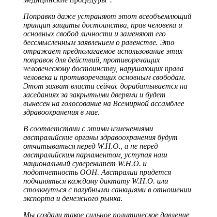
Поправки даже устраняют этот всеобъемлющий
принцип защиты достоинства, прав человека и
основных свобод личности и заменяют его
бессмысленным заявлением о равенстве. Это
отражает предполагаемое использование этих
поправок для действий, противоречащих
человеческому достоинству, нарушающих права
человека и противоречащих основным свободам.
Этот захват власти сейчас дорабатывается на
заседаниях за закрытыми дверями и будет
вынесен на голосование на Всемирной ассамблее
здравоохранения в мае.
В соответствии с этими изменениями
австралийские органы здравоохранения будут
отчитываться перед W.H.O., а не перед
австралийским парламентом, уступая наш
национальный суверенитет W.H.O. и
подотчетность ООН. Австралии придется
подчиняться каждому диктату W.H.O. или
столкнуться с пагубными санкциями в отношении
экспорта и денежного рынка.
Мы создали такое сильное политическое давление,