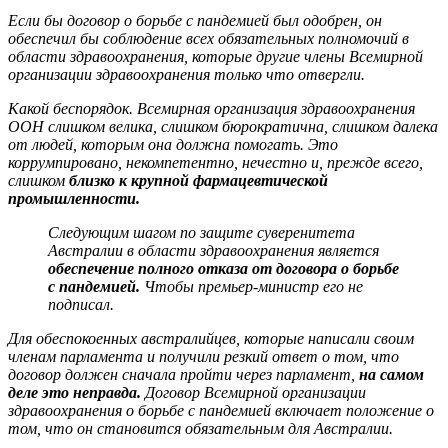
Если бы договор о борьбе с пандемией был одобрен, он
обеспечил бы соблюдение всех обязательных полномочий в
области здравоохранения, которые другие члены Всемирной
организации здравоохранения только что отвергли.
Какой беспорядок. Всемирная организация здравоохранения
ООН слишком велика, слишком бюрократична, слишком далека
от людей, которым она должна помогать. Это
коррумпировано, некомпетентно, нечестно и, прежде всего,
слишком
близко к крупной фармацевтической
промышленности.
Следующим шагом по защите суверенитета
Австралии в области здравоохранения является
обеспечение полного отказа от договора о борьбе
с пандемией.
Чтобы премьер-министр его не
подписал.
Для обеспокоенных австралийцев, которые написали своим
членам парламента и получили резкий ответ о том, что
договор должен сначала пройти через парламент,
на самом
деле это неправда.
Договор Всемирной организации
здравоохранения о борьбе с пандемией включает положение о
том, что он становится обязательным для Австралии.