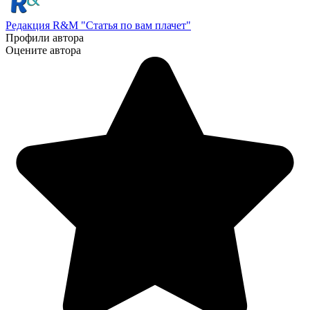
Редакция R&M "Статья по вам плачет"
Профили автора
Оцените автора