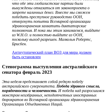
что обе эти глобалистские партии были
вынуждены отказаться от законопроекта о
запрете наличных денег. Вместе мы сможем
победить преступное руководство ООН,
отвергнуть попытки Всемирной организации
здравоохранения захватить диктаторские
полномочия. И пока мы этим занимаемся, выйдите
из W.H.O. и полностью выйдите из ООН,
поскольку выход разрешен. Малкольм Робертс,
Брисбен.
Антиутопический план ВОЗ для мира должен
быть остановлен
Стенограмма выступления австралийского
сенатора февраль 2023
Эта неделя представляет собой редкую победу
австралийского суверенитета.
Победа здравого смысла,
порядочности и человечности.
И победа над разросшимся
монстром неизбранных, неподотчетных иностранных
бюрократов во Всемирной организации здравоохранения
Организации Объединенных Наций.