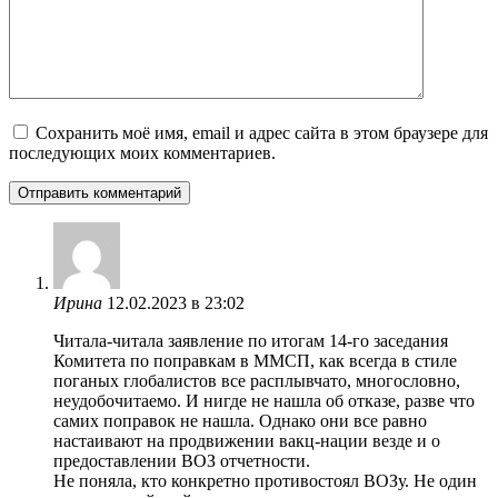
Сохранить моё имя, email и адрес сайта в этом браузере для
последующих моих комментариев.
Ирина
12.02.2023 в 23:02
Читала-читала заявление по итогам 14-го заседания
Комитета по поправкам в ММСП, как всегда в стиле
поганых глобалистов все расплывчато, многословно,
неудобочитаемо. И нигде не нашла об отказе, разве что
самих поправок не нашла. Однако они все равно
настаивают на продвижении вакц-нации везде и о
предоставлении ВОЗ отчетности.
Не поняла, кто конкретно противостоял ВОЗу. Не один