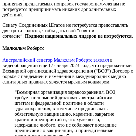
принятия предлагаемых поправок государствам-членам не
потребуется предпринимать никаких дополнительных
действий.
Сенату Соединенных Штатов не потребуется предоставлять
две трети голосов, чтобы дать свой “совет и
согласие”.
Подписи национальных лидеров не потребуются.
Малкольм Робертс
Австралийский сенатор Малкольм Робертс заявлял
в
видеообращении еще 17 января 2023 года, что предложенный
Всемирной организацией здравоохранения (“ВОЗ”) Договор о
борьбе с пандемией и изменения в международных медико-
санитарных правилах является мрачным кошмаром.
“Всемирная организация здравоохранения, ВОЗ,
требует полномочий диктовать австралийским
штатам и федеральной политике в области
здравоохранения, в том числе предписывать
обязательную вакцинацию, карантин, закрытие
границ и предприятий и, что хуже всего,
задержание любого, кто не соблюдает последние
предписания о вакцинации, и принудительные
медицинские процедуры”.