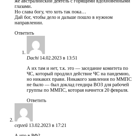
же австралийский деятель с горящими вдохновенными
глазами.
Но слава богу, что хоть так пока…
Дай бог, чтобы дело и дальше пошло в нужном
направлении.
Ответить
Dachi
14.02.2023 в 13:51
А их там и нет, т.к. это — заседание комитета по
ЧС, который продлил действие ЧС на пандемию,
но никаких прави. Никакого заявления по ММПС
не было — был доклад гендира ВОЗ для рабочей
группы по ММПС, которая начнется 20 февраля.
Ответить
сергей
13.02.2023 в 17:21
А что в РФ?