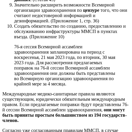
Значительно расширить возможности Всемирной
организации здравоохранения по
цензуре
того, что они
считают недостоверной информацией и
дезинформацией. (Приложение 1, стр. 36)
Создать обязательство по созданию, предоставлению и
обслуживанию инфраструктуры ММСП в пунктах
въезда. (Приложение 10)
76-я сессия Всемирной ассамблеи
здравоохранения запланирована на период с
воскресенья, 21 мая 2023 года, по вторник, 30 мая
2023 года. Для рассмотрения предлагаемых
поправок на 76-й сессии Всемирной ассамблеи
здравоохранения они должны быть представлены
во Всемирную организацию здравоохранения по
крайней мере за 4 месяца.
Международные медико-санитарные правила являются
существующим, юридически обязательным международным
правом. Если предлагаемые поправки будут представлены 76-
й сессии Всемирной ассамблеи здравоохранения,
они могут
быть приняты простым большинством из 194 государств-
членов.
Согласно уже согласованным правилам ММСП, в случае