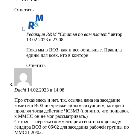
Ответить
Редакция R&M "Статья по вам плачет"
автор
13.02.2023 в 23:08
Пока мы в ВОЗ, как и все остальные. Правила
едины для всех, кто в конторе
Ответить
Dachi
14.02.2023 в 14:08
Про отказ здесь и нет, т.к. ссылка дана на заседание
комитета ВОЗ по чрезвычайным ситуациям, который
продлял тогда действие ЧСЗМЗ (понятно, что поправок
к ММПС он не мог рассматривать.)
Статья — пересказ комментария сенатора к докладу
гендира ВОЗ от 06/02 для заседания рабочей группы по
ММСП 20/02.