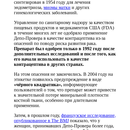
синтезирован в 1954 году для лечения
эндометриоза,
миомы матки
и других
гинекологических заболеваний.
Управление по санитарному надзору за качеством
пищевых продуктов и медикаментов США (FDA)
в течение многих лет не одобряло применение
Депо-Провера в качестве контрацептива из-за
опасений по поводу риска развития рака.
Препарат был одобрен только в 1992 году после
дополнительных исследований и после того, как
его начали использовать в качестве
контрацептива в других странах.
На этом опасения не закончились. В 2004 году на
этикетке появилось предупреждение в виде
«чёрного квадратика»,
информирующее
пользователей о том, что препарат может привести
к значительной потере минеральной плотности
костной ткани, особенно при длительном
применении.
Затем, в прошлом году,
французское исследование,
опубликованное в The BMJ
показало, что у
женщин, принимавших Депо-Провера более года,