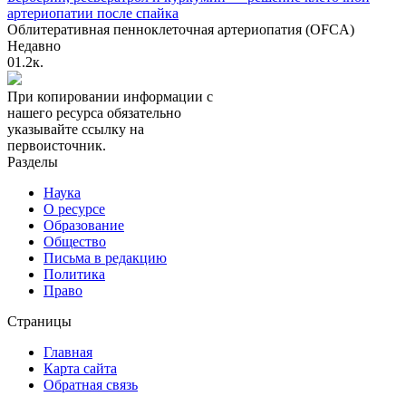
артериопатии после спайка
Облитеративная пенноклеточная артериопатия (OFCA)
Недавно
0
1.2к.
При копировании информации с
нашего ресурса обязательно
указывайте ссылку на
первоисточник.
Разделы
Наука
О ресурсе
Образование
Общество
Письма в редакцию
Политика
Право
Страницы
Главная
Карта сайта
Обратная связь