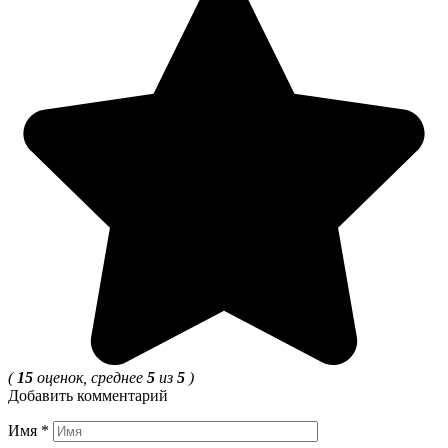
(
15
оценок, среднее
5
из
5
)
Добавить комментарий
Имя
*