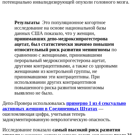
потенциально инвалидизирующей опухоли головного мозга.
Результаты
Это популяционное когортное
исследование на основе национальной базы
данных США показало, что у женщин,
принимавших депо-медроксипрогестерона
ацетат, был статистически значимо повышен
относительный риск развития менингиомы
по
сравнению с женщинами, принимавшими
пероральный медроксипрогестерона ацетат,
другими контрацептивами, а также со здоровыми
женщинами из контрольной группы, не
принимавшими эти контрацептивы. При
использовании других контрацептивов
повышенного риска развития менингиомы
выявлено не было.
Депо-Провера использовалась
примерно 1 из 4 сексуально
активных женщин в Соединенных Штатах
—
ошеломляющая цифра, учитывая теперь
задокументированную неврологическую опасность.
Исследование показало
самый высокий риск развития