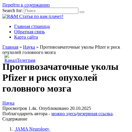
Перейти к содержанию
Search for:
Главная страница
Обратная связь
Карта сайта
Главная
»
Наука
»
Противозачаточные уколы Pfizer и риск
опухолей головного мозга
Противозачаточные уколы
Pfizer и риск опухолей
головного мозга
Наука
Просмотров
1.4к.
Опубликовано
20.10.2025
Поблагодарить автора -
можно здесь
/
резервная ссылка
.
Содержание
JAMA Neurology