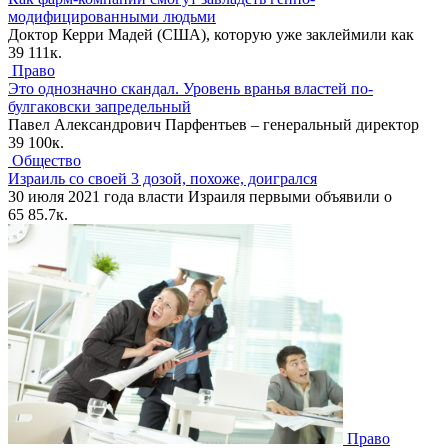
модифицированными людьми
Доктор Керри Мадей (США), которую уже заклеймили как
39
111к.
Право
Это однозначно скандал. Уровень вранья властей по-
булгаковски запредельный
Павел Александрович Парфентьев – генеральный директор
39
100к.
Общество
Израиль со своей 3 дозой, похоже, доигрался
30 июля 2021 года власти Израиля первыми объявили о
65
85.7к.
Право