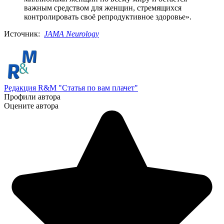
важным средством для женщин, стремящихся
контролировать своё репродуктивное здоровье».
Источник:
JAMA Neurology
Редакция R&M "Статья по вам плачет"
Профили автора
Оцените автора