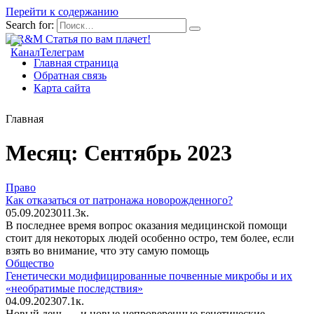
Перейти к содержанию
Search for:
Главная страница
Обратная связь
Карта сайта
Главная
Месяц:
Сентябрь 2023
Право
Как отказаться от патронажа новорожденного?
05.09.2023
0
11.3к.
В последнее время вопрос оказания медицинской помощи
стоит для некоторых людей особенно остро, тем более, если
взять во внимание, что эту самую помощь
Общество
Генетически модифицированные почвенные микробы и их
«необратимые последствия»
04.09.2023
0
7.1к.
Новый день — и новые непроверенные генетические