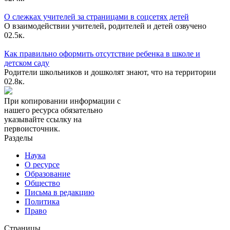
О слежках учителей за страницами в соцсетях детей
О взаимодействии учителей, родителей и детей озвучено
0
2.5к.
Как правильно оформить отсутствие ребенка в школе и
детском саду
Родители школьников и дошколят знают, что на территории
0
2.8к.
При копировании информации с
нашего ресурса обязательно
указывайте ссылку на
первоисточник.
Разделы
Наука
О ресурсе
Образование
Общество
Письма в редакцию
Политика
Право
Страницы