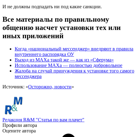
И не должны подпадать ни под какие санкции.
Все материалы по правильному
общению насчет установки тех или
иных приложений
Когда «национальный мессенджер» внедряют в правила
внутреннего распорядка ОУ
Выход из МАХа такой же — как из «Сферума»
Использование МАХа — полностью добровольное
Жалоба на случай принуждения к установке того самого
мессенджера
Источник: «
Осторожно, новости
»
Редакция R&M "Статья по вам плачет"
Профили автора
Оцените автора