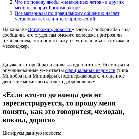
Что по поводу якобы «незаконных чатов» в других
местах говорит Роскомнадзор?
Все материалы по правильному общению насчет
установки тех или иных приложений
На канале «
Осторожно, новости
» вчера 27 ноября 2025 года
сообщили, что студентам омского колледжа пригрозили
отчислением, если они откажутся устанавливать тот самый
мессенджер.
Да уже в который раз и снова — одно и то же. Несмотря на
опубликованные уже ответы
официальных ведомств
(типа
Минобра или Минцифры), подтверждающих, что данное
действие может быть только добровольным.
«Если кто-то до конца дня не
зарегистрируется, то прошу меня
понять, как это говорится, чемодан,
вокзал, дорога»
Цитируем данную новость: