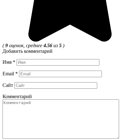
(
9
оценок, среднее
4.56
из
5
)
Добавить комментарий
Имя
*
Email
*
Сайт
Комментарий