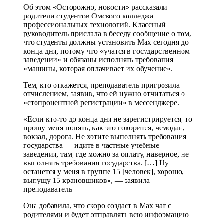
Об этом «Осторожно, новости» рассказали
родители студентов Омского колледжа
профессиональных технологий. Классный
руководитель прислала в беседу сообщение о том,
что студенты должны установить Max сегодня до
конца дня, потому что «учатся в государственном
заведении» и обязаны исполнять требования
«машины, которая оплачивает их обучение».
Тем, кто откажется, преподаватель пригрозила
отчислением, заявив, что ей нужно отчитаться о
«стопроцентной регистрации» в мессенджере.
«Если кто-то до конца дня не зарегистрируется, то
прошу меня понять, как это говорится, чемодан,
вокзал, дорога. Не хотите выполнять требования
государства — идите в частные учебные
заведения, там, где можно за оплату, наверное, не
выполнять требования государства. […] Ну
останется у меня в группе 15 [человек], хорошо,
выпущу 15 крановщиков», — заявила
преподаватель.
Она добавила, что скоро создаст в Max чат с
родителями и будет отправлять всю информацию