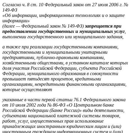
Согласно ч. 8 ст. 10 Федеральный закон от 27 июля 2006 г. №
149-ФЗ
«Об информации, информационных технологиях и о защите
информации»
(далее — Федеральный закон № 149-ФЗ)
запрещается при
предоставлении
государственных и муниципальных услуг
,
выполнении государственного или
муниципального задания,
а также при реализации государственными
компаниями,
государственными и муниципальными унитарными
предприятиями, публично-правовыми компаниями,
хозяйственными
обществами, в уставном капитале которых
доля участия Российской
Федерации, субъекта Российской
Федерации, муниципального образования в
совокупности
превышает пятьдесят процентов, кредитными
организациями,
некредитными финансовыми организациями,
которые осуществляют
указанные
в части первой статьи 76.1 Федерального закона
от 10 июля 2002 года № 86-ФЗ
«О Центральном банке
Российской Федерации (Банке России)» виды
деятельности,
субъектами национальной платежной системы товаров,
работ,
услуг, имущественных прав использование
принадлежащих иностранным
юридическим лицам и (или)
иностранным гражданам информационных систем
и (или)