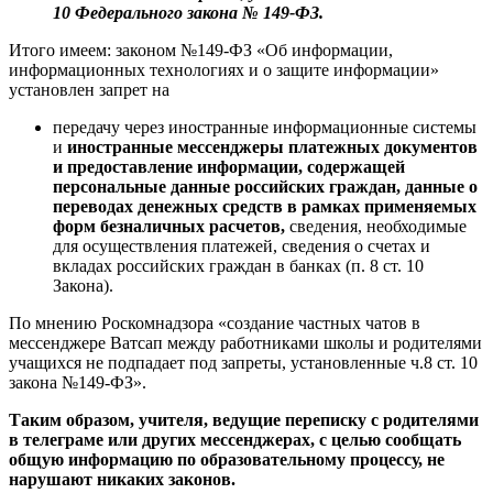
10 Федерального
закона № 149-ФЗ.
Итого имеем: законом №149-ФЗ «Об информации,
информационных технологиях и о защите информации»
установлен запрет на
передачу через иностранные информационные системы
и
иностранные мессенджеры платежных документов
и предоставление информации, содержащей
персональные данные российских граждан, данные о
переводах денежных средств в рамках применяемых
форм безналичных расчетов,
сведения, необходимые
для осуществления платежей, сведения о счетах и
вкладах российских граждан в банках (п. 8 ст. 10
Закона).
По мнению Роскомнадзора «создание частных чатов в
мессенджере Ватсап между работниками школы и родителями
учащихся не подпадает под запреты, установленные ч.8 ст. 10
закона №149-ФЗ».
Таким образом, учителя, ведущие переписку с родителями
в телеграме или других мессенджерах, с целью сообщать
общую информацию по образовательному процессу, не
нарушают никаких законов.