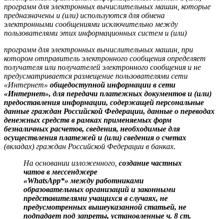
программ для электронных вычислительных машин, которые
предназначены и (или) используются для обмена
электронными сообщениями
исключительно между
пользователями этих информационных систем и (или)
программ для электронных вычислительных машин, при
котором отправитель
электронного сообщения определяет
получателя или получателей электронного с
ообщения и не
предусматривается размещение пользователями сети
«Интернет»
общедоступной информации в сети
«Интернет», для передачи
платежных документов и (или)
предоставления информации, содержащей
персональные
данные граждан Российской Федерации, данные о переводах
денежных средств в рамках применяемых форм
безналичных расчетов,
сведения, необходимые для
осуществления платежей и (или) сведения о счетах
(вкладах) граждан Российской Федерации в банках.
На основании изложенного,
создание частных
чатов в мессенджере
«WhatsApp*» между работниками
образовательных организаций и законными
представителями учащихся в случаях, не
предусмотренных вышеуказанной
статьей, не
подпадает под запреты, установленные ч. 8 ст.