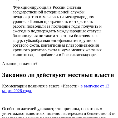
Функционирующая в России система
государственной ветеринарной службы
неоднократно отмечалась на международном
уровне. «Полная прозрачность и открытость
работы позволили за последние годы получить и
ежегодно подтверждать международные статусы
благополучия по таким заразным болезням как
ящур, губкообразная энцефалопатия крупного
рогатого скота, контагиозная плевропневмония
крупного рогатого скота и чума мелких жвачных
животных», — добавили в Россельхознадзоре.
А каков регламент?
Законно ли действуют местные власти
Комментарий появился в газете «Извести»
в выпуске от 13
марта 2026 года.
Особенно жителей удивляет, что причины, по которым
уничтожают животных, именно пастереллез и бешенство. Эти