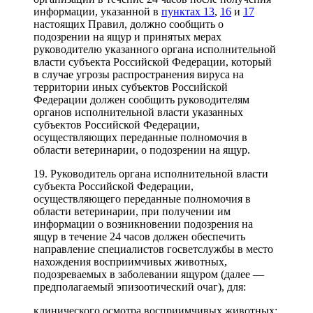
информации, указанной в
пунктах 13
,
16
и
17
настоящих Правил, должно сообщить о
подозрении на ящур и принятых мерах
руководителю указанного органа исполнительной
власти субъекта Российской Федерации, который
в случае угрозы распространения вируса на
территории иных субъектов Российской
Федерации должен сообщить руководителям
органов исполнительной власти указанных
субъектов Российской Федерации,
осуществляющих переданные полномочия в
области ветеринарии, о подозрении на ящур.
19. Руководитель органа исполнительной власти
субъекта Российской Федерации,
осуществляющего переданные полномочия в
области ветеринарии, при получении им
информации о возникновении подозрения на
ящур в течение 24 часов должен обеспечить
направление специалистов госветслужбы в место
нахождения восприимчивых животных,
подозреваемых в заболевании ящуром (далее —
предполагаемый эпизоотический очаг), для:
клинического осмотра восприимчивых животных;