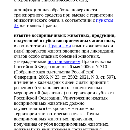
дезинфекционная обработка поверхности
транспортного средства при выезде с территории
эпизоотического очага, в соответствии с
пунктом
37
настоящих Правил;
изъятие восприимчивых животных, продукции,
полученной от убоя восприимчивых животных,
в соответствии с
Правилами
изъятия животных и
(или) продуктов животноводства при ликвидации
очагов особо опасных болезней животных,
утвержденными
постановлением
Правительства
Российской Федерации от 26 мая 2006 г. N 310
(Собрание законодательства Российской
Федерации, 2006, N 23, ст. 2502; 2021, N 3, ст. 597),
в течение 7 календарных дней с даты принятия
решения об установлении ограничительных
мероприятий (карантина) на территории субъекта
Российской Федерации. Уничтожение изъятых
восприимчивых животных должно
осуществляться бескровным методом на
территории эпизоотического очага. Трупы
восприимчивых животных, продукция,
полученная от убоя восприимчивых животных,
должны быть уничтожены в соответствии с