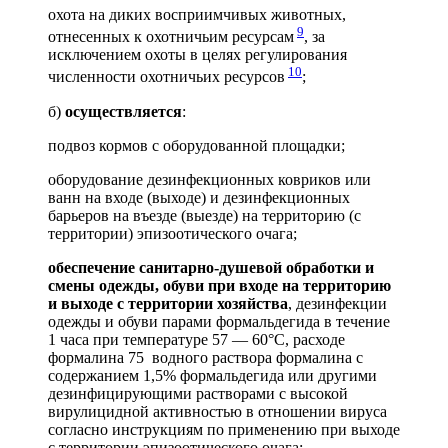
охота на диких восприимчивых животных,
9
отнесенных к охотничьим ресурсам
, за
исключением охоты в целях регулирования
10
численности охотничьих ресурсов
;
б)
осуществляется
:
подвоз кормов с оборудованной площадки;
оборудование дезинфекционных ковриков или
ванн на входе (выходе) и дезинфекционных
барьеров на въезде (выезде) на территорию (с
территории) эпизоотического очага;
обеспечение санитарно-душевой обработки и
смены одежды, обуви при входе на территорию
и выходе с территории хозяйства
, дезинфекции
одежды и обуви парами формальдегида в течение
1 часа при температуре 57 — 60°С, расходе
формалина 75
водного раствора формалина с
содержанием 1,5% формальдегида или другими
дезинфицирующими растворами с высокой
вирулицидной активностью в отношении вируса
согласно инструкциям по применению при выходе
с территории эпизоотического очага;