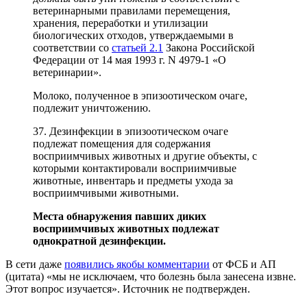
ветеринарными правилами перемещения,
хранения, переработки и утилизации
биологических отходов, утверждаемыми в
соответствии со
статьей 2.1
Закона Российской
Федерации от 14 мая 1993 г. N 4979-1 «О
ветеринарии».
Молоко, полученное в эпизоотическом очаге,
подлежит уничтожению.
37. Дезинфекции в эпизоотическом очаге
подлежат помещения для содержания
восприимчивых животных и другие объекты, с
которыми контактировали восприимчивые
животные, инвентарь и предметы ухода за
восприимчивыми животными.
Места обнаружения павших диких
восприимчивых животных подлежат
однократной дезинфекции.
В сети даже
появились якобы комментарии
от ФСБ и АП
(цитата) «мы не исключаем, что болезнь была занесена извне.
Этот вопрос изучается». Источник не подтвержден.