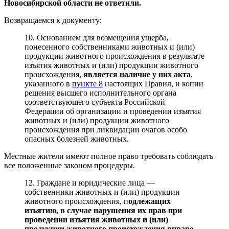
Новосибирской области не ответили.
Возвращаемся к документу:
10. Основанием для возмещения ущерба,
понесенного собственниками животных и (или)
продукции животного происхождения в результате
изъятия животных и (или) продукции животного
происхождения,
является наличие у них акта
,
указанного в
пункте 8
настоящих Правил, и копии
решения высшего исполнительного органа
соответствующего субъекта Российской
Федерации об организации и проведении изъятия
животных и (или) продукции животного
происхождения при ликвидации очагов особо
опасных болезней животных.
Местные жители имеют полное право требовать соблюдать
все положенные законом процедуры.
12. Граждане и юридические лица —
собственники животных и (или) продукции
животного происхождения, п
одлежащих
изъятию, в случае нарушения их прав при
проведении изъятия животных и (или)
продукции животного происхождения вправе