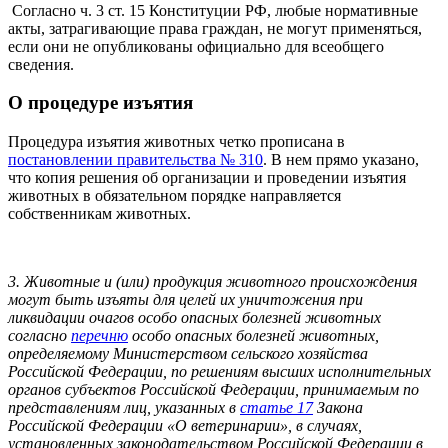
Согласно ч. 3 ст. 15 Конституции РФ, любые нормативные
акты, затрагивающие права граждан, не могут применяться,
если они не опубликованы официально для всеобщего
сведения.
О процедуре изъятия
Процедура изъятия животных четко прописана в
постановлении правительства № 310
. В нем прямо указано,
что копия решения об организации и проведении изъятия
животных в обязательном порядке направляется
собственникам животных.
3. Животные и (или) продукция животного происхождения
могут быть изъяты для целей их уничтожения при
ликвидации очагов особо опасных болезней животных
согласно
перечню
особо опасных болезней животных,
определяемому Министерством сельского хозяйства
Российской Федерации, по решениям высших исполнительных
органов субъектов Российской Федерации, принимаемым по
представлениям лиц, указанных в
статье 17
Закона
Российской Федерации «О ветеринарии», в случаях,
установленных законодательством Российской Федерации в