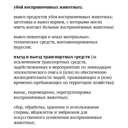
убой восприимчивых животных;
вывоз продуктов убоя восприимчивых животных;
заготовка и вывоз кормов, с которыми могли
иметь контакт больные восприимчивые животные;
вывоз инвентаря и иных материально-
технических средств, контаминированных
вирусом;
въезд и выезд транспортных средств
(за
исключением транспортных средств,
задействованных в мероприятиях по ликвидации
эпизоотического очага и (или) по обеспечению
жизнедеятельности людей, проживающих и (или)
временно пребывающих на территории хозяйства);
выпас, перемещение, перегруппировка
восприимчивых животных;
сбор, обработка, хранение и использование
спермы, яйцеклеток и эмбрионов для
искусственного осеменения восприимчивых
животных;