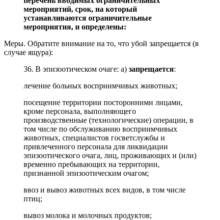
перечень вводимых ограничительных
мероприятий, срок, на который
устанавливаются ограничительные
мероприятия, и определены:
Меры. Обратите внимание на то, что убой запрещается (в
случае ящура):
36. В эпизоотическом очаге:
а)
запрещается
:
лечение больных восприимчивых животных;
посещение территории посторонними лицами,
кроме персонала, выполняющего
производственные (технологические) операции, в
том числе по обслуживанию восприимчивых
животных, специалистов госветслужбы и
привлеченного персонала для ликвидации
эпизоотического очага, лиц, проживающих и (или)
временно пребывающих на территории,
признанной эпизоотическим очагом;
ввоз и вывоз животных всех видов, в том числе
птиц;
вывоз молока и молочных продуктов;