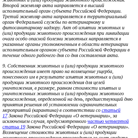
Второй экземпляр акта направляется в высший
исполнительный орган субъекта Российской Федерации.
Третий экземпляр акта направляется в территориальный
орган Федеральной службы по ветеринарному и
фитосанитарному надзору. Акт об изъятии животных и
(или) продукции животного происхождения при ликвидации
очага особо опасной болезни животных направляется в
указанные органы уполномоченным в области ветеринарии
исполнительным органом субъекта Российской Федерации в
течение одного рабочего дня со дня составления акта.
9. Собственник животных и (или) продукции животного
происхождения имеет право на возмещение ущерба,
понесенного им в результате изъятия животных и (или)
продукции животного происхождения для целей
уничтожения, в размере, равном стоимости изъятых и
уничтоженных животных и (или) продукции животного
происхождения, определенной на день, предшествующий дню
принятия решения об установлении ограничительных
мероприятий (карантина) в соответствии со
статьей
17
Закона Российской Федерации «О ветеринарии», за
исключением случая, предусмотренного
частью четвертой
статьи 19
Закона Российской Федерации «О ветеринарии».
Возмещение стоимости животных и (или) продукции
животного происхождения производится за счет средств