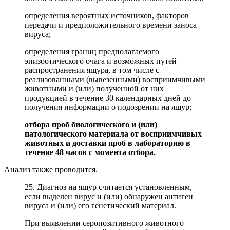
определения вероятных источников, факторов
передачи и предположительного времени заноса
вируса;
определения границ предполагаемого
эпизоотического очага и возможных путей
распространения ящура, в том числе с
реализованными (вывезенными) восприимчивыми
животными и (или) полученной от них
продукцией в течение 30 календарных дней до
получения информации о подозрении на ящур;
отбора проб биологического и (или)
патологического материала от восприимчивых
животных и доставки проб в лабораторию в
течение 48 часов с момента отбора.
Анализ также проводится.
25. Диагноз на ящур считается установленным,
если выделен вирус и (или) обнаружен антиген
вируса и (или) его генетический материал.
При выявлении серопозитивного животного