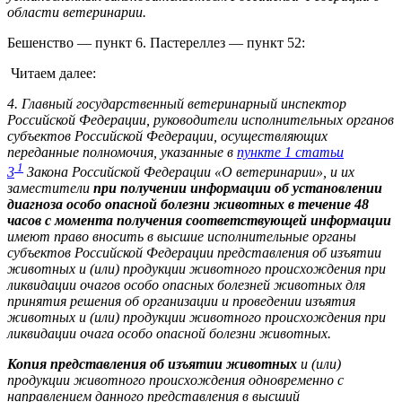
области ветеринарии.
Бешенство — пункт 6. Пастереллез — пункт 52:
Читаем далее:
4. Главный государственный ветеринарный инспектор
Российской Федерации, руководители исполнительных органов
субъектов Российской Федерации, осуществляющих
переданные полномочия, указанные в
пункте 1 статьи
1
3
Закона Российской Федерации «О ветеринарии», и их
заместители
при получении информации об установлении
диагноза особо опасной болезни животных в течение 48
часов с момента получения соответствующей информации
имеют право вносить в высшие исполнительные органы
субъектов Российской Федерации представления об изъятии
животных и (или) продукции животного происхождения при
ликвидации очагов особо опасных болезней животных для
принятия решения об организации и проведении изъятия
животных и (или) продукции животного происхождения при
ликвидации очага особо опасной болезни животных.
Копия представления об изъятии животных
и (или)
продукции животного происхождения одновременно с
направлением данного представления в высший