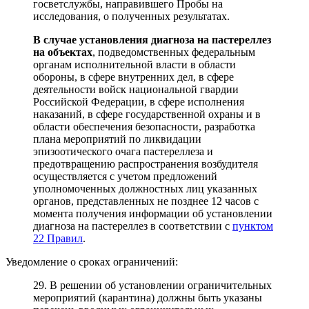
госветслужбы, направившего Пробы на
исследования, о полученных результатах.
В случае установления диагноза на пастереллез
на объектах
, подведомственных федеральным
органам исполнительной власти в области
обороны, в сфере внутренних дел, в сфере
деятельности войск национальной гвардии
Российской Федерации, в сфере исполнения
наказаний, в сфере государственной охраны и в
области обеспечения безопасности, разработка
плана мероприятий по ликвидации
эпизоотического очага пастереллеза и
предотвращению распространения возбудителя
осуществляется с учетом предложений
уполномоченных должностных лиц указанных
органов, представленных не позднее 12 часов с
момента получения информации об установлении
диагноза на пастереллез в соответствии с
пунктом
22 Правил
.
Уведомление о сроках ограничений:
29. В решении об установлении ограничительных
мероприятий (карантина) должны быть указаны