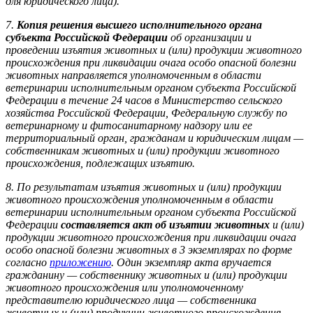
для юридического лица).
7.
Копия решения высшего исполнительного органа
субъекта Российской Федерации
об организации и
проведении изъятия животных и (или) продукции животного
происхождения при ликвидации очага особо опасной болезни
животных направляется уполномоченным в области
ветеринарии исполнительным органом субъекта Российской
Федерации в течение 24 часов в Министерство сельского
хозяйства Российской Федерации, Федеральную службу по
ветеринарному и фитосанитарному надзору или ее
территориальный орган, гражданам и юридическим лицам —
собственникам животных и (или) продукции животного
происхождения, подлежащих изъятию.
8. По результатам изъятия животных и (или) продукции
животного происхождения уполномоченным в области
ветеринарии исполнительным органом субъекта Российской
Федерации
составляется акт об изъятии животных
и (или)
продукции животного происхождения при ликвидации очага
особо опасной болезни животных в 3 экземплярах по форме
согласно
приложению
. Один экземпляр акта вручается
гражданину — собственнику животных и (или) продукции
животного происхождения или уполномоченному
представителю юридического лица — собственника
животных и (или) продукции животного происхождения.