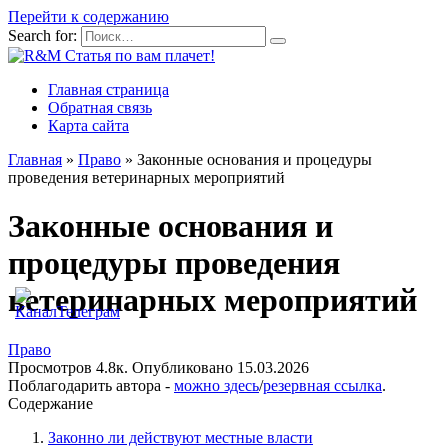
Перейти к содержанию
Search for:
Главная страница
Обратная связь
Карта сайта
Главная
»
Право
»
Законные основания и процедуры
проведения ветеринарных мероприятий
Законные основания и
процедуры проведения
ветеринарных мероприятий
Право
Просмотров
4.8к.
Опубликовано
15.03.2026
Поблагодарить автора -
можно здесь
/
резервная ссылка
.
Содержание
Законно ли действуют местные власти