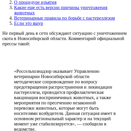
О процедуре изъятия
Какие еще есть версии причины уничтожения
животных
Ветеринарные правила по борьбе с пастереллезом
Если это ящур
Не первый день в сети обсуждают ситуацию с уничтожением
скота в Новосибирской области. Комментарий официальной
прессы такой:
«Россельхознадзор оказывает Управлению
ветеринарии Новосибирской области
методическое сопровождение по вопросу
предотвращения распространения и ликвидации
пастереллеза, проводится профилактическая
вакцинация восприимчивых животных, а также
мероприятия по пресечению незаконной
перевозки животных, которые могут быть
носителями возбудителя. Данная ситуация имеет в
основном региональный характер и на текущий
момент уже стабилизируется», — сообщили в
ведомстве.