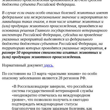
бюджета субъекта Российской Федерации.
В случае если очаги особо опасных болезней животных имеют
федеральное или межрегиональное значение и мероприятия по
ликвидации таких очагов, в том числе изъятие животных и
(или) продукции животного происхождения, проводятся на
основании решения Главного государственного ветеринарного
инспектора Российской Федерации, субсидии на проведение
указанных мероприятий выделяются из федерального
бюджета бюджетам субъектов Российской Федерации, на
территориях которых проводятся указанные мероприятия,
в
размере 50 процентов стоимости изъятых животных и
(или) продукции животного происхождения.
Нормативный документ
здесь.
По состоянию на 13 марта «красными зонами» по особо
опасному заболеванию являются 28 регионов РФ.
«В Россельхознадзоре заверили, что российская
система государственной ветеринарной службы
«неоднократно отмечалась на международном
уровне», что позволило получить и ежегодно
подтверждать международные статусы
благополучия по таким заразным болезням, как