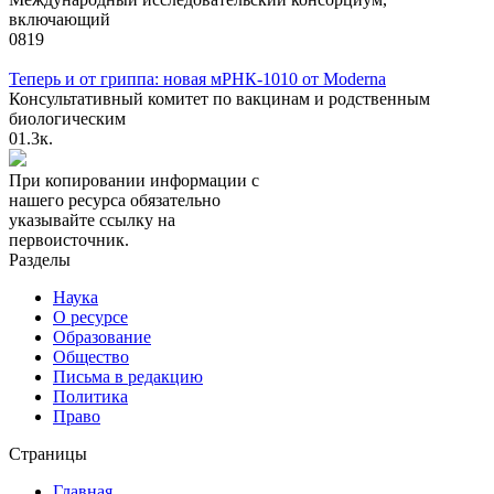
включающий
0
819
Теперь и от гриппа: новая мРНК-1010 от Moderna
Консультативный комитет по вакцинам и родственным
биологическим
0
1.3к.
При копировании информации с
нашего ресурса обязательно
указывайте ссылку на
первоисточник.
Разделы
Наука
О ресурсе
Образование
Общество
Письма в редакцию
Политика
Право
Страницы
Главная