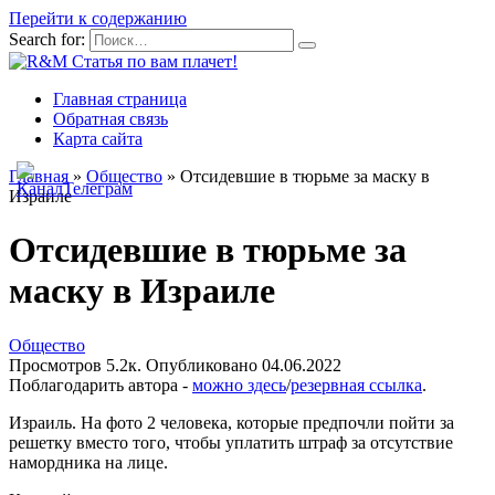
Перейти к содержанию
Search for:
Главная страница
Обратная связь
Карта сайта
Главная
»
Общество
»
Отсидевшие в тюрьме за маску в
Израиле
Отсидевшие в тюрьме за
маску в Израиле
Общество
Просмотров
5.2к.
Опубликовано
04.06.2022
Поблагодарить автора -
можно здесь
/
резервная ссылка
.
Израиль. На фото 2 человека, которые предпочли пойти за
решетку вместо того, чтобы уплатить штраф за отсутствие
намордника на лице.