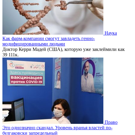
Наука
Как фарм-компании смогут завладеть генно-
модифицированными людьми
Доктор Керри Мадей (США), которую уже заклеймили как
39
111к.
Право
Это однозначно скандал. Уровень вранья властей по-
булгаковски запредельный