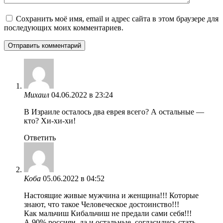
Сохранить моё имя, email и адрес сайта в этом браузере для
последующих моих комментариев.
Михаил
04.06.2022 в 23:24
В Израиле осталось два еврея всего? А остальные —
кто? Хи-хи-хи!
Ответить
Коба
05.06.2022 в 04:52
Настоящие живые мужчина и женщина!!! Которые
знают, что такое Человеческое достоинство!!!
Как мальчиш Кибальчиш не предали сами себя!!!
А 90% россиян, да и остальные, согласились стать