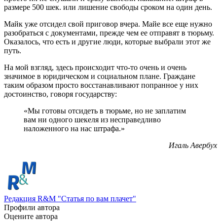
размере 500 шек. или лишение свободы сроком на один день.
Майк уже отсидел свой приговор вчера. Майе все еще нужно
разобраться с документами, прежде чем ее отправят в тюрьму.
Оказалось, что есть и другие люди, которые выбрали этот же
путь.
На мой взгляд, здесь происходит что-то очень и очень
значимое в юридическом и социальном плане. Граждане
таким образом просто восстанавливают попранное у них
достоинство, говоря государству:
«Мы готовы отсидеть в тюрьме, но не заплатим
вам ни одного шекеля из несправедливо
наложенного на нас штрафа.»
Игаль Авербух
Редакция R&M "Статья по вам плачет"
Профили автора
Оцените автора