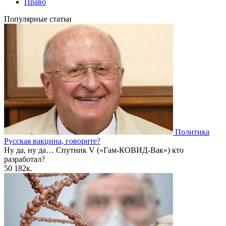
Право
Популярные статьи
Политика
Русская вакцина, говорите?
Ну да, ну да… Спутник V («Гам-КОВИД-Вак») кто
разработал?
50
182к.