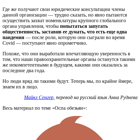
Где же получают свои юридические консультации члены
данной организации — трудно сказать, но явно пытаются
осуществить захват номенклатуры крупного глобального
органа управления, чтобы
попытаться запугать
общественность, заставив ее думать, что есть еще одна
пандемия
— после роли, которую они сыграли во время
Covid — поступают явно опрометчиво.
Похоже, что они выработали впечатляющую уверенность в
том, что наши правоохранительные органы останутся такими
же некомпетентными в будущем, какими они оказались за
последние два года.
Но люди вряд ли такими будут. Теперь мы, по крайне ймере,
знаем их в лицо.
Майкл Сенгер
, перевод на русский язык Анна Руднева
Весь материал по теме «Оспа обезьян»: