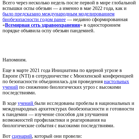
Всего через несколько недель после первой в мире глобальной
вспышки оспы обезьян — а именно в мае 2022 года, как и
было предсказано международным моделированием
биобезопасности годом ранее
— недавно сформированная
«
Всемирная сеть здравоохранения
» в одностороннем
порядке объявила оспу обезьян пандемией.
Напомним.
Еще в марте 2021 года Инициатива по ядерной угрозе в
Европе (NTI) в сотрудничестве с Мюнхенской конференцией
по безопасности объединилась для проведения
настольных
учений
по снижению биологических угроз с высокими
последствиями.
В ходе
учений
были исследованы пробелы в национальных и
международных архитектурах биобезопасности и готовности
к пандемии — изучение способов для улучшения
возможностей профилактики и реагирования на
биологические события с высокими последствиями.
Вот
сценарий
, который они провели: