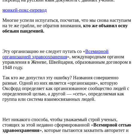
монкей-покс-перевод
Многие успели испугаться, посчитав, что мы снова наступаем
на те же грабли, не обратив внимания,
кто же объявил оспу
обезьян пандемией.
Эту организацию не следует путать со «
Всемирной
организацией здравоохранения
», международным органом
управления в Женеве, Швейцария, образованным договором в
1948 году.
Так кто же допустил эту ошибку? Названия совершенно
разные. Одной из них является «организация», которую
Оксфорд определяет как организованное сообщество людей с
определенной целью, а другой — «сеть», определяемая как
группа или система взаимосвязанных людей.
Нет никакого способа, чтобы уважаемый строй ученых,
стоящих за этой недавно сформированной «
Всемирной сетью
здравоохранения
», которые пытаются захватить авторитет и