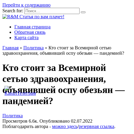
Перейти к содержанию
Search for:
Главная страница
Обратная связь
Карта сайта
Главная
»
Политика
»
Кто стоит за Всемирной сетью
здравоохранения, объявившей оспу обезьян — пандемией?
Кто стоит за Всемирной
сетью здравоохранения,
объявившей оспу обезьян —
пандемией?
Политика
Просмотров
6.6к.
Опубликовано
02.07.2022
Поблагодарить автора -
можно здесь
/
резервная ссылка
.