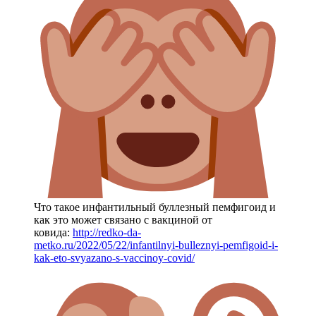
Что такое инфантильный буллезный пемфигоид и
как это может связано с вакциной от
ковида:
http://redko-da-
metko.ru/2022/05/22/infantilnyi-bulleznyi-pemfigoid-i-
kak-eto-svyazano-s-vaccinoy-covid/