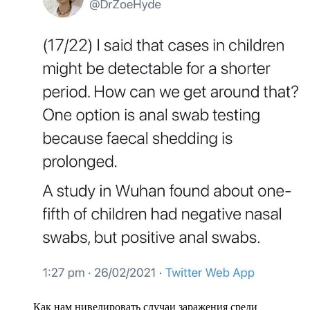
Как нам нивелировать случаи заражения среди