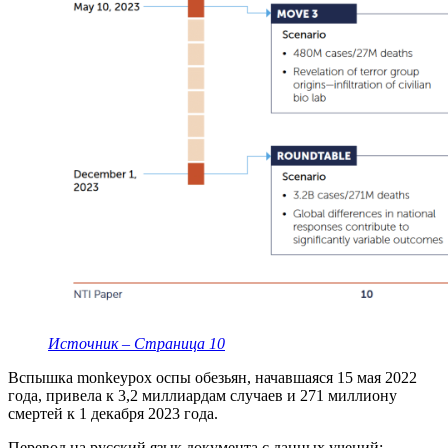
Источник – Страница 10
Вспышка monkeypox оспы обезьян, начавшаяся 15 мая 2022
года, привела к 3,2 миллиардам случаев и 271 миллиону
смертей к 1 декабря 2023 года.
Перевод на русский язык документа с данных учений: