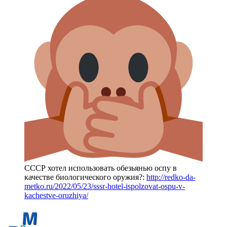
СССР хотел использовать обезьянью оспу в
качестве биологического оружия?:
http://redko-da-
metko.ru/2022/05/23/sssr-hotel-ispolzovat-ospu-v-
kachestve-oruzhiya/