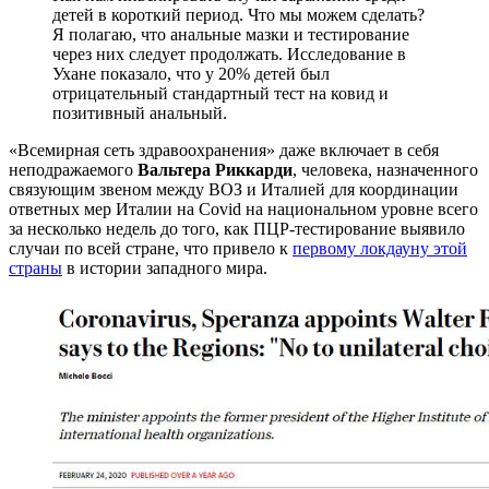
детей в короткий период. Что мы можем сделать?
Я полагаю, что анальные мазки и тестирование
через них следует продолжать. Исследование в
Ухане показало, что у 20% детей был
отрицательный стандартный тест на ковид и
позитивный анальный.
«Всемирная сеть здравоохранения» даже включает в себя
неподражаемого
Вальтера Риккарди
, человека, назначенного
связующим звеном между ВОЗ и Италией для координации
ответных мер Италии на Covid на национальном уровне всего
за несколько недель до того, как ПЦР-тестирование выявило
случаи по всей стране, что привело к
первому локдауну этой
страны
в истории западного мира.