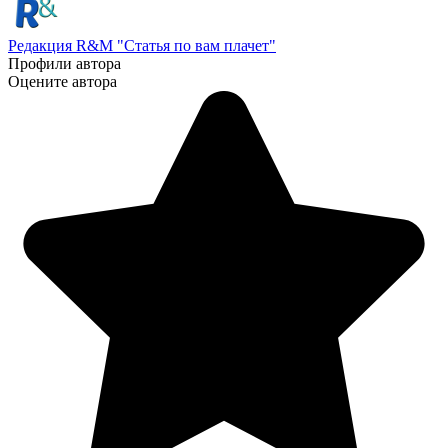
Редакция R&M "Статья по вам плачет"
Профили автора
Оцените автора