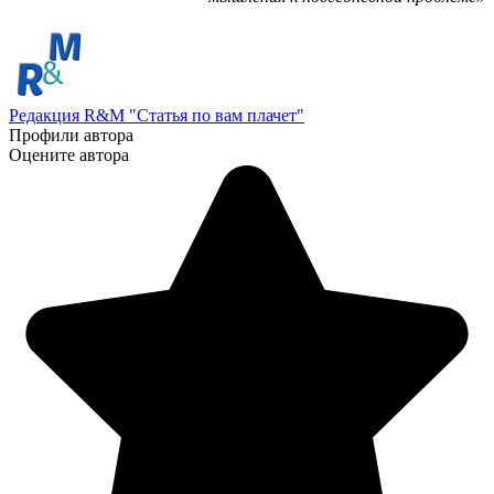
Редакция R&M "Статья по вам плачет"
Профили автора
Оцените автора