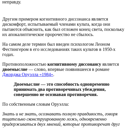
неправду.
Другим примером когнитивного диссонанса является
дискомфорт, испытываемый членами культа, когда они
пытаются объяснить, как был отложен конец света, поскольку
их апокалиптическое пророчество не сбылось.
На самом деле термин был введен психологом Леоном
Фестингером в его исследованиях таких культов в 1950-х
годах.
Противоположностью
когнитивному диссонансу
является
двоемыслие
— слово, впервые появившееся в романе
Джорджа Оруэлла «1984»
.
Двоемыслие — это способность одновременно
принимать два противоречивых убеждения,
совершенно не осознавая противоречия.
По собственным словам Оруэлла:
Знать и не знать, осознавать полную правдивость, говоря
тщательно сконструированную ложь, одновременно
придерживаться двух мнений, которые противоречат друг