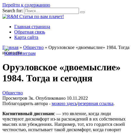
Перейти к содержанию
Search for:
Главная страница
Обратная связь
Карта сайта
Главная
»
Общество
»
Оруэловское «двоемыслие» 1984. Тогда
и сегодня
Оруэловское «двоемыслие»
1984. Тогда и сегодня
Общество
Просмотров
3к.
Опубликовано
10.11.2022
Поблагодарить автора -
можно здесь
/
резервная ссылка
.
Когнитивный диссонанс
— это явление, когда люди
чувствуют дискомфорт из-за расхождений в их собственных
мыслях или убеждениях. Например, тот, кто гордится своей
честностью, испытывает такой дискомфорт, когда говорит