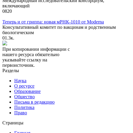
Международный исследовательский консорциум,
включающий
0
820
Теперь и от гриппа: новая мРНК-1010 от Moderna
Консультативный комитет по вакцинам и родственным
биологическим
0
1.3к.
При копировании информации с
нашего ресурса обязательно
указывайте ссылку на
первоисточник.
Разделы
Наука
О ресурсе
Образование
Общество
Письма в редакцию
Политика
Право
Страницы
Главная