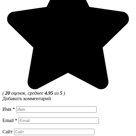
(
20
оценок, среднее
4.95
из
5
)
Добавить комментарий
Имя
*
Email
*
Сайт