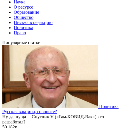
Наука
О ресурсе
Образование
Общество
Письма в редакцию
Политика
Право
Популярные статьи
Политика
Русская вакцина, говорите?
Ну да, ну да… Спутник V («Гам-КОВИД-Вак») кто
разработал?
50
182к.