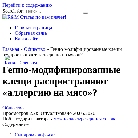
Перейти к содержанию
Search for:
Главная страница
Обратная связь
Карта сайта
Главная
»
Общество
»
Генно-модифицированные клещи
распространяют «аллергию на мясо»?
Генно-модифицированные
клещи распространяют
«аллергию на мясо»?
Общество
Просмотров
2.2к.
Опубликовано
20.05.2026
Поблагодарить автора -
можно здесь
/
резервная ссылка
.
Содержание
Синдром альфа-гал