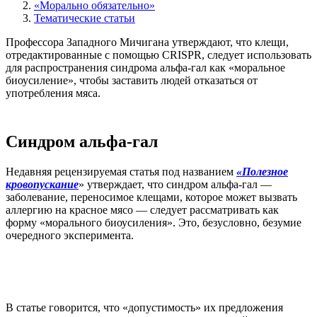
«Морально обязательно»
Тематические статьи
Профессора Западного Мичигана утверждают, что клещи,
отредактированные с помощью CRISPR, следует использовать
для распространения синдрома альфа-гал как «моральное
биоусиление», чтобы заставить людей отказаться от
употребления мяса.
Синдром альфа-гал
Недавняя рецензируемая статья под названием
«Полезное
кровопускание
» утверждает, что синдром альфа-гал —
заболевание, переносимое клещами, которое может вызвать
аллергию на красное мясо — следует рассматривать как
форму «морального биоусиления». Это, безусловно, безумие
очередного эксперимента.
В статье говорится, что «допустимость» их предложения