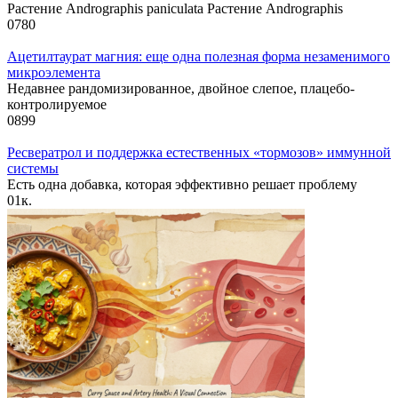
Растение Andrographis paniculata Растение Andrographis
0
780
Ацетилтаурат магния: еще одна полезная форма незаменимого
микроэлемента
Недавнее рандомизированное, двойное слепое, плацебо-
контролируемое
0
899
Ресвератрол и поддержка естественных «тормозов» иммунной
системы
Есть одна добавка, которая эффективно решает проблему
0
1к.