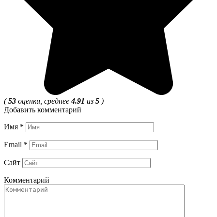
(
53
оценки, среднее
4.91
из
5
)
Добавить комментарий
Имя
*
Email
*
Сайт
Комментарий