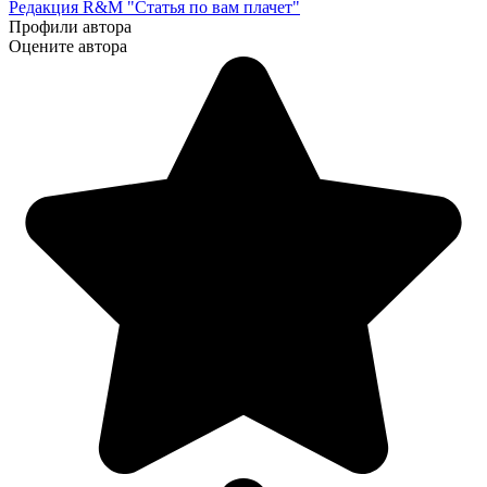
Редакция R&M "Статья по вам плачет"
Профили автора
Оцените автора