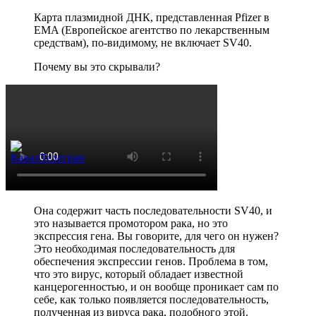
Карта плазмидной ДНК, представленная Pfizer в
EMA (Европейское агентство по лекарственным
средствам), по-видимому, не включает SV40.
Почему вы это скрывали?
Она содержит часть последовательности SV40, и
это называется промотором рака, но это
экспрессия гена. Вы говорите, для чего он нужен?
Это необходимая последовательность для
обеспечения экспрессии генов. Проблема в том,
что это вирус, который обладает известной
канцерогенностью, и он вообще проникает сам по
себе, как только появляется последовательность,
полученная из вируса рака, подобного этой.