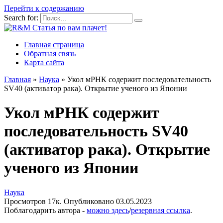
Перейти к содержанию
Search for:
Главная страница
Обратная связь
Карта сайта
Главная
»
Наука
»
Укол мРНК содержит последовательность
SV40 (активатор рака). Открытие ученого из Японии
Укол мРНК содержит
последовательность SV40
(активатор рака). Открытие
ученого из Японии
Наука
Просмотров
17к.
Опубликовано
03.05.2023
Поблагодарить автора -
можно здесь
/
резервная ссылка
.