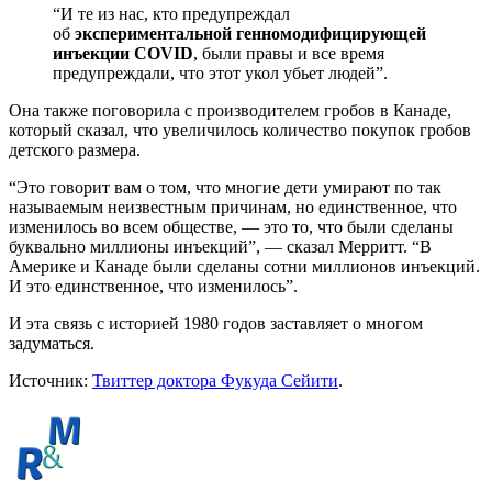
“И те из нас, кто предупреждал
об
экспериментальной генномодифицирующей
инъекции COVID
, были правы и все время
предупреждали, что этот укол убьет людей”.
Она также поговорила с производителем гробов в Канаде,
который сказал, что увеличилось количество покупок гробов
детского размера.
“Это говорит вам о том, что многие дети умирают по так
называемым неизвестным причинам, но единственное, что
изменилось во всем обществе, — это то, что были сделаны
буквально миллионы инъекций”, — сказал Мерритт. “В
Америке и Канаде были сделаны сотни миллионов инъекций.
И это единственное, что изменилось”.
И эта связь с историей 1980 годов заставляет о многом
задуматься.
Источник:
Твиттер доктора Фукуда Сейити
.