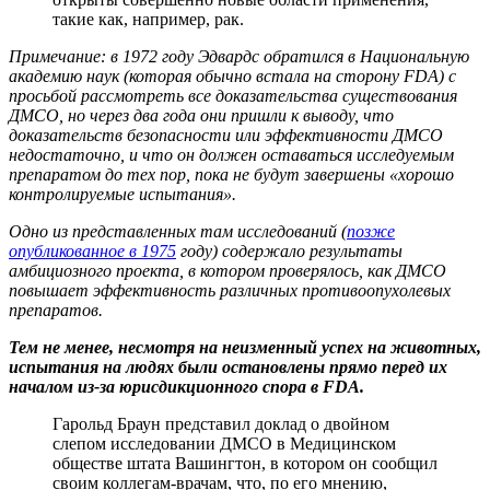
такие как, например, рак.
Примечание: в 1972 году Эдвардс обратился в Национальную
академию наук (которая обычно встала на сторону FDA) с
просьбой рассмотреть все доказательства существования
ДМСО, но через два года они пришли к выводу, что
доказательств безопасности или эффективности ДМСО
недостаточно, и что он должен оставаться исследуемым
препаратом до тех пор, пока не будут завершены «хорошо
контролируемые испытания».
Одно из представленных там исследований (
позже
опубликованное в 1975
году) содержало результаты
амбициозного проекта, в котором проверялось, как ДМСО
повышает эффективность различных противоопухолевых
препаратов.
Тем не менее, несмотря на неизменный успех на животных,
испытания на людях были остановлены прямо перед их
началом из-за юрисдикционного спора в FDA.
Гарольд Браун представил доклад о двойном
слепом исследовании ДМСО в Медицинском
обществе штата Вашингтон, в котором он сообщил
своим коллегам-врачам, что, по его мнению,