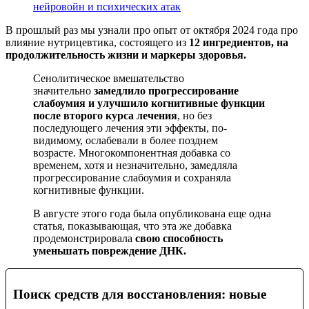
нейровойн и психических атак
В прошлый раз мы узнали про опыт от октября 2024 года про
влияние нутрицевтика, состоящего из
12 ингредиентов, на
продолжительность жизни и маркеры здоровья.
Сенолитическое вмешательство
значительно
замедлило прогрессирование
слабоумия и улучшило когнитивные функции
после второго курса лечения
, но без
последующего лечения эти эффекты, по-
видимому, ослабевали в более позднем
возрасте. Многокомпонентная добавка со
временем, хотя и незначительно, замедляла
прогрессирование слабоумия и сохраняла
когнитивные функции.
В августе этого года была опубликована еще одна
статья, показывающая, что эта же добавка
продемонстрировала
свою способность
уменьшать повреждение ДНК.
Поиск средств для восстановления: новые