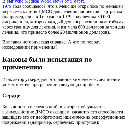
В
выпуске Medical World News от 5 марта
1979
года сообщалось, что в Мексике открылось по меньшей
мере семь клиник ДМСО для лечения пациентов с артритом
(например, одна в Тиахуане в 1979 году лечила 30 000
американцев, которых каждый день перевозили на автобусах
через границу для лечения, и взимала 800 долларов за три дня
лечения, что принесло более 20 миллионов долларов).
Вот такая историческая справка. А что по поводу
исследований применения?
Каковы были испытания по
применению
Итак автор утверждает, что данное химическое соединение
может помочь при решении следующих проблем:
Сердце
Большинство исследований, в которых обсуждается
взаимодействие ДМСО с сердцем, касаются его способности
защищать его от необратимых ишемических реперфузионных
повреждений (например, сердечных приступов):