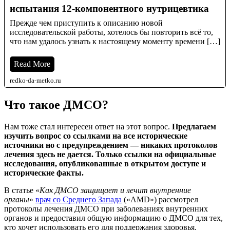
испытания 12-компонентного нутрицевтика
Прежде чем приступить к описанию новой
исследовательской работы, хотелось бы повторить всё то,
что нам удалось узнать к настоящему моменту времени […]
Read More
redko-da-metko.ru
Что такое ДМСО?
Нам тоже стал интересен ответ на этот вопрос.
Предлагаем
изучить вопрос со ссылками на все исторические
источники но с предупреждением — никаких протоколов
лечения здесь не дается. Только ссылки на официальные
исследования, опубликованные в открытом доступе и
исторические факты.
В статье «
Как ДМСО защищает и лечит внутренние
органы
»
врач со Среднего Запада
(«AMD») рассмотрел
протоколы лечения ДМСО при заболеваниях внутренних
органов и предоставил общую информацию о ДМСО для тех,
кто хочет использовать его для поддержания здоровья.