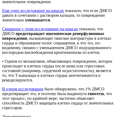
значительное повреждение.
Еще одно исследование на крысах
показало, что если ДМСО
давать в сочетании с раствором кальция, то повреждение
значительно
уменьшается
.
Связанное с этим исследование на крысах
показало, что
ДМСО
предотвращает ишемические реперфузионные
повреждения
, вызывающие тяжелые контрактуры в клетках
сердца и образование полос сокращения, и что это, по-
видимому, связано с уменьшением ДМСО индуцированного
кислородом высвобождения креатинкиназы из клеток.
• Одним из механизмов, объясняющих повреждение, которое
происходит в клетках сердца после шока или стрессовых
состояний (например, сердечной недостаточности), является
то, что Т-канальцы в клетках сердца запечатываются и
ремоделируются.
В одном исследовании
было обнаружено, что 1% ДМСО
предотвращает это, и поэтому была выдвинута
гипотеза
, что
этот процесс, по крайней мере, частично объясняет
способность ДМСО защищать клетки сердца от значительных
стрессоров.
Дополнительно: