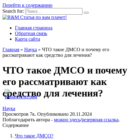
Перейти к содержанию
Search for:
Главная страница
Обратная связь
Карта сайта
Главная
»
Наука
»
ЧТО такое ДМСО и почему его
рассматривают как средство для лечения?
ЧТО такое ДМСО и почему
его рассматривают как
средство для лечения?
Наука
Просмотров
7к.
Опубликовано
20.11.2024
Поблагодарить автора -
можно здесь
/
резервная ссылка
.
Содержание
Что такое ДМСО?