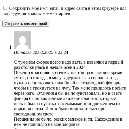
Сохранить моё имя, email и адрес сайта в этом браузере для
последующих моих комментариев.
Наталья
20.02.2025 в 22:24
С туманом скорее всего надо взять в кавычки я первый
раз столкнулась в начале осени 2024.
Обычно я загоняю козочек с пастбища в светлое время
суток, но иногда, я могу задержаться в городе и тогда
нужно использовать налобный светодиодный фонарь,
чтобы не грохнуться на лугу. Так мене пришлось пройти
через него. Отличия я бы не почувствовала, но в свете
фонаря были хаотичные движения частиц, которые
нельзя было спутать с насекомыми или движением от
порывов ветра. И они были видны только при
светодиодном свете.
Першения не было, резких запахов и тд. Нахождение в
нем не повлияло на мое здоровье.