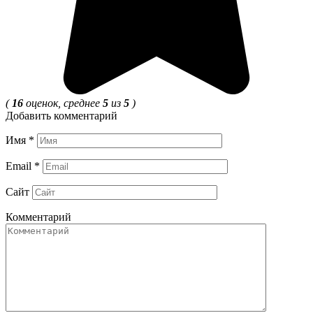
(
16
оценок, среднее
5
из
5
)
Добавить комментарий
Имя
*
Email
*
Сайт
Комментарий