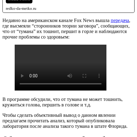
redko-da-metko.ru
Недавно на американском канале Fox News вышла
передача
,
где высмеяли “сторонников теории заговора”, сообщающих,
что от “тумана” их тошнит, першит в горле и наблюдаются
прочие проблемы со здоровьем:
В программе обсудили, что от тумана не может тошнить,
кружиться голова, першить в голове и т.д.
Чтобы сделать объективный вывод о данном явлении
предлагаем прочитать анализ, который опубликовала
лаборатория после анализа такого тумана в штате Флорида.