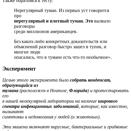
Также обратимся к тесту:
Нерегулярный туман. Из первых уст говорится
про
нерегулярный и плотный туман. Это
вызвало
разговоры
среди миллионов американцев.
Без каких-либо конкретных доказательств или
объяснений разговор быстро зашел в тупик, и
многие люди
опасались, что в тумане есть что-то необычное».
Эксперимент
Целью этого эксперимента было
собрать конденсат,
образующийся из
тумана
(расположен в Неаполе,
Флорида
) и протестировать
его
в нашей молекулярной лаборатории на наличие
широкого
спектра инфекционных
заболеваний
, которые, как известно,
вызывают
симптомы и недомогания у людей (и животных).
Эти мишени включают вирусные, бактериальные и грибковые