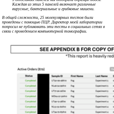
Каждая
из
этих
5
панелей
включает
различные
вирусные
,
бактериальные
и
грибковые
мишени
.
В
общей
сложности
,
25
молекулярных
тестов
были
проведены
с
помощью
ПЦР
.
Директор
моей
лаборатории
попросил
не
публиковать
эти
тесты
в
социальных
сетях
в
связи с проведением компьютерной
томографии
.