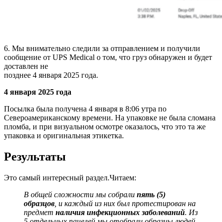
6. Мы внимательно следили за отправлением и получили
сообщение от UPS Medical о том, что груз обнаружен и будет
доставлен не
позднее 4 января 2025 года.
4 января 2025 года
Посылка была получена 4 января в 8:06 утра по
Североамериканскому времени. На упаковке не была сломана
пломба, и при визуальном осмотре оказалось, что это та же
упаковка и оригинальная этикетка.
Результаты
Это самый интересный раздел.Читаем:
В
общей
сложности
мы
собрали
пять
(
5
)
образцов
,
и
каждый
из них
был
протестирован
на
предмет
наличия инфекционных заболеваний
.
Из
5 отдельных панелей мы отобрали образцы людей.