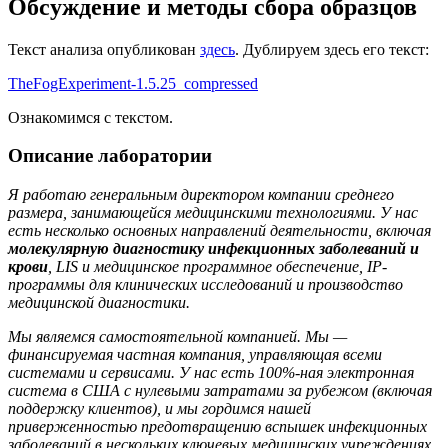
Обсуждение и методы сбора образцов
Текст анализа опубликован
здесь
. Дублируем здесь его текст:
TheFogExperiment-1.5.25_compressed
Ознакомимся с текстом.
Описание лаборатории
Я работаю генеральным директором компании среднего
размера, занимающейся медицинскими технологиями. У нас
есть
несколько основных направлений деятельности, включая
молекулярную
диагностику инфекционных заболеваний
и
крови
, LIS и
медицинское программное обеспечение, IP-
программы для клинических исследований и производство
медицинской диагностики.
Мы являемся самостоятельной компанией.
Мы —
финансируемая частная компания, управляющая всеми
системами и сервисами. У нас есть 100%-ная электронная
система в США с нулевыми
затратами за рубежом (включая
поддержку клиентов), и мы гордимся
нашей
приверженностью предотвращению вспышек инфекционных
заболеваний в нескольких ключевых медицинских учреждениях.