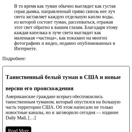
В то время как туман обычно выглядит как густая
серая дымка, направленный прямо сквозь нее луч
света заставляет каждую отдельную каплю воды,
из которой состоит туман, рассеиваться, отражая
этот свет обратно к вашим глазам. Благодаря этому
каждая капелька в луче света выглядит как
маленькая «частица», как показано на многих
фотографиях и видео, недавно опубликованных в
Интернете.
Подробнее:
Таинственный белый туман в США и новые
версии его происхождения
Американские граждане всерьез обеспокоились
таинственным туманом, который опустился на большую
часть территории США. Об этом написали не только
новостные каналы, но и заговорило сегодня — издание
Daily Mail, […]
Read More