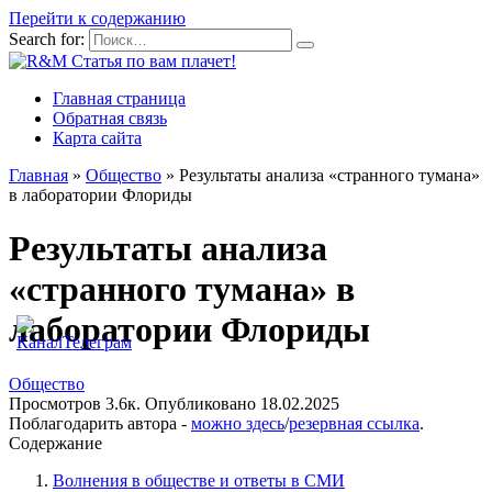
Перейти к содержанию
Search for:
Главная страница
Обратная связь
Карта сайта
Главная
»
Общество
»
Результаты анализа «странного тумана»
в лаборатории Флориды
Результаты анализа
«странного тумана» в
лаборатории Флориды
Общество
Просмотров
3.6к.
Опубликовано
18.02.2025
Поблагодарить автора -
можно здесь
/
резервная ссылка
.
Содержание
Волнения в обществе и ответы в СМИ