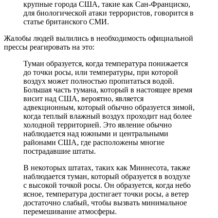
крупные города США, такие как Сан-Франциско,
для биологической атаки террористов, говорится в
статье британского СМИ.
Жалобы людей вылились в необходимость официальной
прессы реагировать на это:
Туман образуется, когда температура понижается
до точки росы, или температуры, при которой
воздух может полностью пропитаться водой.
Большая часть тумана, который в настоящее время
висит над США, вероятно, является
адвекционным, который обычно образуется зимой,
когда теплый влажный воздух проходит над более
холодной территорией. Это явление обычно
наблюдается над южными и центральными
районами США, где расположены многие
пострадавшие штаты.
В некоторых штатах, таких как Миннесота, также
наблюдается туман, который образуется в воздухе
с высокой точкой росы. Он образуется, когда небо
ясное, температура достигает точки росы, а ветер
достаточно слабый, чтобы вызвать минимальное
перемешивание атмосферы.