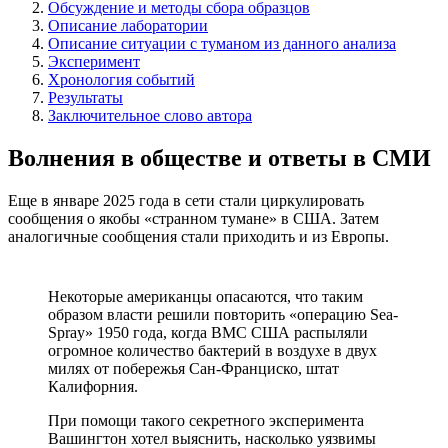
Обсуждение и методы сбора образцов
Описание лаборатории
Описание ситуации с туманом из данного анализа
Эксперимент
Хронология событий
Результаты
Заключительное слово автора
Волнения в обществе и ответы в СМИ
Еще в январе 2025 года в сети стали циркулировать
сообщения о якобы «странном тумане» в США. Затем
аналогичные сообщения стали приходить и из Европы.
Некоторые американцы опасаются, что таким
образом власти решили повторить «операцию Sea-
Spray» 1950 года, когда ВМС США распыляли
огромное количество бактерий в воздухе в двух
милях от побережья Сан-Франциско, штат
Калифорния.
При помощи такого секретного эксперимента
Вашингтон хотел выяснить, насколько уязвимы