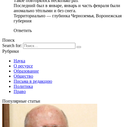
Такое повторялось несколько раз.
Последний был в январе, январь и часть февраля были
аномально тёплыми и без снега.
Территориально — глубинка Черноземья, Воронежская
губерния
Ответить
Поиск
Search for:
Рубрики
Наука
О ресурсе
Образование
Общество
Письма в редакцию
Политика
Право
Популярные статьи