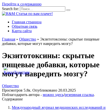
Перейти к содержанию
Search for:
Главная страница
Обратная связь
Карта сайта
Главная
»
Общество
»
Экзитотоксины: скрытые пищевые
добавки, которые могут навредить мозгу?
Экзитотоксины: скрытые
пищевые добавки, которые
могут навредить мозгу?
Общество
Просмотров
5.8к.
Опубликовано
20.03.2025
Поблагодарить автора -
можно здесь
/
резервная ссылка
.
Содержание
Международный журнал медицинских исследований и