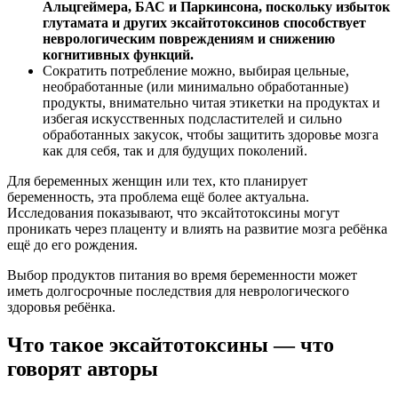
Альцгеймера, БАС и Паркинсона, поскольку избыток
глутамата и других эксайтотоксинов способствует
неврологическим повреждениям и снижению
когнитивных функций.
Сократить потребление можно, выбирая цельные,
необработанные (или минимально обработанные)
продукты, внимательно читая этикетки на продуктах и
избегая искусственных подсластителей и сильно
обработанных закусок, чтобы защитить здоровье мозга
как для себя, так и для будущих поколений.
Для беременных женщин или тех, кто планирует
беременность, эта проблема ещё более актуальна.
Исследования показывают, что эксайтотоксины могут
проникать через плаценту и влиять на развитие мозга ребёнка
ещё до его рождения.
Выбор продуктов питания во время беременности может
иметь долгосрочные последствия для неврологического
здоровья ребёнка.
Что такое эксайтотоксины — что
говорят авторы