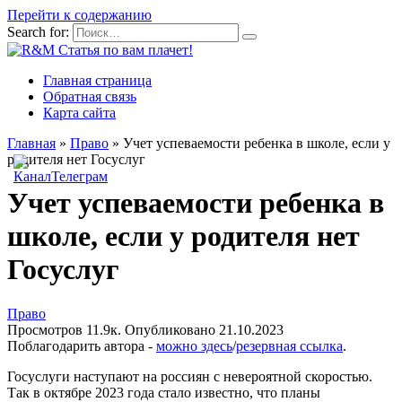
Перейти к содержанию
Search for:
Главная страница
Обратная связь
Карта сайта
Главная
»
Право
»
Учет успеваемости ребенка в школе, если у
родителя нет Госуслуг
Учет успеваемости ребенка в
школе, если у родителя нет
Госуслуг
Право
Просмотров
11.9к.
Опубликовано
21.10.2023
Поблагодарить автора -
можно здесь
/
резервная ссылка
.
Госуслуги наступают на россиян с невероятной скоростью.
Так в октябре 2023 года стало известно, что планы