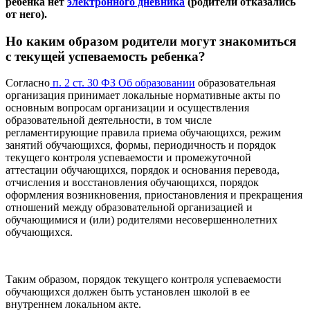
ребенка нет
электронного дневника
(родители отказались
от него).
Но каким образом родители могут знакомиться
с текущей успеваемость ребенка?
Согласно
п. 2 ст. 30 ФЗ Об образовании
образовательная
организация принимает локальные нормативные акты по
основным вопросам организации и осуществления
образовательной деятельности, в том числе
регламентирующие правила приема обучающихся, режим
занятий обучающихся, формы, периодичность и порядок
текущего контроля успеваемости и промежуточной
аттестации обучающихся, порядок и основания перевода,
отчисления и восстановления обучающихся, порядок
оформления возникновения, приостановления и прекращения
отношений между образовательной организацией и
обучающимися и (или) родителями несовершеннолетних
обучающихся.
Таким образом, порядок текущего контроля успеваемости
обучающихся должен быть установлен школой в ее
внутреннем локальном акте.