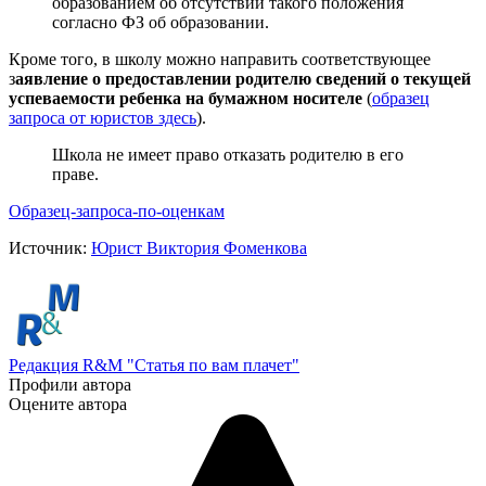
образованием об отсутствии такого положения
согласно ФЗ об образовании.
Кроме того, в школу можно направить соответствующее
з
аявление о предоставлении родителю сведений о текущей
успеваемости ребенка на бумажном носителе
(
образец
запроса от юристов здесь
).
Школа не имеет право отказать родителю в его
праве.
Образец-запроса-по-оценкам
Источник:
Юрист Виктория Фоменкова
Редакция R&M "Статья по вам плачет"
Профили автора
Оцените автора