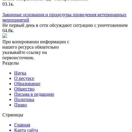
0
3.1к.
Законные основания и процедуры проведения ветеринарных
мероприятий
Не первый день в сети обсуждают ситуацию с уничтожением
0
4.8к.
При копировании информации с
нашего ресурса обязательно
указывайте ссылку на
первоисточник.
Разделы
Наука
О ресурсе
Образование
Общество
Письма в редакцию
Политика
Право
Страницы
Главная
Карта сайта