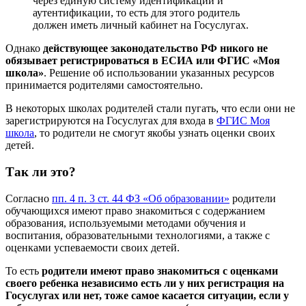
через единую систему идентификации и
аутентификации, то есть для этого родитель
должен иметь личный кабинет на Госуслугах.
Однако
действующее законодательство РФ никого не
обязывает регистрироваться в ЕСИА или ФГИС «Моя
школа»
. Решение об использовании указанных ресурсов
принимается родителями самостоятельно.
В некоторых школах родителей стали пугать, что если они не
зарегистрируются на Госуслугах для входа в
ФГИС Моя
школа
, то родители не смогут якобы узнать оценки своих
детей.
Так ли это?
Согласно
пп. 4 п. 3 ст. 44 ФЗ «Об образовании»
родители
обучающихся имеют право знакомиться с содержанием
образования, используемыми методами обучения и
воспитания, образовательными технологиями, а также с
оценками успеваемости своих детей.
То есть
родители имеют право знакомиться с оценками
своего ребенка независимо есть ли у них регистрация на
Госуслугах или нет, тоже самое касается ситуации, если у