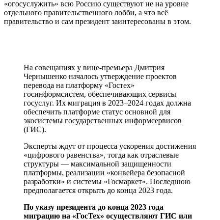
«огосуслужить» всю Россию существуют не на уровне
отдельного правительственного лобби, а что всё
правительство и сам президент заинтересованы в этом.
На совещаниях у вице-премьера Дмитрия
Чернышенко началось утверждение проектов
перевода на платформу «Гостех»
госинформсистем, обеспечивающих сервисы
госуслуг. Их миграция в 2023–2024 годах должна
обеспечить платформе статус основной для
экосистемы государственных информсервисов
(ГИС).
Эксперты ждут от процесса ускорения достижения
«цифрового равенства», тогда как отраслевые
структуры — максимальной защищенности
платформы, реализации «конвейера безопасной
разработки» и системы «Госмаркет». Последнюю
предполагается открыть до конца 2023 года.
По указу президента до конца 2023 года
миграцию на «ГосТех» осуществляют ГИС или