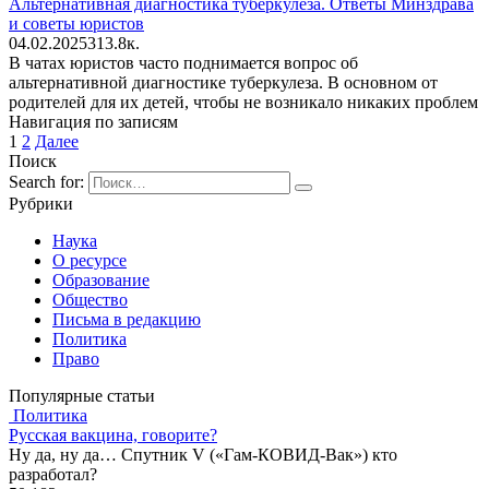
Альтернативная диагностика туберкулеза. Ответы Минздрава
и советы юристов
04.02.2025
3
13.8к.
В чатах юристов часто поднимается вопрос об
альтернативной диагностике туберкулеза. В основном от
родителей для их детей, чтобы не возникало никаких проблем
Навигация по записям
1
2
Далее
Поиск
Search for:
Рубрики
Наука
О ресурсе
Образование
Общество
Письма в редакцию
Политика
Право
Популярные статьи
Политика
Русская вакцина, говорите?
Ну да, ну да… Спутник V («Гам-КОВИД-Вак») кто
разработал?