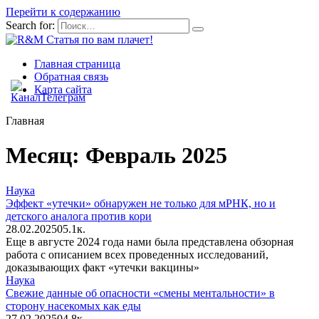
Перейти к содержанию
Search for:
Главная страница
Обратная связь
Карта сайта
Главная
Месяц:
Февраль 2025
Наука
Эффект «утечки» обнаружен не только для мРНК, но и
детского аналога против кори
28.02.2025
0
5.1к.
Еще в августе 2024 года нами была представлена обзорная
работа с описанием всех проведенных исследований,
доказывающих факт «утечки вакцины»
Наука
Свежие данные об опасности «смены ментальности» в
сторону насекомых как еды
27.02.2025
0
4.8к.