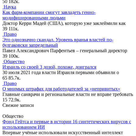
50
182к.
Наука
Как фарм-компании смогут завладеть генно-
модифицированными людьми
Доктор Керри Мадей (США), которую уже заклеймили как
39
111к.
Право
Это однозначно скандал. Уровень вранья властей по-
булгаковски запредельный
Павел Александрович Парфентьев – генеральный директор
39
100к.
Общество
Израиль со своей 3 дозой, похоже, доигрался
30 июля 2021 года власти Израиля первыми объявили о
65
85.7к.
Право
О мнимых штрафах для работодателей за «непривитых»
Главные санврачи и региональные власти не вправе требовать
15
72.9к.
Свежие записи
Общество
Фонд Гейтса и первые в истории 16 синтетических вирусов с
использованием ИИ
Впервые учёные использовали искусственный интеллект