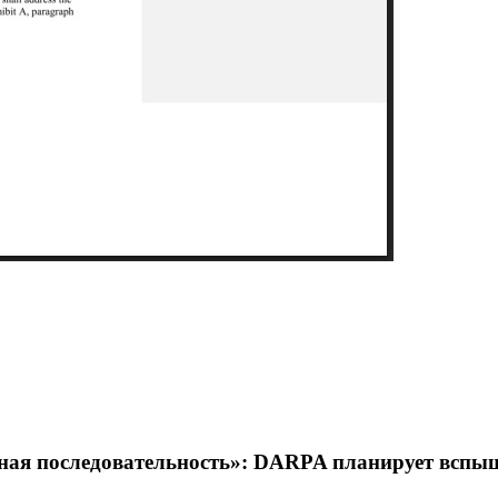
сная последовательность»: DARPA планирует вспы