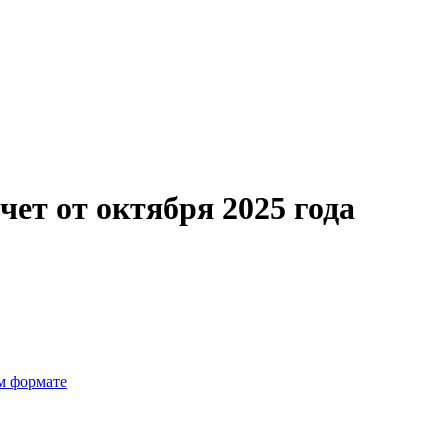
ет от октября 2025 года
м формате