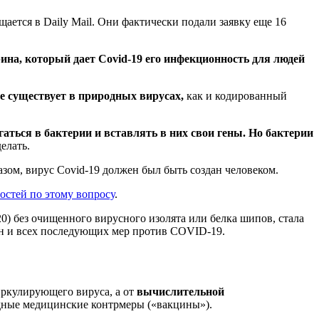
щается в Daily Mail. Они фактически подали заявку еще 16
ина, который дает Covid-19 его инфекционность для людей
е существует в природных вирусах,
как и кодированный
гаться в бактерии и вставлять в них свои гены. Но бактерии
елать.
зом, вирус Covid-19 должен был быть создан человеком.
остей по этому вопросу
.
0) без очищенного вирусного изолята или белка шипов, стала
ин и всех последующих мер против COVID-19.
иркулирующего вируса, а от
вычислительной
дные медицинские контрмеры («вакцины»).