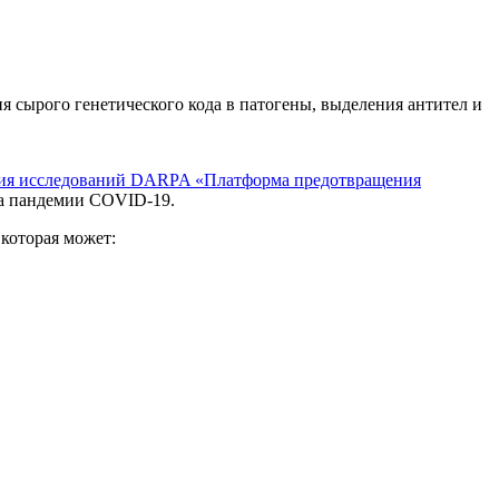
сырого генетического кода в патогены, выделения антител и
ния исследований DARPA «Платформа предотвращения
ла пандемии COVID-19.
которая может: