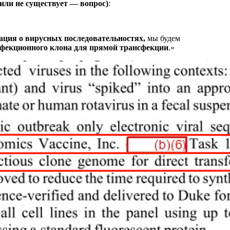
(или не существует — вопрос)
:
ация о вирусных последовательностях,
мы будем
нфекционного клона для прямой трансфекции
.»