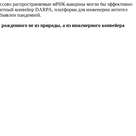
 массово распространяемые мРНК-вакцины могли бы эффективно
ащитный конвейер DARPA, платформа для инженерии антител
бъявлен пандемией.
рожденного не из природы, а из инженерного конвейера