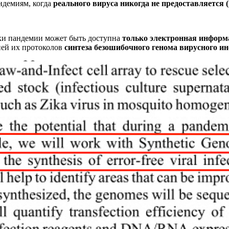
ндемиям, когда
реального вируса никогда не предоставляется 
шки пандемии может быть доступна
только электронная информ
цией их протоколов
синтеза безошибочного генома вирусного и