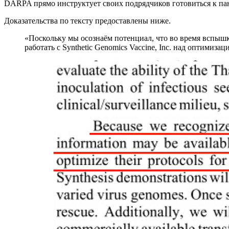
DARPA прямо инструктует своих подрядчиков готовиться к па
Доказательства по тексту предоставлены ниже.
«Поскольку мы осознаём потенциал, что во время вспы
работать с Synthetic Genomics Vaccine, Inc. над оптимиза