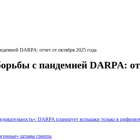
ндемией DARPA: отчет от октября 2025 года
орьбы с пандемией DARPA: отч
ледовательность»: DARPA планирует вспышки только в цифрово
огенные» штамы гриппа