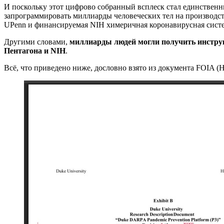
И поскольку этот цифрово собранный всплеск стал единствен
запрограммировать миллиарды человеческих тел на производ
UPenn и финансируемая NIH химеричная коронавирусная систем
Другими словами,
миллиарды людей могли получить инструкц
Пентагона и NIH
.
Всё, что приведено ниже, дословно взято из документа FOIA (