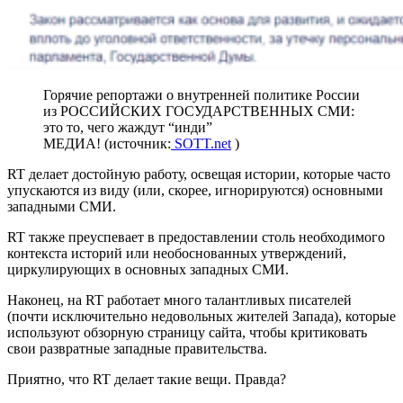
Горячие репортажи о внутренней политике России
из РОССИЙСКИХ ГОСУДАРСТВЕННЫХ СМИ:
это то, чего жаждут “инди”
МЕДИА! (источник:
SOTT.net
)
RT делает достойную работу, освещая истории, которые часто
упускаются из виду (или, скорее, игнорируются) основными
западными СМИ.
RT также преуспевает в предоставлении столь необходимого
контекста историй или необоснованных утверждений,
циркулирующих в основных западных СМИ.
Наконец, на RT работает много талантливых писателей
(почти исключительно недовольных жителей Запада), которые
используют обзорную страницу сайта, чтобы критиковать
свои развратные западные правительства.
Приятно, что RT делает такие вещи. Правда?