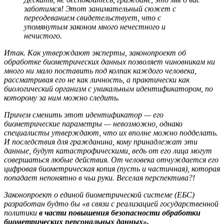
заботимся! Этот занимательный сюжет с
переодеванием свидетельствует, что с
упомянутым законом много нечестного и
нечистого.
Итак. Как утверждают эксперты, законопроект об
обработке биометрических данных позволяет чиновникам ни
много ни мало поставить под колпак каждого человека,
рассматривая его не как личность, а практически как
биологический организм с уникальным идентификатором, по
которому за ним можно следить.
Причем сменить этот идентификатор — его
биометрические параметры — невозможно, однако
специалисты утверждают, что их вполне можно подделать.
И последствия для гражданина, кому принадлежат эти
данные, будут катастрофическими, ведь от его лица могут
совершаться любые действия. От человека отчуждается его
цифровая биометрическая копия (пусть и частичная), которая
попадает непонятно в чьи руки. Веселая перспектива?!
Законопроект о единой биометрической системе (ЕБС)
разработан будто бы «в связи с реализацией государственной
политики
в части повышения безопасности обработки
биометрических персональных данных».