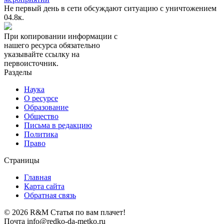
Не первый день в сети обсуждают ситуацию с уничтожением
0
4.8к.
При копировании информации с
нашего ресурса обязательно
указывайте ссылку на
первоисточник.
Разделы
Наука
О ресурсе
Образование
Общество
Письма в редакцию
Политика
Право
Страницы
Главная
Карта сайта
Обратная связь
© 2026 R&M Статья по вам плачет!
Почта info@redko-da-metko.ru