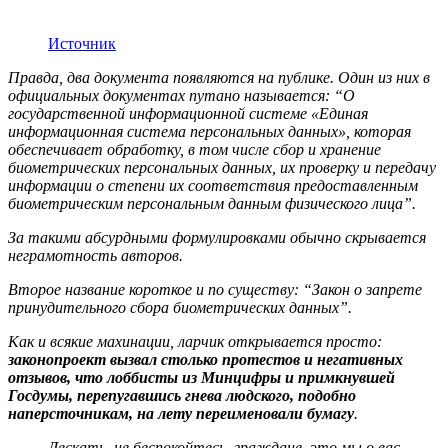
Источник
Правда, два документа появляются на публике. Один из них в
официальных документах путано называется: “О
государственной информационной системе «Единая
информационная система персональных данных», которая
обеспечивает обработку, в том числе сбор и хранение
биометрических персональных данных, их проверку и передачу
информации о степени их соответствия предоставленным
биометрическим персональным данным физического лица”.
За такими абсурдными формулировками обычно скрывается
неграмотность авторов.
Второе название короткое и по существу: “Закон о запрете
принудительного сбора биометрических данных”.
Как и всякие махинации, ларчик открывается просто:
законопроект вызвал столько протестов и негативных
отзывов, что лоббисты из Минцифры и примкнувшей
Госдумы, перепугавшись гнева людского, подобно
наперсточникам, на лету переименовали бумагу
.
Дескать, не беспокойтесь, граждане, это мы о вас