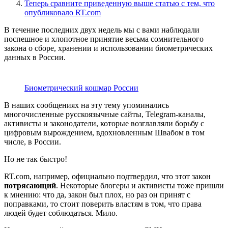
Теперь сравните приведенную выше статью с тем, что
опубликовало RT.com
В течение последних двух недель мы с вами наблюдали
поспешное и хлопотное принятие весьма сомнительного
закона о сборе, хранении и использовании биометрических
данных в России.
Биометрический кошмар России
В наших сообщениях на эту тему упоминались
многочисленные русскоязычные сайты, Telegram-каналы,
активисты и законодатели, которые возглавляли борьбу с
цифровым вырождением, вдохновленным Швабом в том
числе, в России.
Но не так быстро!
RT.com, например, официально подтвердил, что этот закон
потрясающий
. Некоторые блогеры и активисты тоже пришли
к мнению: что да, закон был плох, но раз он принят с
поправками, то стоит поверить властям в том, что права
людей будет соблюдаться. Мило.