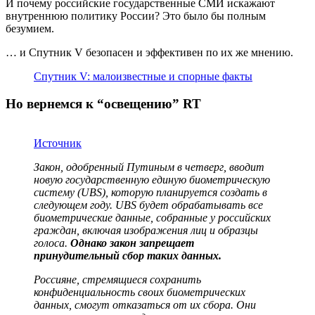
И почему российские государственные СМИ искажают
внутреннюю политику России? Это было бы полным
безумием.
… и Спутник V безопасен и эффективен по их же мнению.
Спутник V: малоизвестные и спорные факты
Но вернемся к “освещению” RT
Источник
Закон, одобренный Путиным в четверг, вводит
новую государственную единую биометрическую
систему (UBS), которую планируется создать в
следующем году. UBS будет обрабатывать все
биометрические данные, собранные у российских
граждан, включая изображения лиц и образцы
голоса.
Однако закон запрещает
принудительный сбор таких данных.
Россияне, стремящиеся сохранить
конфиденциальность своих биометрических
данных, смогут отказаться от их сбора. Они