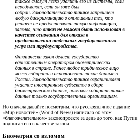
также смогут легко удалить его из системы, если
передумают, если он уже был
собран. Законодательство также запрещает
любую дискриминацию в отношении тех, кто
решает не предоставлять такую информацию,
заявляя, что
отказ не может быть использован в
качестве основания для отказа в
предоставлении отдельных государственных
услуг или трудоустройства.
Фактически закон делает государство
единственным оператором биометрических
данных в стране. Ранее любое юридическое лицо
могло собирать и использовать такие данные в
России. Законодательство также ограничивает
участие иностранных субъектов в сборе
биометрических данных, позволяя собирать такие
данные только государственным организациям.
Но сначала давайте посмотрим, что русскоязычное издание
«Мир новостей» (World of News) написало об этом
«благожелательном» законопроекте за день до того, как Путин
подписал его в качестве закона.
Биометрия со взломом