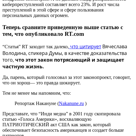
киберпреступлений составляет всего 23%. И рост числа
преступлений в этой сфере и сфере пользования
персональных данных огромен.
Теперь сравните приведенную выше статью с
тем, что опубликовало RT.com
что цитирует
Вячеслава
“Статья” RT заходит так далеко,
Володина, спикера Думы, в качестве доказательства
того,
что этот закон потрясающий и защищает
частную жизнь.
Да, парень, который голосовал за этот законопроект, говорит,
что он хорош— это правда шокирует.
Тем не менее мы напомним, что:
Репортаж Накануне (
Nakanune.ru
)
Представьте, что “Инди медиа” в 2001 году скопировала
статью «Голоса Америки», восхваляющую
ПАТРИОТИЧЕСКИЙ акт США как закон, который
обеспечивает безопасность американцев и создает больше
патриотов.