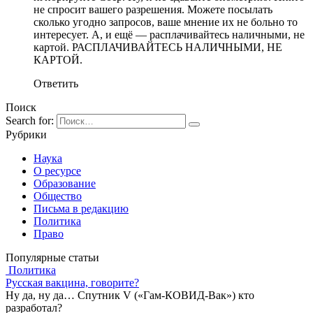
не спросит вашего разрешения. Можете посылать
сколько угодно запросов, ваше мнение их не больно то
интересует. А, и ещё — расплачивайтесь наличными, не
картой. РАСПЛАЧИВАЙТЕСЬ НАЛИЧНЫМИ, НЕ
КАРТОЙ.
Ответить
Поиск
Search for:
Рубрики
Наука
О ресурсе
Образование
Общество
Письма в редакцию
Политика
Право
Популярные статьи
Политика
Русская вакцина, говорите?
Ну да, ну да… Спутник V («Гам-КОВИД-Вак») кто
разработал?