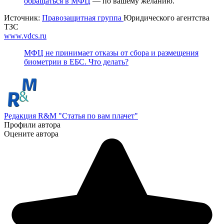
обращаться в МФЦ
— по вашему желанию.
Источник:
Правозащитная группа
Юридического агентства
ТЗС
www.vdcs.ru
МФЦ не принимает отказы от сбора и размещения
биометрии в ЕБС. Что делать?
Редакция R&M "Статья по вам плачет"
Профили автора
Оцените автора