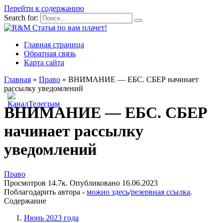
Перейти к содержанию
Search for:
Главная страница
Обратная связь
Карта сайта
Главная
»
Право
»
ВНИМАНИЕ — ЕБС. СБЕР начинает
рассылку уведомлений
ВНИМАНИЕ — ЕБС. СБЕР
начинает рассылку
уведомлений
Право
Просмотров
14.7к.
Опубликовано
16.06.2023
Поблагодарить автора -
можно здесь
/
резервная ссылка
.
Содержание
Июнь 2023 года