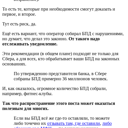
То есть те, которые при необходимости смогут доказать и
первое, и второе.
Тут есть риск, да.
Ещё есть вариант, что оператор собирал БПД с нарушениями,
но думает, что делал это законно.
От такого надо
отслеживать уведомление.
Эти рекомендации (в общем плане) подходят не только для
Сбера, а для всех, кто обрабатывает ваши БПД на законных
основаниях.
По утверждению представителя банка, в Сбере
собраны БПД примерно 36 миллионов человек.
И, как оказалось, огромное количество БПД собрали,
например, фитнес-клубы.
Так что распространение этого поста может оказаться
полезным для многих.
Если вы БПД всё же где-то оставляли, то можете
либо точечно их
отзывать там, где оставили
,
либо