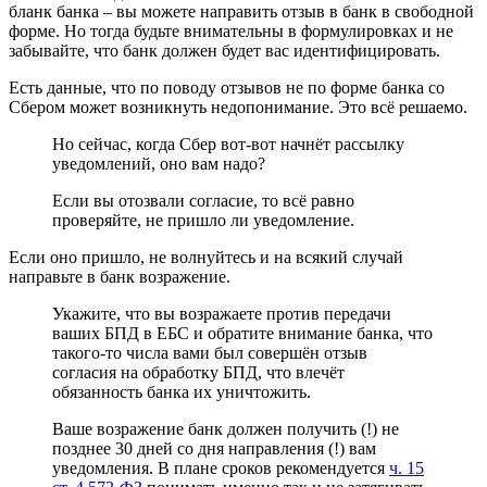
бланк банка – вы можете направить отзыв в банк в свободной
форме. Но тогда будьте внимательны в формулировках и не
забывайте, что банк должен будет вас идентифицировать.
Есть данные, что по поводу отзывов не по форме банка со
Сбером может возникнуть недопонимание. Это всё решаемо.
Но сейчас, когда Сбер вот-вот начнёт рассылку
уведомлений, оно вам надо?
Если вы отозвали согласие, то всё равно
проверяйте, не пришло ли уведомление.
Если оно пришло, не волнуйтесь и на всякий случай
направьте в банк возражение.
Укажите, что вы возражаете против передачи
ваших БПД в ЕБС и обратите внимание банка, что
такого-то числа вами был совершён отзыв
согласия на обработку БПД, что влечёт
обязанность банка их уничтожить.
Ваше возражение банк должен получить (!) не
позднее 30 дней со дня направления (!) вам
уведомления. В плане сроков рекомендуется
ч. 15