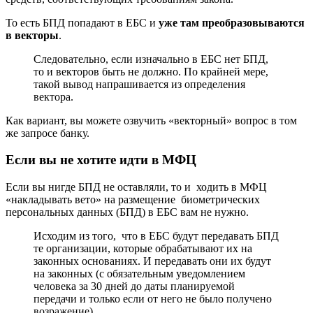
То есть БПД попадают в ЕБС и
уже там преобразовываются
в векторы
.
Следовательно, если изначально в ЕБС нет БПД,
то и векторов быть не должно. По крайней мере,
такой вывод напрашивается из определения
вектора.
Как вариант, вы можете озвучить «векторный» вопрос в том
же запросе банку.
Если вы не хотите идти в МФЦ
Если вы нигде БПД не оставляли, то и ходить в МФЦ
«накладывать вето» на размещение биометрических
персональных данных (БПД) в ЕБС вам не нужно.
Исходим из того, что в ЕБС будут передавать БПД
те организации, которые обрабатывают их на
законных основаниях. И передавать они их будут
на законных (с обязательным уведомлением
человека за 30 дней до даты планируемой
передачи и только если от него не было получено
возражение).