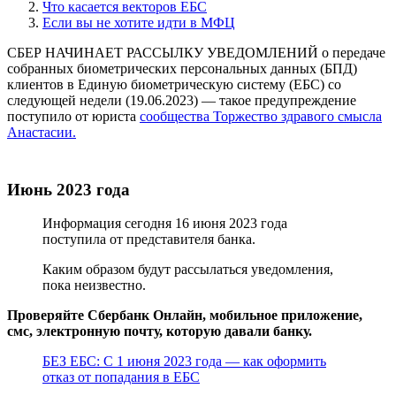
Что касается векторов ЕБС
Если вы не хотите идти в МФЦ
СБЕР НАЧИНАЕТ РАССЫЛКУ УВЕДОМЛЕНИЙ о передаче
собранных биометрических персональных данных (БПД)
клиентов в Единую биометрическую систему (ЕБС) со
следующей недели (19.06.2023) — такое предупреждение
поступило от юриста
сообщества Торжество здравого смысла
Анастасии.
Июнь 2023 года
Информация сегодня 16 июня 2023 года
поступила от представителя банка.
Каким образом будут рассылаться уведомления,
пока неизвестно.
Проверяйте Сбербанк Онлайн, мобильное приложение,
смс, электронную почту, которую давали банку.
БЕЗ ЕБС: С 1 июня 2023 года — как оформить
отказ от попадания в ЕБС