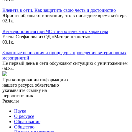
Клевета в сети. Как защитить свою честь и достоинство
Юристы обращают внимание, что в последнее время хейтеры
0
2.1к.
Ветмероприятия при ЧС эпизоотического характера
Елена Стефанова из ОД «Матери планеты»
0
3.1к.
Законные основания и процедуры проведения ветеринарных
мероприятий
Не первый день в сети обсуждают ситуацию с уничтожением
0
4.8к.
При копировании информации с
нашего ресурса обязательно
указывайте ссылку на
первоисточник.
Разделы
Наука
О ресурсе
Образование
Общество