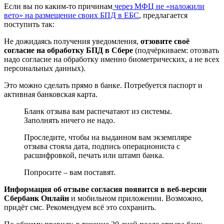
Если вы по каким-то причинам
через МФЦ не «наложили
вето» на размещение своих БПД в ЕБС
, предлагается
поступить так:
Не дожидаясь получения уведомления,
отзовите своё
согласие на обработку БПД в Сбере
(подчёркиваем: отозвать
надо согласие на обработку именно биометрических, а не всех
персональных данных).
Это можно сделать прямо в банке. Потребуется паспорт и
активная банковская карта.
Бланк отзыва вам распечатают из системы.
Заполнять ничего не надо.
Проследите, чтобы на выданном вам экземпляре
отзыва стояла дата, подпись операциониста с
расшифровкой, печать или штамп банка.
Попросите – вам поставят.
Информация об отзыве согласия появится в веб-версии
Сбербанк Онлайн
и мобильном приложении. Возможно,
придёт смс. Рекомендуем всё это сохранить.