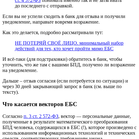
ст. 4 572-ФЗ
понимать именно так и не затягивать
до последнего с отправкой.
Если вы не успели сходить в банк для отзыва и получили
уведомление, направьте вовремя возражение.
Как это делается, подробно рассматривали тут:
НЕ ПОТЕРЯЙ СВОЁ ЛИЦО. минимальный набор
действий для тех, кто хочет пройти мимо ЕБС
И всё-таки (для подстраховки) обратитесь в банк, чтобы
уточнить, что же там с вашими БПД, получено ли возражение
на уведомление.
Дальше – отзыв согласия (если потребуется по ситуации) и
через 30 дней закрывающий запрос в банк (см. выше по
тексту).
Что касается векторов ЕБС
Согласно
п. 3 ст. 2 572-ФЗ
, вектор — персональные данные,
полученные в результате математического преобразования
БПД человека, содержащихся в ЕБС (!), которое произведено с
использованием информационных технологий и технических
средств, соответствующих требованиям закона.