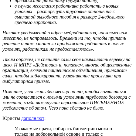
предложить работнику другую работу;
в случае несогласия работника работать в новых
условиях – расторгнуть трудовые отношения с
выплатой выходного пособия в размере 2-недельного
среднего заработка.
Никаких уведомлений в адрес медработников, насколько нам
известно, не направлялось. Времени на то, чтобы принять
решение о том, стоит ли продолжать работать в новых
условиях, работникам не предоставлялось».
Таким образом, не спешите сами себе намыливать веревку на
шею. И МПРЗ «Действие» и, полагаем, многие общественные
организации, включая пациентские объединения, приложат
силы, чтобы заблокировать узаконивание прослушки при
амбулаторном приеме.
Помните, у вас есть два месяца на то, чтобы согласиться
или не согласиться с новыми условиями трудового договора с
момента, когда вам вручат персональное ПИСЬМЕННОЕ
уведомление об этом. Чего пока сделано не было.
Юристы
дополняют
:
Уважаемые врачи, собирать биометрию можно
только на добровольной основе и только с