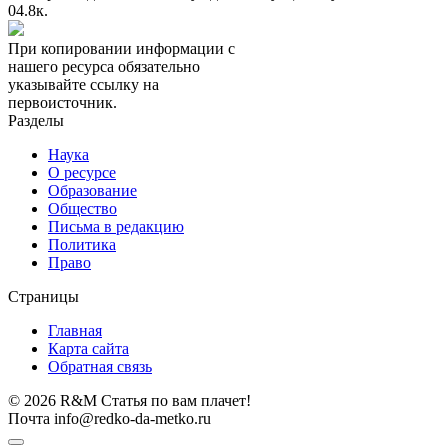
0
4.8к.
При копировании информации с
нашего ресурса обязательно
указывайте ссылку на
первоисточник.
Разделы
Наука
О ресурсе
Образование
Общество
Письма в редакцию
Политика
Право
Страницы
Главная
Карта сайта
Обратная связь
© 2026 R&M Статья по вам плачет!
Почта info@redko-da-metko.ru