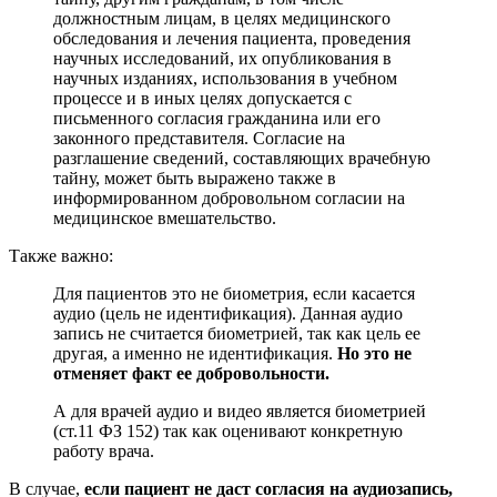
должностным лицам, в целях медицинского
обследования и лечения пациента, проведения
научных исследований, их опубликования в
научных изданиях, использования в учебном
процессе и в иных целях допускается с
письменного согласия гражданина или его
законного представителя. Согласие на
разглашение сведений, составляющих врачебную
тайну, может быть выражено также в
информированном добровольном согласии на
медицинское вмешательство.
Также важно:
Для пациентов это не биометрия, если касается
аудио (цель не идентификация). Данная аудио
запись не считается биометрией, так как цель ее
другая, а именно не идентификация.
Но это не
отменяет факт ее добровольности.
А для врачей аудио и видео является биометрией
(ст.11 ФЗ 152) так как оценивают конкретную
работу врача.
В случае,
если пациент не даст согласия на аудиозапись,