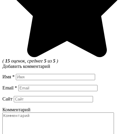
(
15
оценок, среднее
5
из
5
)
Добавить комментарий
Имя
*
Email
*
Сайт
Комментарий