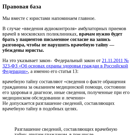
Правовая база
Мы вместе с юристами напоминаем главное.
В случае «введения аудиоконтроля» амбулаторных приемов
врачей в московских поликлиниках,
врачам нужно будет
брать у пациентов письменное согласие на запись
разговора, чтобы не нарушить врачебную тайну —
убеждены юристы.
На это указывает закон- Федеральный закон от
21.11.2011 №
323-ФЗ «Об основах охраны здоровья граждан в Российской
Федерации»
, а именно его статья 13:
врачебную тайну составляют «сведения о факте обращения
гражданина за оказанием медицинской помощи, состоянии
его здоровья и диагнозе, иные сведения, полученные при его
медицинском обследовании и лечении»
Не допускается разглашение сведений, составляющих
врачебную тайну в подобных целях.
Разглашение сведений, составляющих врачебную
тайну, другим гражданам, в том числе