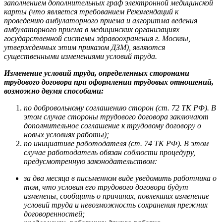
заполнением дополнительных граф электронной медицинской
карты (что является требованием Рекомендаций к
проведению амбулаторного приема и алгоритма ведения
амбулаторного приема в медицинских организациях
государственной системы здравоохранения г. Москвы,
утвержденных этим приказом ДЗМ), являются
существенными изменениями условий труда.
Изменение условий труда, определенных сторонами
трудового договора при оформлении трудовых отношений,
возможно двумя способами:
по добровольному соглашению сторон (ст. 72 ТК РФ). В
этом случае стороны трудового договора заключают
дополнительное соглашение к трудовому договору о
новых условиях работы);
по инициативе работодателя (ст. 74 ТК РФ). В этом
случае работодатель обязан соблюсти процедуру,
предусмотренную законодательством:
за два месяца в письменном виде уведомить работника о
том, что условия его трудового договора будут
изменены, сообщить о причинах, повлекших изменение
условий труда и невозможность сохранения прежних
договоренностей;