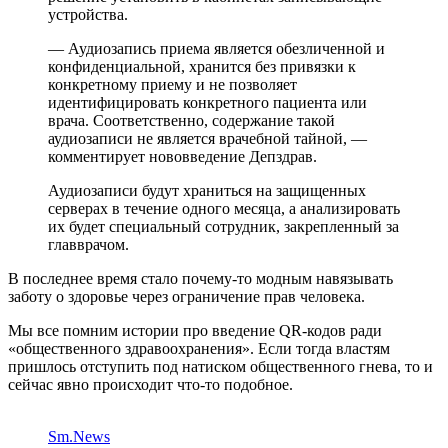
устройства.
— Аудиозапись приема является обезличенной и
конфиденциальной, хранится без привязки к
конкретному приему и не позволяет
идентифицировать конкретного пациента или
врача. Соответственно, содержание такой
аудиозаписи не является врачебной тайной, —
комментирует нововведение Депздрав.
Аудиозаписи будут храниться на защищенных
серверах в течение одного месяца, а анализировать
их будет специальный сотрудник, закрепленный за
главврачом.
В последнее время стало почему-то модным навязывать
заботу о здоровье через ограничение прав человека.
Мы все помним истории про введение QR-кодов ради
«общественного здравоохранения». Если тогда властям
пришлось отступить под натиском общественного гнева, то и
сейчас явно происходит что-то подобное.
Sm.News