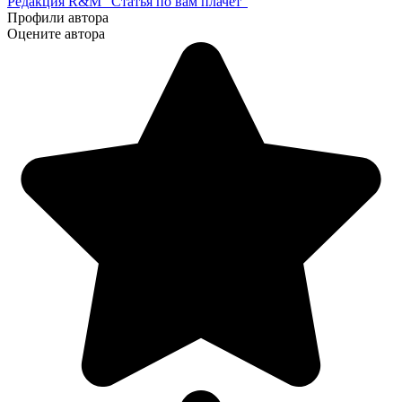
Редакция R&M "Статья по вам плачет"
Профили автора
Оцените автора