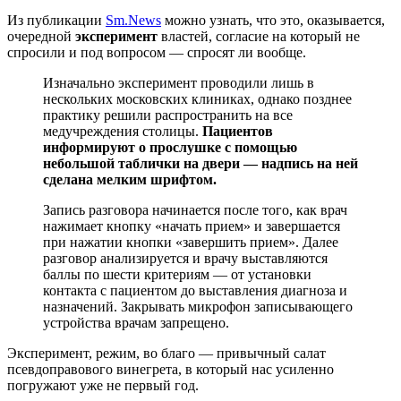
Из публикации
Sm.News
можно узнать, что это, оказывается,
очередной
эксперимент
властей, согласие на который не
спросили и под вопросом — спросят ли вообще.
Изначально эксперимент проводили лишь в
нескольких московских клиниках, однако позднее
практику решили распространить на все
медучреждения столицы.
Пациентов
информируют о прослушке с помощью
небольшой таблички на двери — надпись на ней
сделана мелким шрифтом.
Запись разговора начинается после того, как врач
нажимает кнопку «начать прием» и завершается
при нажатии кнопки «завершить прием». Далее
разговор анализируется и врачу выставляются
баллы по шести критериям — от установки
контакта с пациентом до выставления диагноза и
назначений. Закрывать микрофон записывающего
устройства врачам запрещено.
Эксперимент, режим, во благо — привычный салат
псевдоправового винегрета, в который нас усиленно
погружают уже не первый год.