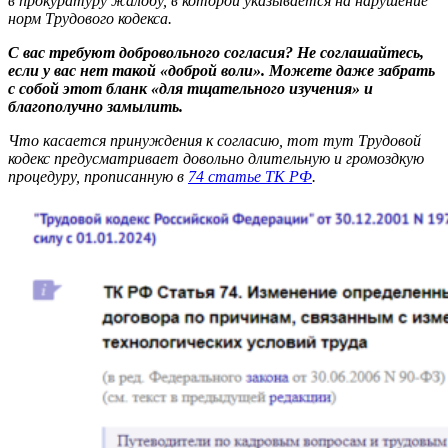
в прокуратуру жалобу, в которой указывается на нарушение
норм Трудового кодекса.
С вас требуют добровольного согласия? Не соглашайтесь,
если у вас нет такой «доброй воли». Можете даже забрать
с собой этот бланк «для тщательного изучения» и
благополучно замылить.
Что касается принуждения к согласию, тот тут Трудовой
кодекс предусматривает довольно длительную и громоздкую
процедуру, прописанную в
74 статье ТК РФ
.