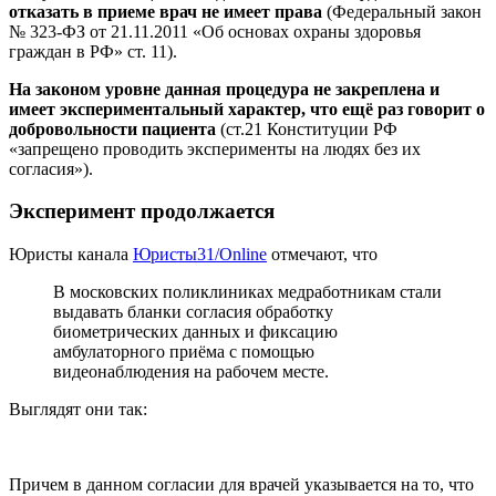
отказать в приеме врач не имеет права
(Федеральный закон
№ 323-ФЗ от 21.11.2011 «Об основах охраны здоровья
граждан в РФ» ст. 11).
На законом уровне данная процедура не закреплена и
имеет экспериментальный характер, что ещё раз говорит о
добровольности пациента
(ст.21 Конституции РФ
«запрещено проводить эксперименты на людях без их
согласия»).
Эксперимент продолжается
Юристы канала
Юристы31/Online
отмечают, что
В московских поликлиниках медработникам стали
выдавать бланки согласия обработку
биометрических данных и фиксацию
амбулаторного приёма с помощью
видеонаблюдения на рабочем месте.
Выглядят они так:
Причем в данном согласии для врачей указывается на то, что