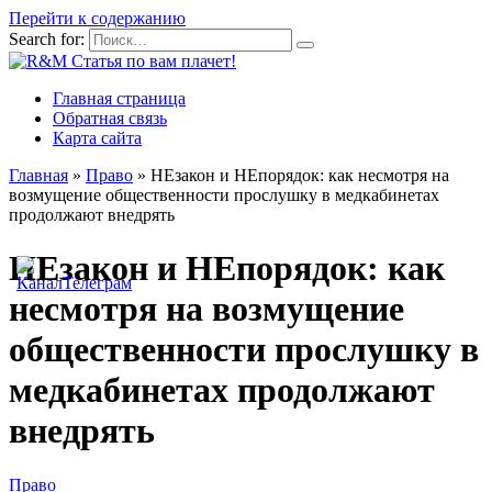
Перейти к содержанию
Search for:
Главная страница
Обратная связь
Карта сайта
Главная
»
Право
»
НЕзакон и НЕпорядок: как несмотря на
возмущение общественности прослушку в медкабинетах
продолжают внедрять
НЕзакон и НЕпорядок: как
несмотря на возмущение
общественности прослушку в
медкабинетах продолжают
внедрять
Право