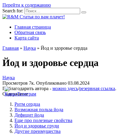
Перейти к содержанию
Search for:
Главная страница
Обратная связь
Карта сайта
Главная
»
Наука
»
Йод и здоровье сердца
Йод и здоровье сердца
Наука
Просмотров
7к.
Опубликовано
03.08.2024
Поблагодарить автора -
можно здесь
/
резервная ссылка
.
Содержание
Ритм сердца
Возможная польза йода
Дефицит йода
Еще про полезные свойства
Йод и здоровье груди
Другие преимущества