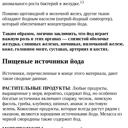
13
аномального роста бактерий в желудке.
Помимо щитовидной и молочной желез, другие ткани
обладают йодным насосом (натрий-йодный симпортер),
который обеспечивает концентрацию йода.
Таким образом, логично заключить, что йод играет
важную роль в этих органах — слизистой оболочке
желудка, слюнных железах, яичниках, вилочковой железе,
коже, головном мозге, суставах, артериях и костях.
Пищевые источники йода
Источники, перечисленные в конце этого материала, дают
такие сводные данные.
РАСТИТЕЛЬНЫЕ ПРОДУКТЫ
: Любые продукты,
выращенные у моря, вероятно, содержат йод, но особенно
богатые источники включают спаржу, чеснок, лимскую
фасоль, грибы, клубнику, шпинат, ананас и листовую
зелень. Кокосовые продукты, которые всегда растут рядом с
океаном, являются хорошими источниками йода. Меласса из
черной смородины также содержит йод.