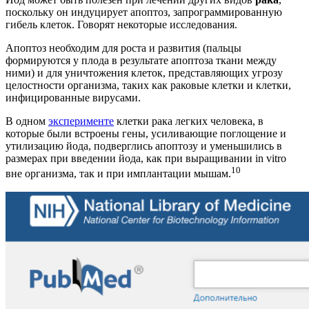
поскольку он индуцирует апоптоз, запрограммированную
гибель клеток. Говорят некоторые исследования.
Апоптоз необходим для роста и развития (пальцы
формируются у плода в результате апоптоза ткани между
ними) и для уничтожения клеток, представляющих угрозу
целостности организма, таких как раковые клетки и клетки,
инфицированные вирусами.
В одном
эксперименте
клетки рака легких человека, в
которые были встроены гены, усиливающие поглощение и
утилизацию йода, подверглись апоптозу и уменьшились в
размерах при введении йода, как при выращивании in vitro
10
вне организма, так и при имплантации мышам.