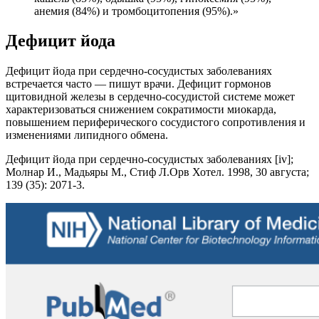
анемия (84%) и тромбоцитопения (95%).»
Дефицит йода
Дефицит йода при сердечно-сосудистых заболеваниях
встречается часто — пишут врачи. Дефицит гормонов
щитовидной железы в сердечно-сосудистой системе может
характеризоваться снижением сократимости миокарда,
повышением периферического сосудистого сопротивления и
изменениями липидного обмена.
Дефицит йода при сердечно-сосудистых заболеваниях [iv];
Молнар И., Мадьяры М., Стиф Л.Орв Хотел. 1998, 30 августа;
139 (35): 2071-3.