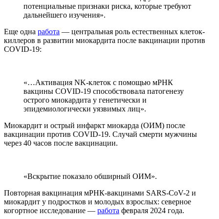
потенциальные признаки риска, которые требуют
дальнейшего изучения».
Еще одна
работа
— центральная роль естественных клеток-
киллеров в развитии миокардита после вакцинации против
COVID-19:
«…Активация NK-клеток с помощью мРНК
вакцины COVID-19 способствовала патогенезу
острого миокардита у генетически и
эпидемиологически уязвимых лиц».
Миокардит и острый инфаркт миокарда (ОИМ) после
вакцинации против COVID-19. Случай смерти мужчины
через 40 часов после вакцинации.
«Вскрытие показало обширный ОИМ».
Повторная вакцинация мРНК-вакцинами SARS-CoV-2 и
миокардит у подростков и молодых взрослых: северное
когортное исследование —
работа
февраля 2024 года.