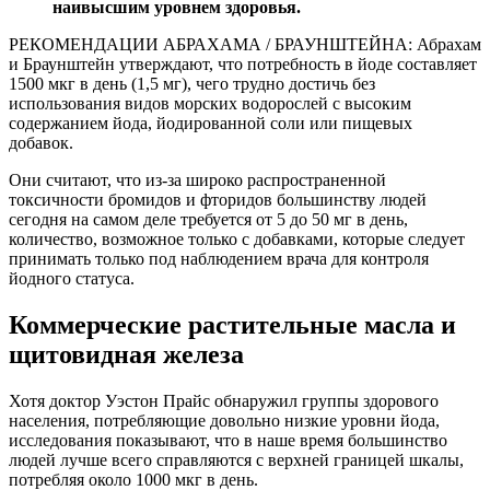
наивысшим уровнем здоровья.
РЕКОМЕНДАЦИИ АБРАХАМА / БРАУНШТЕЙНА: Абрахам
и Браунштейн утверждают, что потребность в йоде составляет
1500 мкг в день (1,5 мг), чего трудно достичь без
использования видов морских водорослей с высоким
содержанием йода, йодированной соли или пищевых
добавок.
Они считают, что из-за широко распространенной
токсичности бромидов и фторидов большинству людей
сегодня на самом деле требуется от 5 до 50 мг в день,
количество, возможное только с добавками, которые следует
принимать только под наблюдением врача для контроля
йодного статуса.
Коммерческие растительные масла и
щитовидная железа
Хотя доктор Уэстон Прайс обнаружил группы здорового
населения, потребляющие довольно низкие уровни йода,
исследования показывают, что в наше время большинство
людей лучше всего справляются с верхней границей шкалы,
потребляя около 1000 мкг в день.