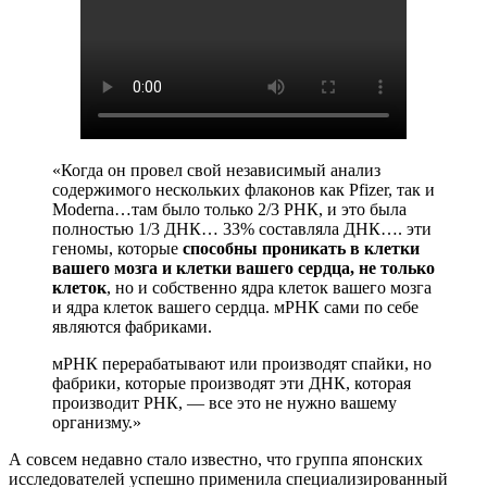
«Когда он провел свой независимый анализ
содержимого нескольких флаконов как Pfizer, так и
Moderna…там было только 2/3 РНК, и это была
полностью 1/3 ДНК… 33% составляла ДНК…. эти
геномы, которые
способны проникать в клетки
вашего мозга и клетки вашего сердца, не только
клеток
, но и собственно ядра клеток вашего мозга
и ядра клеток вашего сердца. мРНК сами по себе
являются фабриками.
мРНК перерабатывают или производят спайки, но
фабрики, которые производят эти ДНК, которая
производит РНК, — все это не нужно вашему
организму.»
А совсем недавно стало известно, что группа японских
исследователей успешно применила специализированный