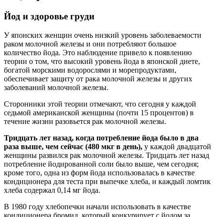
Йод и здоровье груди
У японских женщин очень низкий уровень заболеваемости
раком молочной железы и они потребляют большое
количество йода. Это наблюдение привело к появлению
теории о том, что высокий уровень йода в японской диете,
богатой морскими водорослями и морепродуктами,
обеспечивает защиту от рака молочной железы и других
заболеваний молочной железы.
Сторонники этой теории отмечают, что сегодня у каждой
седьмой американской женщины (почти 15 процентов) в
течение жизни разовьется рак молочной железы.
Тридцать лет назад, когда потребление йода было в два
раза выше, чем сейчас (480 мкг в день),
у каждой двадцатой
женщины развился рак молочной железы. Тридцать лет назад
потребление йодированной соли было выше, чем сегодня;
кроме того, одна из форм йода использовалась в качестве
кондиционера для теста при выпечке хлеба, и каждый ломтик
хлеба содержал 0,14 мг йода.
В 1980 году хлебопечки начали использовать в качестве
кондиционера бромид, который конкурирует с йодом за