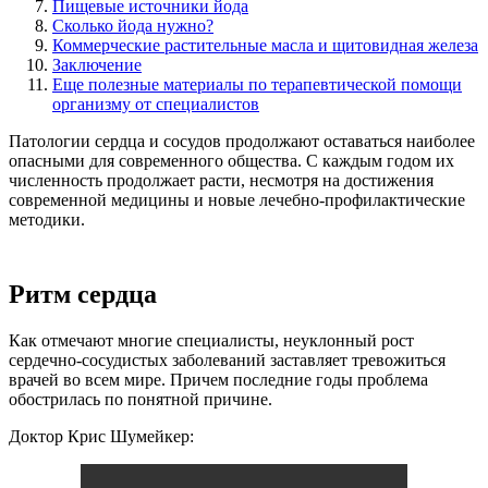
Пищевые источники йода
Сколько йода нужно?
Коммерческие растительные масла и щитовидная железа
Заключение
Еще полезные материалы по терапевтической помощи
организму от специалистов
Патологии сердца и сосудов продолжают оставаться наиболее
опасными для современного общества. С каждым годом их
численность продолжает расти, несмотря на достижения
современной медицины и новые лечебно-профилактические
методики.
Ритм сердца
Как отмечают многие специалисты, неуклонный рост
сердечно-сосудистых заболеваний заставляет тревожиться
врачей во всем мире. Причем последние годы проблема
обострилась по понятной причине.
Доктор Крис Шумейкер: