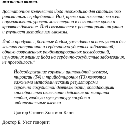
жизненно важен
.
Достаточное количество йода необходимо для стабильного
ритмичного сердцебиения. Йод, прямо или косвенно, может
нормализовать уровень холестерина в сыворотке крови и
кровяное давление. Йод связывается с рецепторами инсулина
и улучшает метаболизм глюкозы.
Йод и продукты, богатые йодом, уже давно используются для
лечения гипертонии и сердечно-сосудистых заболеваний;
однако современных рандомизированных исследований,
изучающих влияние йода на сердечно-сосудистые заболевания,
не проводилось.”
Йодсодержащие гормоны щитовидной железы,
тироксин (Т4) и трийодтиронин (Т3) являются
важными метаболическими регуляторами
сердечно-сосудистой деятельности, обладающими
способностью оказывать действие на миоциты
сердца, гладкую мускулатуру сосудов и
эндотелиальные клетки.
Доктор Стивен Хоптион Канн
Доктор Б. Уэст говорит: