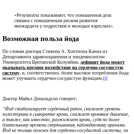
«Результаты показывают, что повышенная доза
связана с повышенным риском развития
миокардита у подростков и молодых взрослых».
Возможная польза йода
По словам доктора Стивена А. Хоптиона Канна из
Департамента здравоохранения и эпидемиологии
Университета Британской Колумбии,
дефицит йода может
оказывать вредное воздействие на сердечно-сосудистую
систему
, и, соответственно, более высокое потребление йода
может улучшить сердечно-сосудистую функцию.
[i]
Доктор Майкл Дональдсон говорит:
“Йод стабилизирует сердечный ритм, снижает уровень
холестерина в сыворотке крови, снижает кровяное давление,
а также, как известно, разжижает кровь, судя по более
длительному времени свертывания, наблюдаемому врачами.
Йод не только полезен для сердечно-сосудистой системы, он