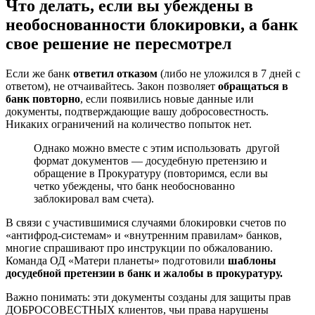
Что делать, если вы убеждены в
необоснованности блокировки, а банк
свое решение не пересмотрел
Если же банк
ответил отказом
(либо не уложился в 7 дней с
ответом), не отчаивайтесь. Закон позволяет
обращаться в
банк повторно
, если появились новые данные или
документы, подтверждающие вашу добросовестность.
Никаких ограничений на количество попыток нет.
Однако можно вместе с этим использовать другой
формат документов — досудебную претензию и
обращение в Прокуратуру (повторимся, если вы
четко убеждены, что банк необоснованно
заблокировал вам счета).
В связи с участившимися случаями блокировки счетов по
«антифрод-системам» и «внутренним правилам» банков,
многие спрашивают про инструкции по обжалованию.
Команда ОД «Матери планеты» подготовили
шаблоны
досудебной претензии в банк и жалобы в прокуратуру.
Важно понимать: эти документы созданы для защиты прав
ДОБРОСОВЕСТНЫХ клиентов, чьи права нарушены