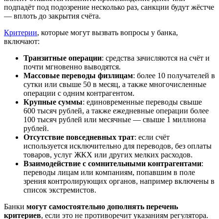
подпадёт под подозрение несколько раз, санкции будут жёстче
— вплоть до закрытия счёта.
Критерии
, которые могут вызвать вопросы у банка,
включают:
Транзитные операции
: средства зачисляются на счёт и
почти мгновенно выводятся.
Массовые переводы физлицам
: более 10 получателей в
сутки или свыше 50 в месяц, а также многочисленные
операции с одним контрагентом.
Крупные суммы
: единовременные переводы свыше
600 тысяч рублей, а также ежедневные операции более
100 тысяч рублей или месячные — свыше 1 миллиона
рублей.
Отсутствие повседневных трат
: если счёт
используется исключительно для переводов, без оплаты
товаров, услуг ЖКХ или других мелких расходов.
Взаимодействие с сомнительными контрагентами
:
переводы лицам или компаниям, попавшим в поле
зрения контролирующих органов, например включены в
список экстремистов.
Банки
могут самостоятельно дополнять перечень
критериев
, если это не противоречит указаниям регулятора.