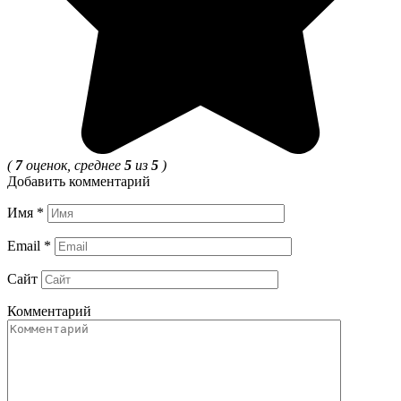
(
7
оценок, среднее
5
из
5
)
Добавить комментарий
Имя
*
Email
*
Сайт
Комментарий