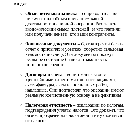
входят:
Объяснительная записка
– сопроводительное
письмо с подробным описанием вашей
деятельности и спорной операции. Разъясните
экономический смысл платежей: за что платили
или получали деньги, кто ваши контрагенты.
Финансовые документы
– бухгалтерский баланс,
отчёт о прибылях и убытках, оборотно-сальдовая
ведомость по счету. Эти документы покажут
реальное состояние бизнеса и законность
источников средств.
Договоры и счета
– копии контрактов с
крупнейшими клиентами или поставщиками,
счета-фактуры, акты выполненных работ,
накладные. Они подтвердят, что операции имеют
реальную хозяйственную основу, а не фиктивны.
Налоговая отчетность
– декларации по налогам,
подтверждения уплаты налогов. Это докажет, что
бизнес прозрачен для налоговой и не уклоняется
от налогов.