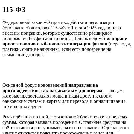
115-ФЗ
Федеральный закон «О противодействии легализации
(отмыванию) доходов» 115-ФЗ, с 1 июня 2025 года в него
внесены поправки, которые существенно расширяют
полномочия Росфинмониторинга. Теперь ведомство
вправе
приостанавливать банковские операции физлиц
(переводы,
платежи, снятие наличных), если есть подозрение на
отмывание доходов.
Основной фокус нововведений
направлен на
противодействие так называемым дропперам
— людям,
которые предоставляют мошенникам доступ к своим
банковским счетам и картам для перевода и обналичивания
похищенных денег.
Речь идёт не о полной, а о частичной блокировке в пределах
суммы, которая вызвала подозрения. Остальные средства на
счёте остаются доступными для использования. Однако, если
клиент откажется пояснить происхождение денег или