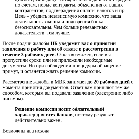
по счетам, новые контракты, объяснения от ваших
контрагентов, подтверждения оплаты налогов и пр.
Цель – убедить независимую комиссию, что ваша
деятельность законна и подозрения банка
безосновательны. Чем больше релевантных
доказательств, тем лучше.
После подачи жалобы
ЦБ уведомит вас о принятии
заявления в работу или об отказе в рассмотрении в
течение 3 рабочих дней
. Отказ возможен, если вы
пропустили сроки или не приложили необходимые
документы. Но при соблюдении процедуры обращение
примут, и останется ждать решение комиссии.
Рассмотрение жалобы в МВК занимает до
20 рабочих дней
с
момента принятия документов. Ответ вам пришлют тем же
способом, которым вы подавали заявление (электронно либо
письмом).
Решение комиссии носит обязательный
характер для всех банков
, поэтому результат
действительно важен.
Возможны два исхода: