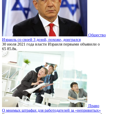
Общество
Израиль со своей 3 дозой, похоже, доигрался
30 июля 2021 года власти Израиля первыми объявили о
65
85.8к.
Право
О мнимых штрафах для работодателей за «непривитых»