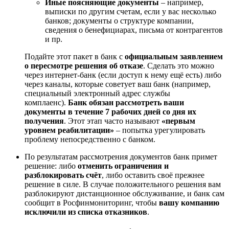
Иные поясняющие документы
– например,
выписки по другим счетам, если у вас несколько
банков; документы о структуре компании,
сведения о бенефициарах, письма от контрагентов
и пр.
Подайте этот пакет в банк с
официальным заявлением
о пересмотре решения об отказе
. Сделать это можно
через интернет-банк (если доступ к нему ещё есть) либо
через каналы, которые советует ваш банк (например,
специальный электронный адрес службы
комплаенс).
Банк обязан рассмотреть ваши
документы в течение 7 рабочих дней со дня их
получения
. Этот этап часто называют
«первым
уровнем реабилитации»
– попытка урегулировать
проблему непосредственно с банком.
По результатам рассмотрения документов банк примет
решение: либо
отменить ограничения и
разблокировать счёт
, либо оставить своё прежнее
решение в силе. В случае положительного решения вам
разблокируют дистанционное обслуживание, и банк сам
сообщит в Росфинмониторинг, чтобы
вашу компанию
исключили из списка отказников
.