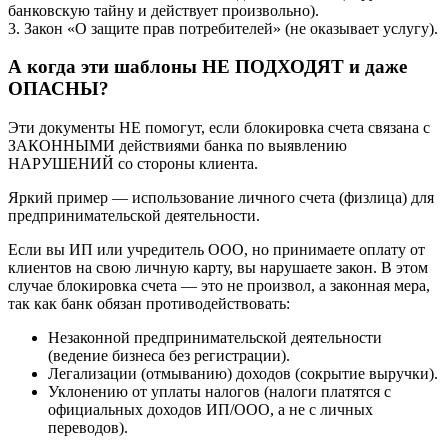
банковскую тайну и действует произвольно).
3. Закон «О защите прав потребителей» (не оказывает услугу).
А когда эти шаблоны НЕ ПОДХОДЯТ и даже
ОПАСНЫ?
Эти документы НЕ помогут, если блокировка счета связана с
ЗАКОННЫМИ действиями банка по выявлению
НАРУШЕНИЙ со стороны клиента.
Яркий пример — использование личного счета (физлица) для
предпринимательской деятельности.
Если вы ИП или учредитель ООО, но принимаете оплату от
клиентов на свою личную карту, вы нарушаете закон. В этом
случае блокировка счета — это не произвол, а законная мера,
так как банк обязан противодействовать:
Незаконной предпринимательской деятельности
(ведение бизнеса без регистрации).
Легализации (отмыванию) доходов (сокрытие выручки).
Уклонению от уплаты налогов (налоги платятся с
официальных доходов ИП/ООО, а не с личных
переводов).