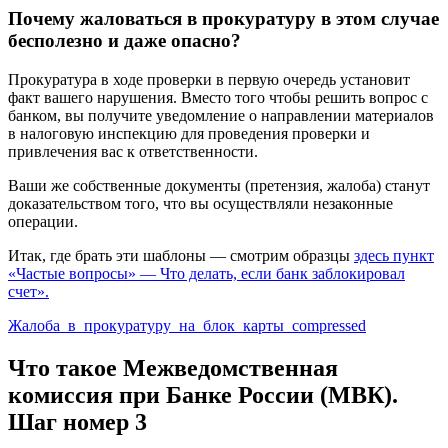
Почему жаловаться в прокуратуру в этом случае
бесполезно и даже опасно?
Прокуратура в ходе проверки в первую очередь установит
факт вашего нарушения. Вместо того чтобы решить вопрос с
банком, вы получите уведомление о направлении материалов
в налоговую инспекцию для проведения проверки и
привлечения вас к ответственности.
Ваши же собственные документы (претензия, жалоба) станут
доказательством того, что вы осуществляли незаконные
операции.
Итак, где брать эти шаблоны — смотрим образцы
здесь пункт
«Частые вопросы» — Что делать, если банк заблокировал
счет».
Жалоба_в_прокуратуру_на_блок_карты_compressed
Что такое
Межведомственная
комиссия при Банке России (МВК).
Шаг номер 3