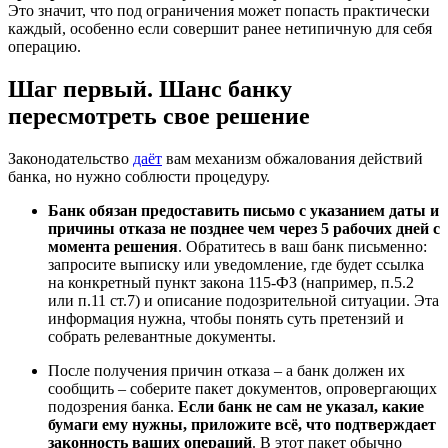
Это значит, что под ограничения может попасть практически
каждый, особенно если совершит ранее нетипичную для себя
операцию.
Шаг первый. Шанс банку
пересмотреть свое решение
Законодательство
даёт
вам механизм обжалования действий
банка, но нужно соблюсти процедуру.
Банк обязан предоставить письмо с указанием даты и
причины отказа не позднее чем через 5 рабочих дней с
момента решения
. Обратитесь в ваш банк письменно:
запросите выписку или уведомление, где будет ссылка
на конкретный пункт закона 115-ФЗ (например, п.5.2
или п.11 ст.7) и описание подозрительной ситуации. Эта
информация нужна, чтобы понять суть претензий и
собрать релевантные документы.
После получения причин отказа – а банк должен их
сообщить – соберите пакет документов, опровергающих
подозрения банка.
Если банк не сам не указал, какие
бумаги ему нужны, приложите всё, что подтверждает
законность ваших операций
. В этот пакет обычно