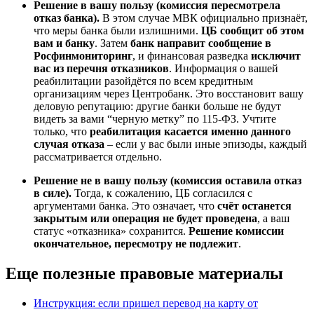
Решение в вашу пользу (комиссия пересмотрела
отказ банка).
В этом случае МВК официально признаёт,
что меры банка были излишними.
ЦБ сообщит об этом
вам и банку
. Затем
банк направит сообщение в
Росфинмониторинг
, и финансовая разведка
исключит
вас из перечня отказников
. Информация о вашей
реабилитации разойдётся по всем кредитным
организациям через Центробанк. Это восстановит вашу
деловую репутацию: другие банки больше не будут
видеть за вами “черную метку” по 115-ФЗ. Учтите
только, что
реабилитация касается именно данного
случая отказа
– если у вас были иные эпизоды, каждый
рассматривается отдельно.
Решение не в вашу пользу (комиссия оставила отказ
в силе).
Тогда, к сожалению, ЦБ согласился с
аргументами банка. Это означает, что
счёт останется
закрытым или операция не будет проведена
, а ваш
статус «отказника» сохранится.
Решение комиссии
окончательное, пересмотру не подлежит
.
Еще полезные правовые материалы
Инструкция: если пришел перевод на карту от