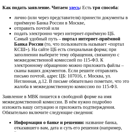
Как подать заявление. Читаем
здесь
:
Есть
три способа
:
лично (или через представителя) принести документы в
приёмную Банка России в Москве,
отправить почтой или
подать электронно через интернет-приёмную ЦБ.
Самый удобный путь –
портал интернет-приёмной
Банка России
(то, что пользователь называет «портал
КСШ»). На сайте ЦБ есть специальная форма; при
заполнении выберите тему обращения, связанную с
межведомственной комиссией по 115-ФЗ. К
электронному обращению можно приложить файлы –
сканы ваших документов. Если решите отправлять
письмо почтой, адрес ЦБ: 107016, г. Москва, ул.
Неглинная, д.12. В письме обязательно пометьте, что это
жалоба в межведомственную комиссию по 115-ФЗ.
Заявление в МВК пишется в свободной форме на имя
межведомственной комиссии. В нём нужно подробно
изложить вашу ситуацию и приложить подтверждения.
Обязательно включите следующие сведения:
Информация о банке и решении:
название банка,
отказавшего вам, дата и суть его решения (например,