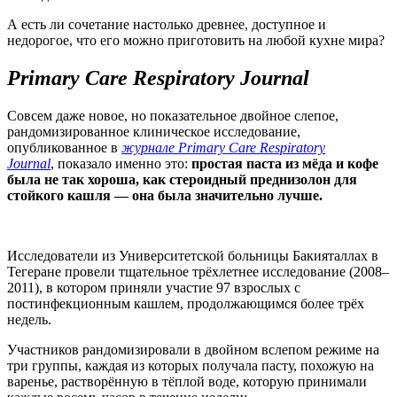
А есть ли сочетание настолько древнее, доступное и
недорогое, что его можно приготовить на любой кухне мира?
Primary Care Respiratory Journal
Совсем даже новое, но показательное двойное слепое,
рандомизированное клиническое исследование,
опубликованное в
журнале Primary Care Respiratory
Journal
, показало именно это:
простая паста из мёда и кофе
была не так хороша, как стероидный преднизолон для
стойкого кашля — она была значительно лучше.
Исследователи из Университетской больницы Бакияталлах в
Тегеране провели тщательное трёхлетнее исследование (2008–
2011), в котором приняли участие 97 взрослых с
постинфекционным кашлем, продолжающимся более трёх
недель.
Участников рандомизировали в двойном вслепом режиме на
три группы, каждая из которых получала пасту, похожую на
варенье, растворённую в тёплой воде, которую принимали