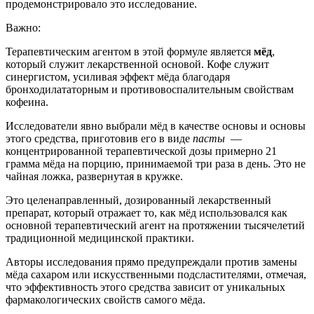
продемонстрировало это исследование.
Важно:
Терапевтическим агентом в этой формуле является
мёд
,
который служит лекарственной основой. Кофе служит
синергистом, усиливая эффект мёда благодаря
бронходилататорным и противовоспалительным свойствам
кофеина.
Исследователи явно выбрали мёд в качестве основы и основы
этого средства, приготовив его в виде
пасты
—
концентрированной терапевтической дозы примерно 21
грамма мёда на порцию, принимаемой три раза в день. Это не
чайная ложка, развернутая в кружке.
Это целенаправленный, дозированный лекарственный
препарат, который отражает то, как мёд использовался как
основной терапевтический агент на протяжении тысячелетий
традиционной медицинской практики.
Авторы исследования прямо предупреждали против замены
мёда сахаром или искусственными подсластителями, отмечая,
что эффективность этого средства зависит от уникальных
фармакологических свойств самого мёда.