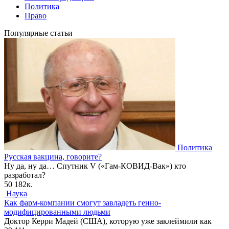
Политика
Право
Популярные статьи
Политика
Русская вакцина, говорите?
Ну да, ну да… Спутник V («Гам-КОВИД-Вак») кто
разработал?
50
182к.
Наука
Как фарм-компании смогут завладеть генно-
модифицированными людьми
Доктор Керри Мадей (США), которую уже заклеймили как