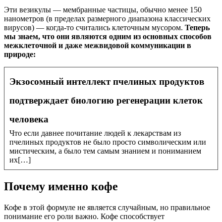
Эти везикулы — мембранные частицы, обычно менее 150
нанометров (в пределах размерного диапазона классических
вирусов) — когда-то считались клеточным мусором.
Теперь
мы знаем, что они являются одним из основных способов
межклеточной и даже межвидовой коммуникации в
природе:
Экзосомный интеллект пчелиных продуктов
подтверждает биологию регенерации клеток
человека
Что если давнее почитание людей к лекарствам из
пчелиных продуктов не было просто символическим или
мистическим, а было тем самым знанием и пониманием
их[…]
Почему именно кофе
Кофе в этой формуле не является случайным, но правильное
понимание его роли важно. Кофе способствует