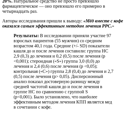
20%.
Натуральное средство не просто превзошло
фармацевтическое — оно превзошло его примерно в
четырнадцать раз.
Авторы исследования пришли к выводу:
«Мёд вместе с кофе
оказался самым эффективным методом лечения PPC.
»
Результаты:
В исследовании приняли участие 97
взрослых пациентов (55 мужчин) со средним
возрастом 40,1 года. Средние (+/- SD) показатели
кашля до и после лечения составили: группа HC
2,9 (0,3) до лечения и 0,2 (0,5) после лечения (p
<0,001); стероидная («S») группа 3,0 (0,0) до
лечения и 2,4 (0,6) после лечения (p <0,05);
контрольная («C») группа 2,8 (0,4) до лечения и 2,7
(0,5) после лечения (p> 0,05). Дисперсионный
анализ показал достоверную разницу между
средней частотой кашля до и после лечения в
группе HC по сравнению с группой S
(p<0,001). Было установлено, что наиболее
эффективным методом лечения КПП является мед
в сочетании с кофе.