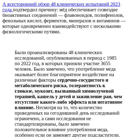
А всесторонний обзор 48 клинических испытаний 2023
года
подтвердил причину: мёд обеспечивает созвездие
биоактивных соединений — флавоноидов, полифенолов,
фенольных кислот, ферментов, минералов и витаминов —
которые одновременно взаимодействуют с несколькими
физиологическими путями.
Были проанализированы 48 клинических
исследований, опубликованных в период с 1985
по 2022 год, в которых приняли участие 3655
человек. Было замечено, что употребление меда
оказывает более благоприятное воздействие на
различные факторы
сердечно-сосудистого и
метаболического риска, толерантность к
глюкозе, мукозит, вызванный химиолучевой
терапией, кашель у детей и заживление ран, чем
отсутствие какого-либо эффекта или негативное
влияние.
Несмотря на то, что количество
проведенных на сегодняшний день исследований
ограничено, а сами исследования не
стандартизированы, было замечено
положительное влияние употребления меда,
особенно если он заменяет другие подсластители.