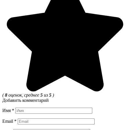
(
8
оценок, среднее
5
из
5
)
Добавить комментарий
Имя
*
Email
*