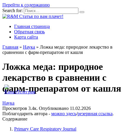
Перейти к содержанию
Search for:
Главная страница
Обратная связь
Карта сайта
Главная
»
Наука
»
Ложка меда: природное лекарство в
сравнении с фарм-препаратом от кашля
Ложка меда: природное
лекарство в сравнении с
фарм-препаратом от кашля
Наука
Просмотров
3.4к.
Опубликовано
11.02.2026
Поблагодарить автора -
можно здесь
/
резервная ссылка
.
Содержание
Primary Care Respiratory Journal