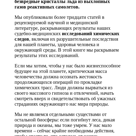
безвредные кристаллы льда из выхлопных
газов реактивных самолетов.
Мы опубликовали более тридцати статей в
рецензируемой научной и медицинской
литературе, раскрывающих результаты наших
судебно-медицинских
исследований
химических
следов
, включая их разрушительные последствия
для нашей планеты, здоровья человека и
окружающей среды. В этой книге мы раскрываем
результаты этих исследований.
Если мы хотим, чтобы у нас было жизнеспособное
будущее на этой планете, критическая масса
человечества должна осознать жестокость
продолжающихся операций по прокладке
химических трасс. Люди должны вырваться из
своего массового гипноза и отвлечений, начать
смотреть вверх и свидетельствовать об ужасных
страданиях окружающего нас мира природы.
Мы не являемся отдельными существами от
остальной биосферы: если погибнут леса, дикая
природа и океаны, мы тоже умрем. У нас мало
времени – сейчас крайне необходимы действия,