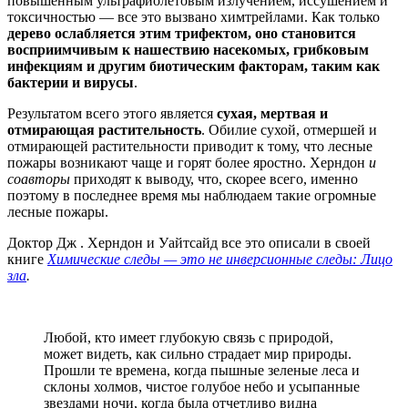
повышенным ультрафиолетовым излучением, иссушением и
токсичностью — все это вызвано химтрейлами. Как только
дерево ослабляется этим трифектом, оно становится
восприимчивым к нашествию насекомых, грибковым
инфекциям и другим биотическим факторам, таким как
бактерии и вирусы
.
Результатом всего этого является
сухая, мертвая и
отмирающая растительность
. Обилие сухой, отмершей и
отмирающей растительности приводит к тому, что лесные
пожары возникают чаще и горят более яростно. Херндон
и
соавторы
приходят к выводу, что, скорее всего, именно
поэтому в последнее время мы наблюдаем такие огромные
лесные пожары.
Доктор Дж . Херндон и Уайтсайд все это описали в своей
книге
Химические следы — это не инверсионные следы: Лицо
зла
.
Любой, кто имеет глубокую связь с природой,
может видеть, как сильно страдает мир природы.
Прошли те времена, когда пышные зеленые леса и
склоны холмов, чистое голубое небо и усыпанные
звездами ночи, когда была отчетливо видна