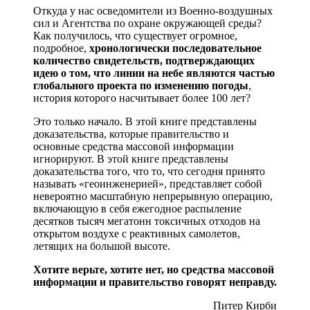
Откуда у нас осведомители из Военно-воздушных
сил и Агентства по охране окружающей среды?
Как получилось, что существует огромное,
подробное,
хронологически последовательное
количество свидетельств, подтверждающих
идею о том, что линии на небе являются частью
глобального проекта по изменению погоды
,
история которого насчитывает более 100 лет?
Это только начало. В этой книге представлены
доказательства, которые правительство и
основные средства массовой информации
игнорируют. В этой книге представлены
доказательства того, что то, что сегодня принято
называть «геоинженерией», представляет собой
невероятно масштабную непрерывную операцию,
включающую в себя ежегодное распыление
десятков тысяч мегатонн токсичных отходов на
открытом воздухе с реактивных самолетов,
летящих на большой высоте.
Хотите верьте, хотите нет, но средства массовой
информации и правительство говорят неправду.
Питер Кирби