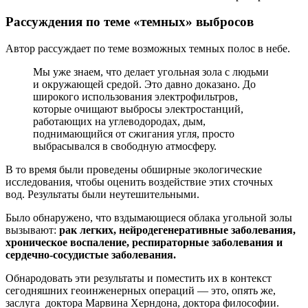
Рассуждения по теме «темных» выбросов
Автор рассуждает по теме возможных темных полос в небе.
Мы уже знаем, что делает угольная зола с людьми
и окружающей средой. Это давно доказано. До
широкого использования электрофильтров,
которые очищают выбросы электростанций,
работающих на углеводородах, дым,
поднимающийся от сжигания угля, просто
выбрасывался в свободную атмосферу.
В то время были проведены обширные экологические
исследования, чтобы оценить воздействие этих сточных
вод. Результаты были неутешительными.
Было обнаружено, что вздымающиеся облака угольной золы
вызывают:
рак легких, нейродегенеративные заболевания,
хроническое воспаление, респираторные заболевания и
сердечно-сосудистые заболевания.
Обнародовать эти результаты и поместить их в контекст
сегодняшних геоинженерных операций — это, опять же,
заслуга доктора Марвина Херндона, доктора философии.