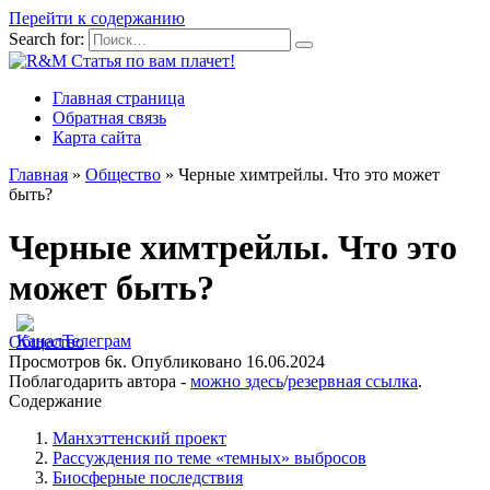
Перейти к содержанию
Search for:
Главная страница
Обратная связь
Карта сайта
Главная
»
Общество
»
Черные химтрейлы. Что это может
быть?
Черные химтрейлы. Что это
может быть?
Общество
Просмотров
6к.
Опубликовано
16.06.2024
Поблагодарить автора -
можно здесь
/
резервная ссылка
.
Содержание
Манхэттенский проект
Рассуждения по теме «темных» выбросов
Биосферные последствия