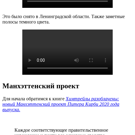
Это было снято в Ленинградской области. Также заметные
полосы темного цвета.
Манхэттенский проект
Для начала обратимся к книге
Химтрейлы разоблачены:
новый Манхэттенский проект Питера Кирби 2020 года
выпуска.
Каждое соответствующее правительственное