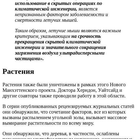
использование в скрытых операциях по
климатической инженерии,
является
непризнанным фактором заболеваемости и
смертности летучих мышей.
Таким образом, летучие мыши являются важным
критерием
,
указывающим
на срочность
прекращения скрытой климатической
инженерии и значительного сокращения
загрязнения воздуха ультрадисперсными
частицами».
Растения
Растения также были уничтожены в рамках этого Нового
Манхэттенского проекта. Доктора Херндон, Уайтсайд и
другие соавторы также проводили работу в этой области.
В серии опубликованных рецензируемых журнальных статей
они обнаружили, что сочетание факторов, все из которых
вызваны распылением угольной золы, вызывает массовое
вымирание растительности по всему миру.
Они обнаружили, что деревья, в частности, ослаблены